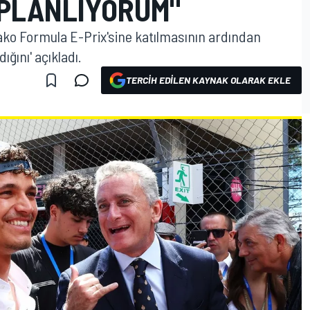
 PLANLIYORUM"
ko Formula E-Prix'sine katılmasının ardından
ığını' açıkladı.
TERCIH EDILEN KAYNAK OLARAK EKLE