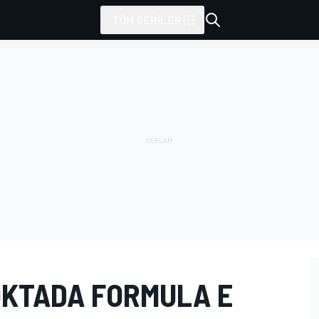
TÜM SERILER
OKTADA FORMULA E