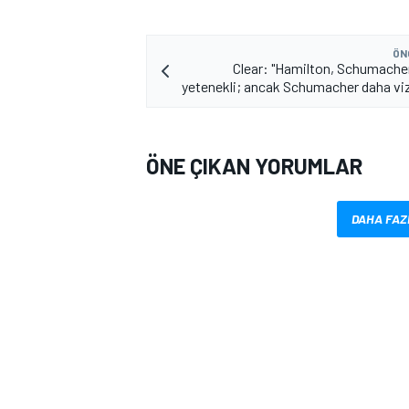
ÖN
Clear: "Hamilton, Schumache
yetenekli; ancak Schumacher daha vi
ÖNE ÇIKAN YORUMLAR
MOTOSİKLET
DAHA FAZ