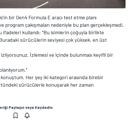
'in bir Gen4 Formula E aracı test etme planı
e program çakışmaları nedeniyle bu plan gerçekleşmedi.
fadeleri kullandı: "Bu isimlerin çoğuyla birlikte
Buradaki sürücülerin seviyesi çok yüksek, en üst
i izliyorsunuz. İzlemesi ve içinde bulunması keyifli bir
planlıyorum."
 konuştum. Her şey iki kategori arasında birebir
stündeki sürücülerle konuşarak her zaman
eriği Paylaşın veya Kaydedin