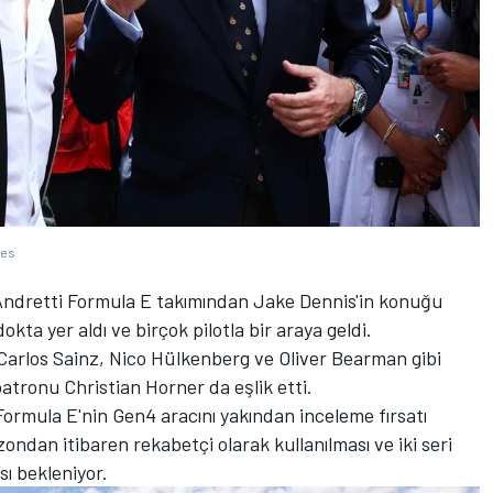
ges
ndretti Formula E takımından Jake Dennis'in konuğu
ta yer aldı ve birçok pilotla bir araya geldi.
 Carlos Sainz, Nico Hülkenberg ve Oliver Bearman gibi
 patronu Christian Horner da eşlik etti.
Formula E'nin Gen4 aracını yakından inceleme fırsatı
zondan itibaren rekabetçi olarak kullanılması ve iki seri
ı bekleniyor.