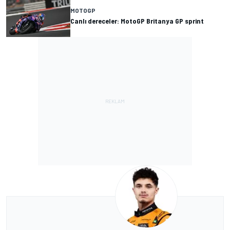
MOTOGP
Canlı dereceler: MotoGP Britanya GP sprint