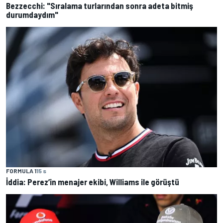
Bezzecchi: "Sıralama turlarından sonra adeta bitmiş
durumdaydım"
FORMULA 1
15 s
İddia: Perez’in menajer ekibi, Williams ile görüştü