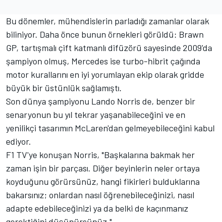
Bu dönemler, mühendislerin parladığı zamanlar olarak
biliniyor. Daha önce bunun örnekleri görüldü: Brawn
GP, tartışmalı çift katmanlı difüzörü sayesinde 2009'da
şampiyon olmuş,
Mercedes
ise turbo-hibrit çağında
motor kurallarını en iyi yorumlayan ekip olarak gridde
büyük bir üstünlük sağlamıştı.
Son dünya şampiyonu Lando Norris de, benzer bir
senaryonun bu yıl tekrar yaşanabileceğini ve en
yenilikçi tasarımın
McLaren'
dan gelmeyebileceğini kabul
ediyor.
F1 TV'ye konuşan Norris, "Başkalarına bakmak her
zaman işin bir parçası. Diğer beyinlerin neler ortaya
koyduğunu görürsünüz, hangi fikirleri bulduklarına
bakarsınız; onlardan nasıl öğrenebileceğinizi, nasıl
adapte edebileceğinizi ya da belki de kaçınmanız
gerektiğini düşünürsünüz."