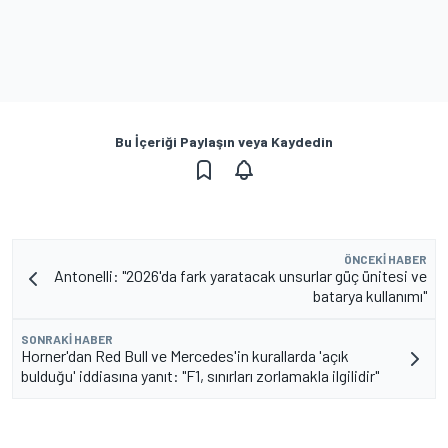
Bu İçeriği Paylaşın veya Kaydedin
ÖNCEKI HABER
Antonelli: "2026'da fark yaratacak unsurlar güç ünitesi ve
batarya kullanımı"
SONRAKI HABER
Horner'dan Red Bull ve Mercedes'in kurallarda 'açık
bulduğu' iddiasına yanıt: "F1, sınırları zorlamakla ilgilidir"