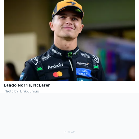
Lando Norris, McLaren
Photo by: Erik Junius