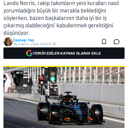
Lando Norris, rakip takımların yeni kuralları nasıl
yorumladığını büyük bir merakla beklediğini
söylerken, bazen başkalarının 'daha iyi bir iş
çıkarmış olabileceğini' kabullenmek gerektiğini
düşünüyor.
Zeynep Taş
Yayın tarihi:
4 Şub 2026 15:35
TERCIH EDILEN KAYNAK OLARAK EKLE