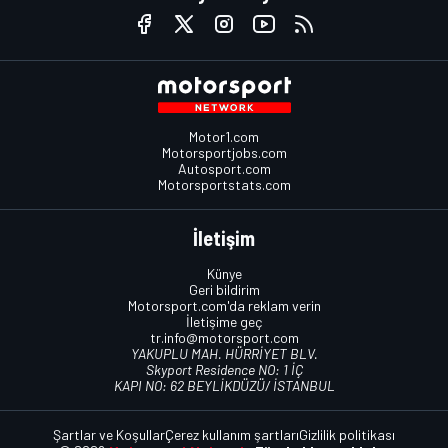
Motor1.com
Motorsportjobs.com
Autosport.com
Motorsportstats.com
İletişim
Künye
Geri bildirim
Motorsport.com'da reklam verin
İletişime geç
tr.info@motorsport.com
YAKUPLU MAH. HÜRRİYET BLV.
Skyport Residence NO: 1 İÇ
KAPI NO: 62 BEYLİKDÜZÜ/ İSTANBUL
Şartlar ve Koşullar
Çerez kullanım şartları
Gizlilik politikası