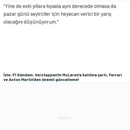
“Yine de eski yıllara kıyasla aynı derecede olmasa da
pazar günü seyirciler için heyecan verici bir yarış
olacağını düşünüyorum."
İzle: F1 Gündem: Verstappen'in McLaren'a katılma şartı, Ferrari
ve Aston Martin'den önemli güncelleme!