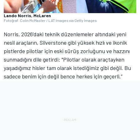
Lando Norris, McLaren
Fotoğraf: Colin McMaster / LAT Images via Getty Images
Norris, 2026’daki teknik düzenlemeler altındaki yeni
nesil araçların, Silverstone gibi yüksek hızlı ve ikonik
pistlerde pilotlar için eski sürüş zorluğunu ve hazzını
sunmadığını dile getirdi: "Pilotlar olarak araçtayken
yaşadığımız hisler tam olarak istediğimiz gibi değil. Bu
sadece benim için değil bence herkes için geçerli.”