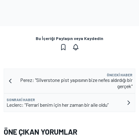
Bu İçeriği Paylaşın veya Kaydedin
ÖNCEKI HABER
Perez: "Silverstone pist yapısının bize nefes aldırdığı bir
gerçek"
SONRAKI HABER
Leclerc: “Ferrari benim için her zaman bir aile oldu”
ÖNE ÇIKAN YORUMLAR