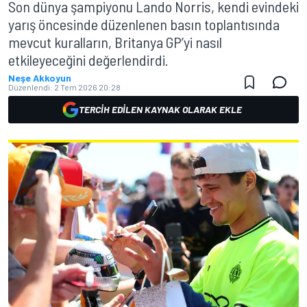
Son dünya şampiyonu Lando Norris, kendi evindeki
yarış öncesinde düzenlenen basın toplantısında
mevcut kuralların, Britanya GP’yi nasıl
etkileyeceğini değerlendirdi.
Neşe Akkoyun
Düzenlendi:
2 Tem 2026 20:28
TERCIH EDILEN KAYNAK OLARAK EKLE