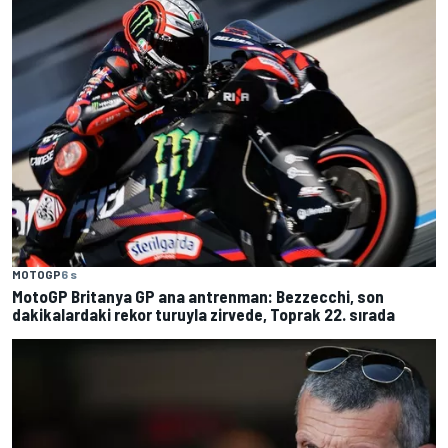
MOTOGP
6 s
MotoGP Britanya GP ana antrenman: Bezzecchi, son
dakikalardaki rekor turuyla zirvede, Toprak 22. sırada