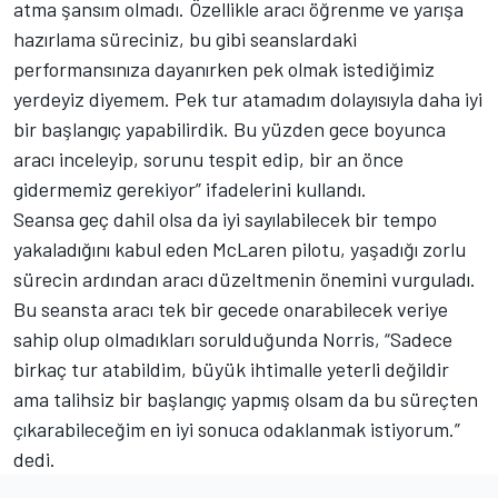
atma şansım olmadı. Özellikle aracı öğrenme ve yarışa
hazırlama süreciniz, bu gibi seanslardaki
performansınıza dayanırken pek olmak istediğimiz
yerdeyiz diyemem. Pek tur atamadım dolayısıyla daha iyi
bir başlangıç yapabilirdik. Bu yüzden gece boyunca
aracı inceleyip, sorunu tespit edip, bir an önce
gidermemiz gerekiyor” ifadelerini kullandı.
Seansa geç dahil olsa da iyi sayılabilecek bir tempo
yakaladığını kabul eden McLaren pilotu, yaşadığı zorlu
sürecin ardından aracı düzeltmenin önemini vurguladı.
Bu seansta aracı tek bir gecede onarabilecek veriye
sahip olup olmadıkları sorulduğunda Norris, “Sadece
birkaç tur atabildim, büyük ihtimalle yeterli değildir
ama talihsiz bir başlangıç yapmış olsam da bu süreçten
çıkarabileceğim en iyi sonuca odaklanmak istiyorum.”
dedi.