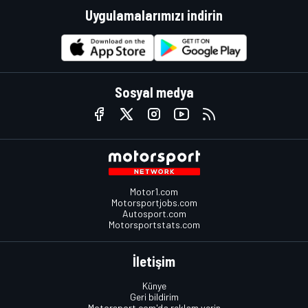
Uygulamalarımızı indirin
Sosyal medya
Motor1.com
Motorsportjobs.com
Autosport.com
Motorsportstats.com
İletişim
Künye
Geri bildirim
Motorsport.com'da reklam verin