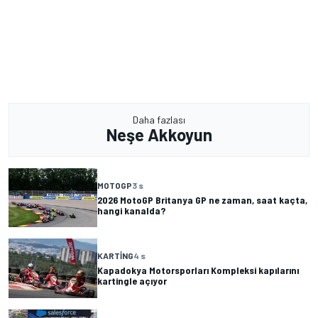
Daha fazlası
Neşe Akkoyun
MOTOGP
3 s
2026 MotoGP Britanya GP ne zaman, saat kaçta,
hangi kanalda?
KARTING
4 s
Kapadokya Motorsporları Kompleksi kapılarını
kartingle açıyor