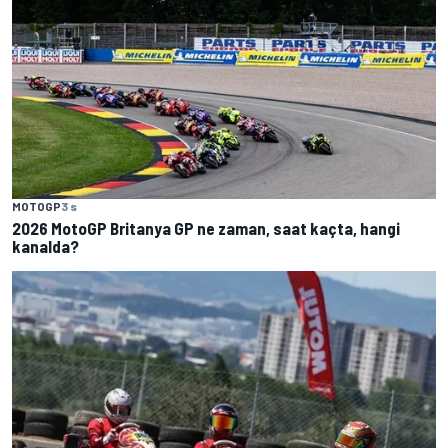
MOTOGP
3 s
2026 MotoGP Britanya GP ne zaman, saat kaçta, hangi
kanalda?