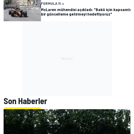
FORMULA 1
5 s
McLaren mühendisi açıkladı: "Bakü için kapsamlı
bir güncelleme getirmeyi hedefliyoruz"
Son Haberler