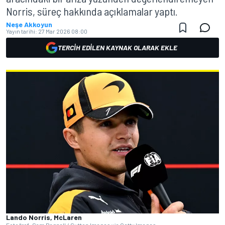
Norris, süreç hakkında açıklamalar yaptı.
Neşe Akkoyun
Yayın tarihi:
27 Mar 2026 08:00
TERCIH EDILEN KAYNAK OLARAK EKLE
Lando Norris, McLaren