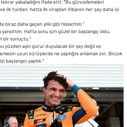
ekrar yakaladığını ifade etti: "Bu güncellemeleri
ve ilk turdan, hatta ilk virajdan itibaren her şey daha iyi
e biraz daha geçen yılki gibi hissettim.”
ansıttım. Hafta sonu için güzel bir başlangıç oldu.
i bir sonuçtu."
bu yüzden aşırı gurur duyulacak bir şey değil ve
rkesin uzun sürüşlerde ne yaptığını anlamak zor. Birçok
i başlangıcı yaptık."