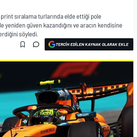
print sıralama turlarında elde ettiği pole
e yeniden güven kazandığını ve aracın kendisine
diğini söyledi.
TERCIH EDILEN KAYNAK OLARAK EKLE