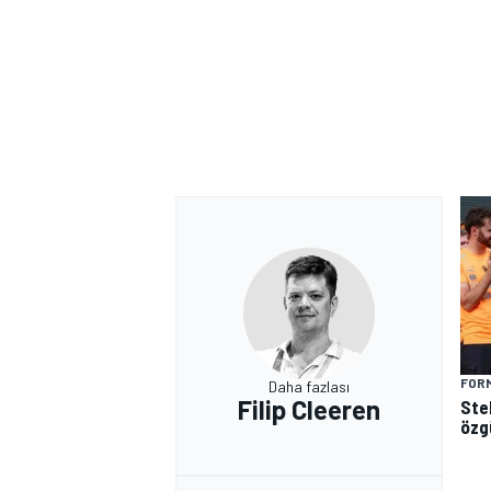
FORM
Daha fazlası
Filip Cleeren
Ste
özg