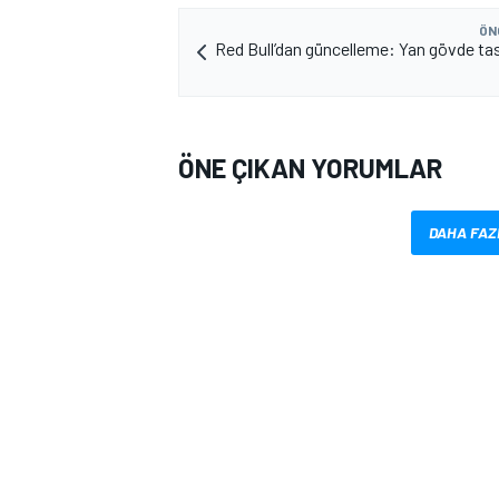
ÖN
Red Bull’dan güncelleme: Yan gövde tas
ÖNE ÇIKAN YORUMLAR
MOTOSİKLET
DAHA FAZ