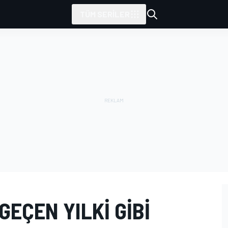
TÜM SERILER
GEÇEN YILKI GIBI