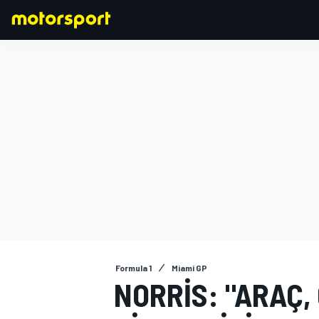
FORMULA 1
Formula 1
Miami GP
NORRIS: "ARAÇ, 