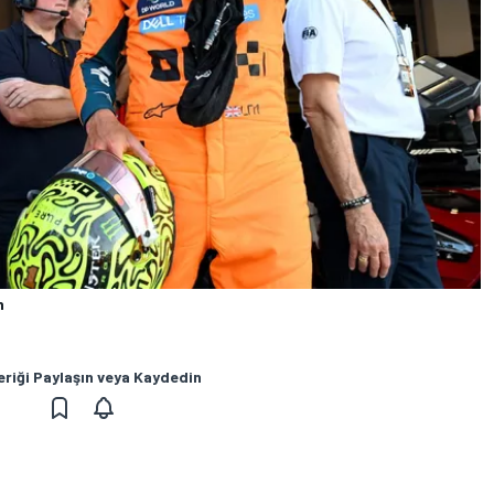
n
eriği Paylaşın veya Kaydedin