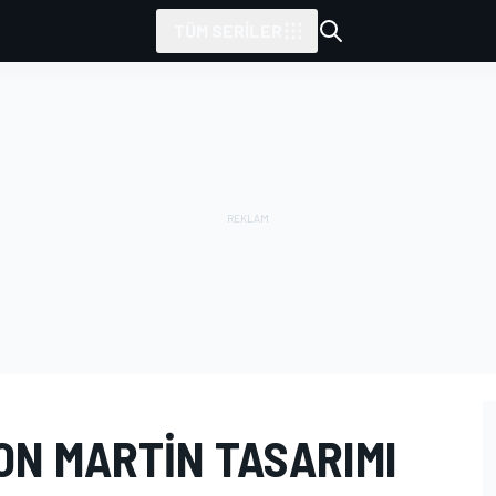
TÜM SERILER
ON MARTIN TASARIMI