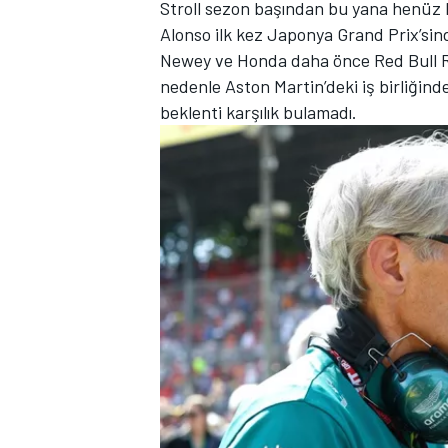
Stroll sezon başından bu yana henüz 
Alonso ilk kez Japonya Grand Prix’sind
Newey ve Honda daha önce Red Bull Rac
nedenle Aston Martin’deki iş birliğin
TÜRK SPORCULAR
beklenti karşılık bulamadı.