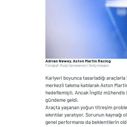
WRC
Adrian Newey, Aston Martin Racing
Fotoğraf: Rudy Carezzevoli / Getty Images
Kariyeri boyunca tasarladığı araçlarl
merkezli takıma katılarak Aston Martin
hedeflemişti. Ancak İngiliz mühendis i
gündeme geldi.
Araçta yaşanan yoğun titreşim probl
sıkıntılar yaratıyor. Sorunun kaynağı 
genel performansı da beklentilerin ol