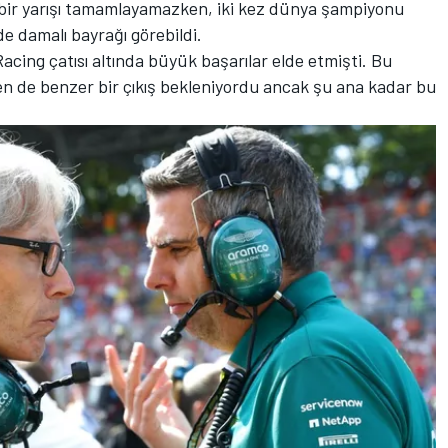
bir yarışı tamamlayamazken, iki kez dünya şampiyonu
e damalı bayrağı görebildi.
ing çatısı altında büyük başarılar elde etmişti. Bu
den de benzer bir çıkış bekleniyordu ancak şu ana kadar bu