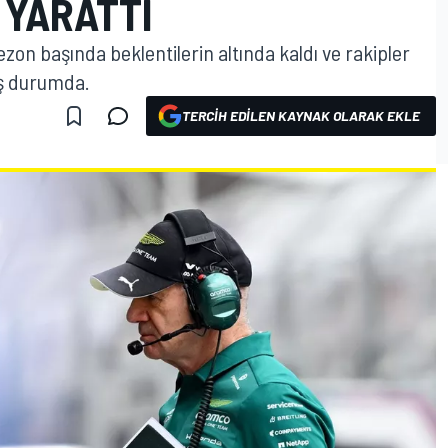
 YARATTI
zon başında beklentilerin altında kaldı ve rakipler
ş durumda.
TERCIH EDILEN KAYNAK OLARAK EKLE