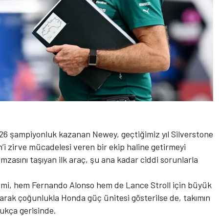
a 26 şampiyonluk kazanan Newey, geçtiğimiz yıl Silverstone
’i zirve mücadelesi veren bir ekip haline getirmeyi
mzasını taşıyan ilk araç, şu ana kadar ciddi sorunlarla
emi, hem Fernando Alonso hem de Lance Stroll için büyük
olarak çoğunlukla Honda güç ünitesi gösterilse de, takımın
dukça gerisinde.