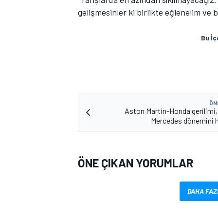
gelişmesinler ki birlikte eğlenelim ve bi
Bu İç
MOTOSİKLET
ÖN
Aston Martin-Honda gerilimi
Mercedes dönemini ha
ÖNE ÇIKAN YORUMLAR
DAHA FAZ