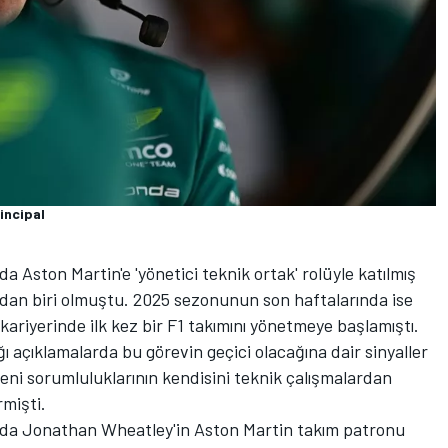
incipal
a Aston Martin'e 'yönetici teknik ortak' rolüyle katılmış
ndan biri olmuştu. 2025 sezonunun son haftalarında ise
kariyerinde ilk kez bir F1 takımını yönetmeye başlamıştı.
ı açıklamalarda bu görevin geçici olacağına dair sinyaller
yeni sorumluluklarının kendisini teknik çalışmalardan
rmişti.
nda Jonathan Wheatley'in Aston Martin takım patronu