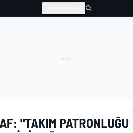
TÜM SERILER
RAF: "TAKIM PATRONLUĞU