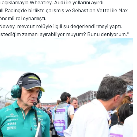
açıklamayla Wheatley, Audi ile yollarını ayırdı.
Racing'de birlikte çalışmış ve Sebastian Vettel ile Max
nemli rol oynamıştı.
ewey, mevcut rolüyle ilgili şu değerlendirmeyi yaptı:
n istediğim zamanı ayırabiliyor muyum? Bunu deniyorum."