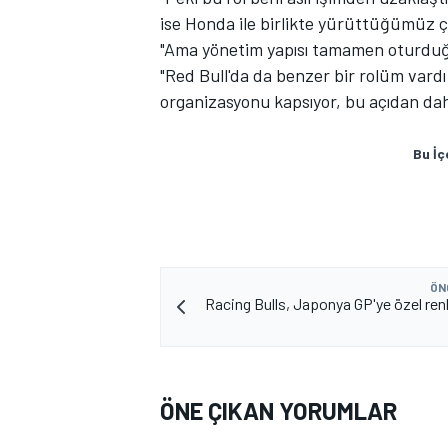
ise Honda ile birlikte yürüttüğümüz ç
"Ama yönetim yapısı tamamen oturdu
"Red Bull'da da benzer bir rolüm vard
organizasyonu kapsıyor, bu açıdan daha
Bu İç
MOTOSİKLET
ÖN
Racing Bulls, Japonya GP'ye özel ren
ÖNE ÇIKAN YORUMLAR