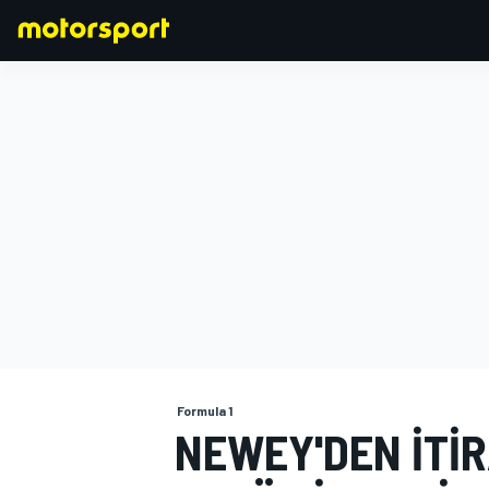
FORMULA 1
Formula 1
NEWEY'DEN ITI