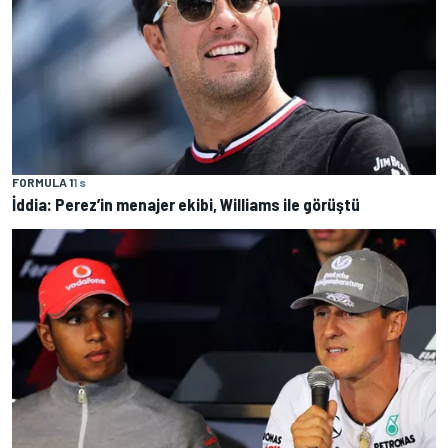
FORMULA 1
1 s
İddia: Perez’in menajer ekibi, Williams ile görüştü