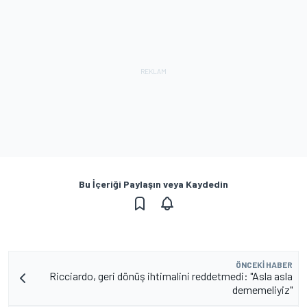
Bu İçeriği Paylaşın veya Kaydedin
ÖNCEKI HABER
Ricciardo, geri dönüş ihtimalini reddetmedi: "Asla asla
dememeliyiz"