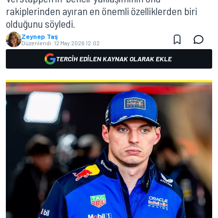
rakiplerinden ayıran en önemli özelliklerden biri
olduğunu söyledi.
Zeynep Taş
Düzenlendi:
12 May 2026 12:02
TERCIH EDILEN KAYNAK OLARAK EKLE