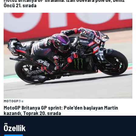
Öncü 21. sırada
MOTOGP
3 s
MotoGP Britanya GP sprint: Pole'den başlayan Martin
kazandı, Toprak 20. sırada
Özellik