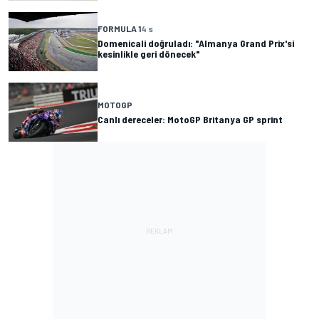
FORMULA 1
4 s
Domenicali doğruladı: "Almanya Grand Prix'si
kesinlikle geri dönecek"
MOTOGP
Canlı dereceler: MotoGP Britanya GP sprint