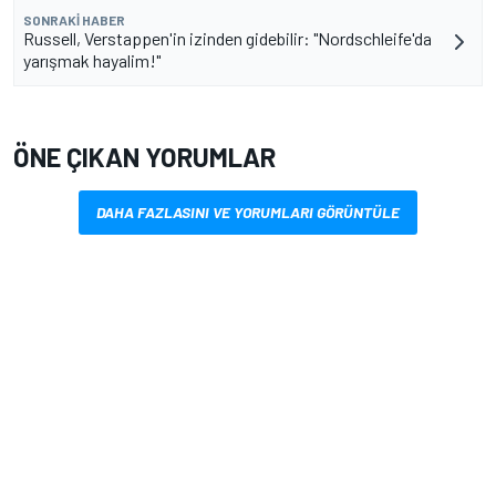
SONRAKI HABER
Russell, Verstappen'in izinden gidebilir: "Nordschleife'da
yarışmak hayalim!"
ÖNE ÇIKAN YORUMLAR
DAHA FAZLASINI VE YORUMLARI GÖRÜNTÜLE