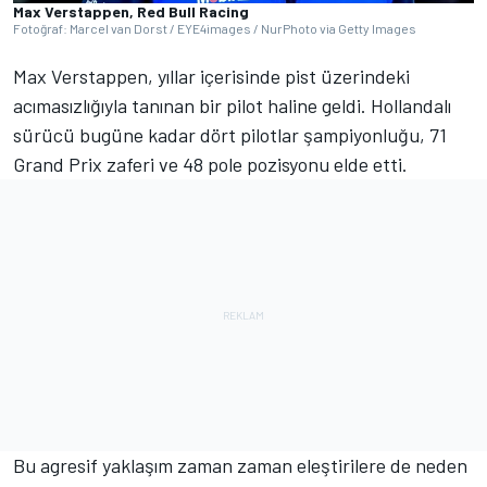
Max Verstappen, Red Bull Racing
Fotoğraf: Marcel van Dorst / EYE4images / NurPhoto via Getty Images
Max Verstappen, yıllar içerisinde pist üzerindeki
acımasızlığıyla tanınan bir pilot haline geldi. Hollandalı
sürücü bugüne kadar dört pilotlar şampiyonluğu, 71
Grand Prix zaferi ve 48 pole pozisyonu elde etti.
Bu agresif yaklaşım zaman zaman eleştirilere de neden