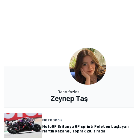
Daha fazlası
Zeynep Taş
MOTOGP
3 s
MotoGP Britanya GP sprint: Pole'den başlayan
Martin kazandı, Toprak 20. sırada