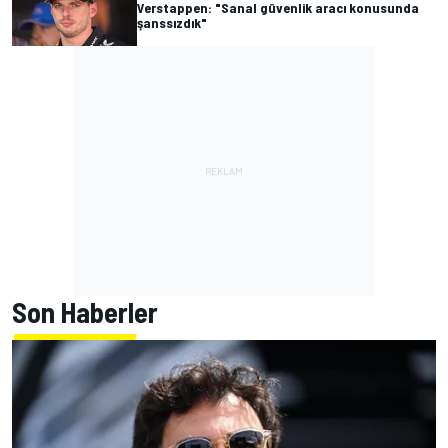
Verstappen: "Sanal güvenlik aracı konusunda
şanssızdık"
Son Haberler