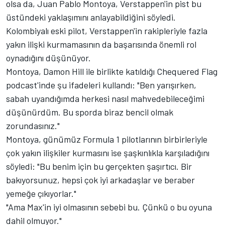
olsa da, Juan Pablo Montoya, Verstappen'in pist bu
üstündeki yaklaşımını anlayabildiğini söyledi.
Kolombiyalı eski pilot, Verstappen'in rakipleriyle fazla
yakın ilişki kurmamasının da başarısında önemli rol
oynadığını düşünüyor.
Montoya, Damon Hill ile birlikte katıldığı Chequered Flag
podcast'inde şu ifadeleri kullandı: "Ben yarışırken,
sabah uyandığımda herkesi nasıl mahvedebileceğimi
düşünürdüm. Bu sporda biraz bencil olmak
zorundasınız."
Montoya, günümüz Formula 1 pilotlarının birbirleriyle
çok yakın ilişkiler kurmasını ise şaşkınlıkla karşıladığını
söyledi: "Bu benim için bu gerçekten şaşırtıcı. Bir
bakıyorsunuz, hepsi çok iyi arkadaşlar ve beraber
yemeğe çıkıyorlar."
"Ama Max'in iyi olmasının sebebi bu. Çünkü o bu oyuna
dahil olmuyor."