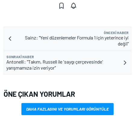
ÖNCEKI HABER
Sainz: "Yeni düzenlemeler Formula 1 için yeterince iyi
değil"
SONRAKI HABER
Antonelli: "Takım, Russell ile 'saygı çerçevesinde'
yarışmamıza izin veriyor"
ÖNE ÇIKAN YORUMLAR
DAHA FAZLASINI VE YORUMLARI GÖRÜNTÜLE