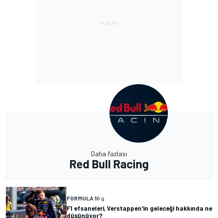
Daha fazlası
Red Bull Racing
FORMULA 1
6 g
F1 efsaneleri, Verstappen'in geleceği hakkında ne
düşünüyor?