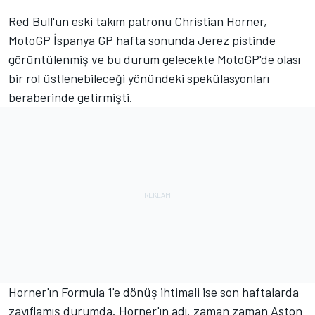
Red Bull'un eski takım patronu Christian Horner,
MotoGP İspanya GP hafta sonunda Jerez pistinde
görüntülenmiş ve bu durum gelecekte MotoGP'de olası
bir rol üstlenebileceği yönündeki spekülasyonları
beraberinde getirmişti.
Horner'ın Formula 1'e dönüş ihtimali ise son haftalarda
zayıflamış durumda. Horner'ın adı, zaman zaman Aston