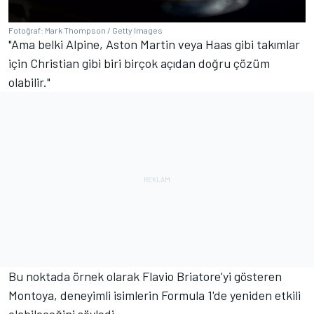
Fotoğraf: Mark Thompson / Getty Images
"Ama belki Alpine, Aston Martin veya Haas gibi takımlar
için Christian gibi biri birçok açıdan doğru çözüm
olabilir."
Bu noktada örnek olarak Flavio Briatore'yi gösteren
Montoya, deneyimli isimlerin Formula 1'de yeniden etkili