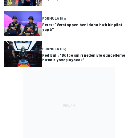
FORMULA 1
9 g
Perez: "Verstappen beni daha hızlı bir pilot
yaptı"
FORMULA 1
11 g
Red Bull: "Bütçe sınırı nedeniyle güncelleme
hızımız yavaşlayacak"