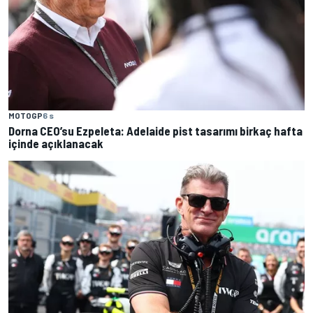
MOTOGP
6 s
Dorna CEO’su Ezpeleta: Adelaide pist tasarımı birkaç hafta
içinde açıklanacak