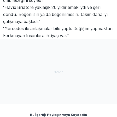
olabileceğini söyledi.
"Flavio Briatore yaklaşık 20 yıldır emekliydi ve geri
döndü. Beğenilsin ya da beğenilmesin, takım daha iyi
çalışmaya başladı."
"Mercedes ile anlaşmalar bile yaptı. Değişim yapmaktan
korkmayan insanlara ihtiyaç var."
Bu İçeriği Paylaşın veya Kaydedin