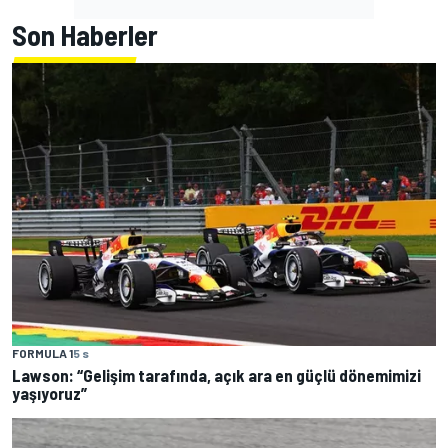
Son Haberler
FORMULA 1
5 s
Lawson: “Gelişim tarafında, açık ara en güçlü dönemimizi
yaşıyoruz”