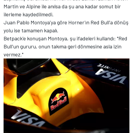
Martin ve Alpine ile anılsa da şu ana kadar somut bir
ilerleme kaydedilmedi.
Juan Pablo Montoya'ya göre Horner'ın Red Bull'a dönüş
yolu ise tamamen kapalı.
Betpack'e konuşan Montoya, şu ifadeleri kullandı: "Red
Bull'un gururu, onun takıma geri dönmesine asla izin
vermez."