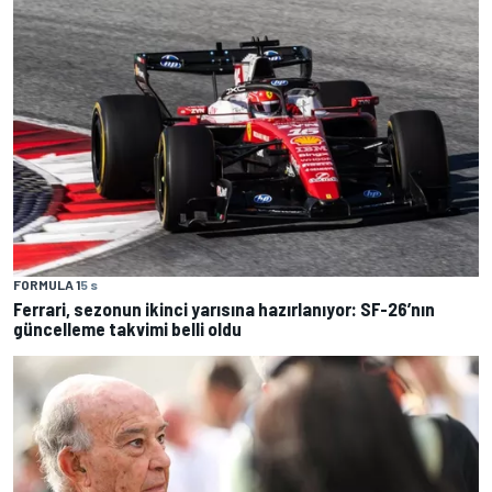
FORMULA 1
5 s
Ferrari, sezonun ikinci yarısına hazırlanıyor: SF-26’nın
güncelleme takvimi belli oldu