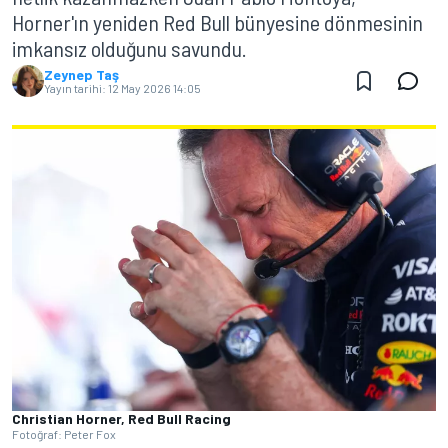
Horner'ın yeniden Red Bull bünyesine dönmesinin
imkansız olduğunu savundu.
Zeynep Taş
Yayın tarihi:
12 May 2026 14:05
Christian Horner, Red Bull Racing
Fotoğraf: Peter Fox