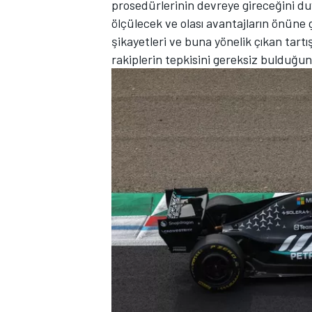
prosedürlerinin devreye gireceğini du
ölçülecek ve olası avantajların önüne 
şikayetleri ve buna yönelik çıkan tart
rakiplerin tepkisini gereksiz bulduğun
TÜRK SPORCULAR