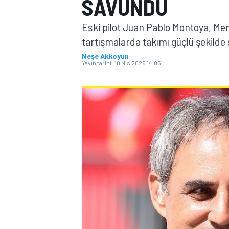
SAVUNDU
MOTOGP
Eski pilot Juan Pablo Montoya, Mer
tartışmalarda takımı güçlü şekilde
Neşe Akkoyun
Yayın tarihi:
10 Nis 2026 14:05
WORLD SUPERBIKE