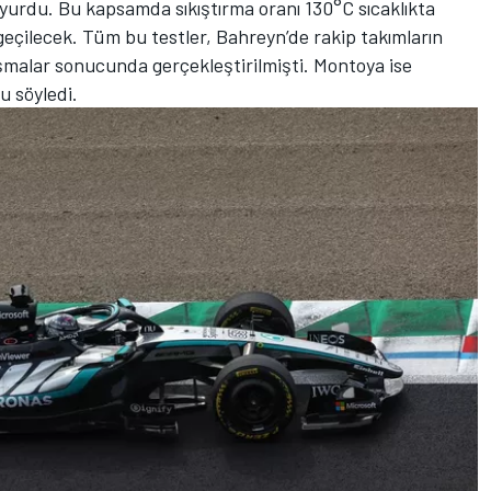
yurdu. Bu kapsamda sıkıştırma oranı 130°C sıcaklıkta
geçilecek. Tüm bu testler, Bahreyn’de rakip takımların
ışmalar sonucunda gerçekleştirilmişti. Montoya ise
u söyledi.