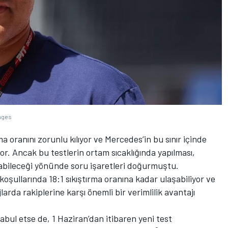
mages
rma oranını zorunlu kılıyor ve Mercedes’in bu sınır içinde
yor. Ancak bu testlerin ortam sıcaklığında yapılması,
şabileceği yönünde soru işaretleri doğurmuştu.
oşullarında 18:1 sıkıştırma oranına kadar ulaşabiliyor ve
jlarda rakiplerine karşı önemli bir verimlilik avantajı
abul etse de, 1 Haziran’dan itibaren yeni test