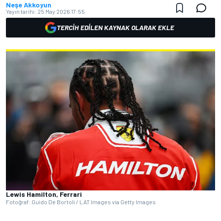
Neşe Akkoyun
Yayın tarihi:
25 May 2026 17:55
TERCIH EDILEN KAYNAK OLARAK EKLE
Lewis Hamilton, Ferrari
Fotoğraf: Guido De Bortoli / LAT Images via Getty Images