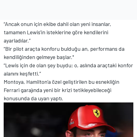
“Ancak onun için ekibe dahil olan yeni insanlar,
tamamen Lewis'in isteklerine göre kendilerini
ayarladılar.”
“Bir pilot araçta konforu bulduğu an, performans da
kendiliğinden gelmeye başlar."
“Lewis için de olan şey buydu; o, aslında araçtaki konfor
alanını keşfetti.”
Montoya, Hamilton’a özel geliştirilen bu esnekliğin
Ferrari garajında yeni bir krizi tetikleyebileceği
konusunda da uyarı yaptı.