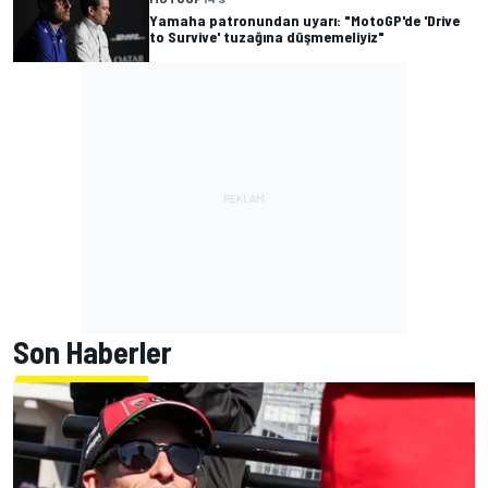
Yamaha patronundan uyarı: "MotoGP'de 'Drive
to Survive' tuzağına düşmemeliyiz"
Son Haberler