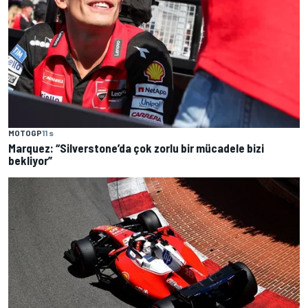
MOTOGP
11 s
Marquez: “Silverstone’da çok zorlu bir mücadele bizi
bekliyor”