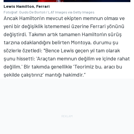
Lewis Hamilton, Ferrari
Fotoğraf: Guido De Bortoli / LAT Images via Getty Images
Ancak Hamilton’ın mevcut ekipten memnun olması ve
yeni bir değişiklik istememesi üzerine Ferrari yönünü
değiştirdi. Takımın artık tamamen Hamilton'ın sürüş
tarzına odaklandığını belirten Montoya, durumu şu
sözlerle özetledi: "Bence Lewis geçen yıl tam olarak
şunu hissetti: 'Araçtan memnun değilim ve içinde rahat
değilim.' Bir takımda genellikle 'Teorimiz bu, aracı bu
şekilde çalıştırırız' mantığı hakimdir.”