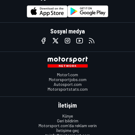
Sosyal medya
Motor1.com
Motorsportjobs.com
Autosport.com
Motorsportstats.com
İletişim
Künye
Geri bildirim
Motorsport.com'da reklam verin
İletişime geç