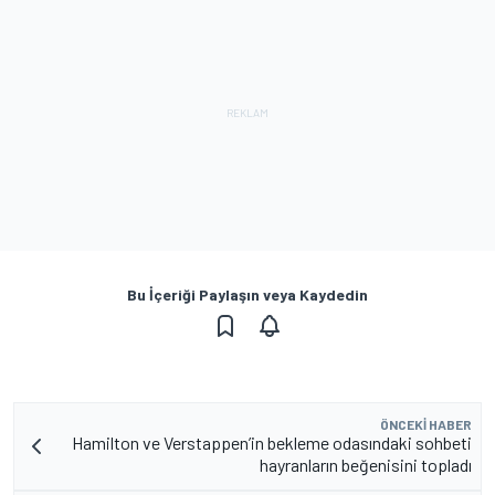
Bu İçeriği Paylaşın veya Kaydedin
ÖNCEKI HABER
Hamilton ve Verstappen’in bekleme odasındaki sohbeti
hayranların beğenisini topladı