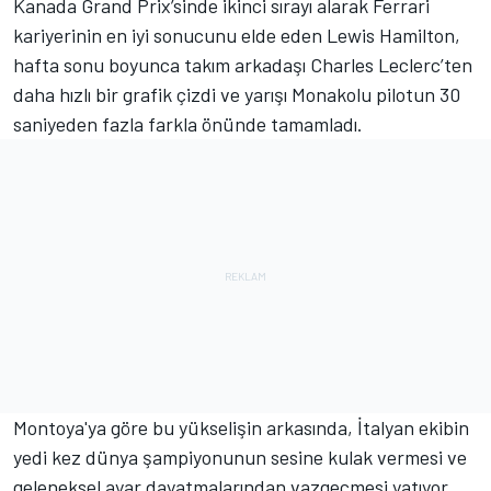
Kanada Grand Prix’sinde ikinci sırayı alarak Ferrari
kariyerinin en iyi sonucunu elde eden Lewis Hamilton,
hafta sonu boyunca takım arkadaşı Charles Leclerc’ten
daha hızlı bir grafik çizdi ve yarışı Monakolu pilotun 30
saniyeden fazla farkla önünde tamamladı.
Montoya'ya göre bu yükselişin arkasında, İtalyan ekibin
yedi kez dünya şampiyonunun sesine kulak vermesi ve
geleneksel ayar dayatmalarından vazgeçmesi yatıyor.