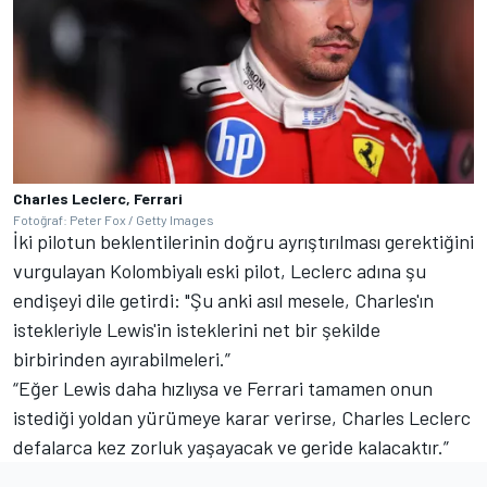
Charles Leclerc, Ferrari
Fotoğraf: Peter Fox / Getty Images
İki pilotun beklentilerinin doğru ayrıştırılması gerektiğini
vurgulayan Kolombiyalı eski pilot, Leclerc adına şu
endişeyi dile getirdi: "Şu anki asıl mesele, Charles'ın
istekleriyle Lewis'in isteklerini net bir şekilde
birbirinden ayırabilmeleri.”
“Eğer Lewis daha hızlıysa ve Ferrari tamamen onun
istediği yoldan yürümeye karar verirse, Charles Leclerc
defalarca kez zorluk yaşayacak ve geride kalacaktır.”