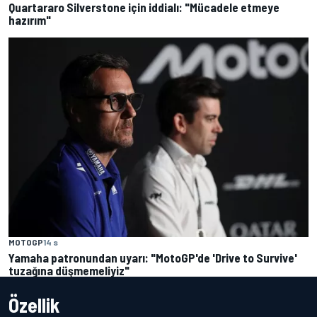
Quartararo Silverstone için iddialı: "Mücadele etmeye
hazırım"
MOTOGP
14 s
Yamaha patronundan uyarı: "MotoGP'de 'Drive to Survive'
tuzağına düşmemeliyiz"
Özellik