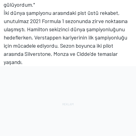
gülüyordum."
İki dünya şampiyonu arasındaki pist üstü rekabet,
unutulmaz 2021 Formula 1 sezonunda zirve noktasına
ulaşmıştı. Hamilton sekizinci dünya şampiyonluğunu
hedeflerken, Verstappen kariyerinin ilk şampiyonluğu
için mücadele ediyordu. Sezon boyunca iki pilot
arasında Silverstone, Monza ve Cidde'de temaslar
yaşandı.