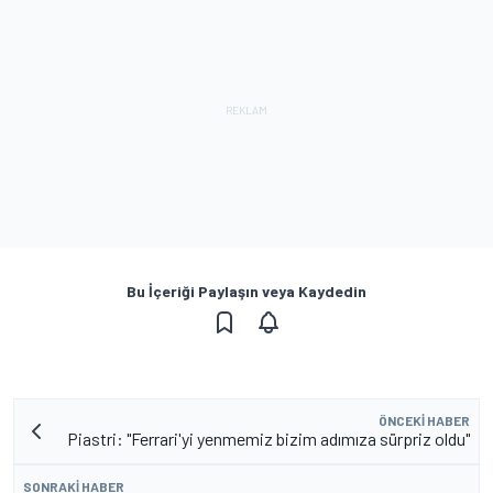
Bu İçeriği Paylaşın veya Kaydedin
ÖNCEKI HABER
Piastri: "Ferrari'yi yenmemiz bizim adımıza sürpriz oldu"
SONRAKI HABER