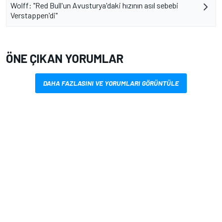
Wolff: "Red Bull'un Avusturya'daki hızının asıl sebebi
Verstappen'di"
ÖNE ÇIKAN YORUMLAR
DAHA FAZLASINI VE YORUMLARI GÖRÜNTÜLE