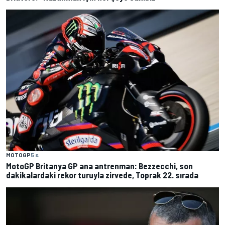
MOTOGP
5 s
MotoGP Britanya GP ana antrenman: Bezzecchi, son
dakikalardaki rekor turuyla zirvede, Toprak 22. sırada