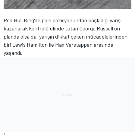
Red Bull Ring'de pole pozisyonundan başladığı yarışı
kazanarak kontrolü elinde tutan
George Russell
ön
planda olsa da, yarışın dikkat çeken mücadelelerinden
biri
Lewis Hamilton
ile
Max Verstappen
arasında
yaşandı.