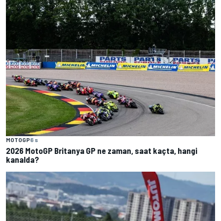
MOTOGP
6 s
2026 MotoGP Britanya GP ne zaman, saat kaçta, hangi
kanalda?