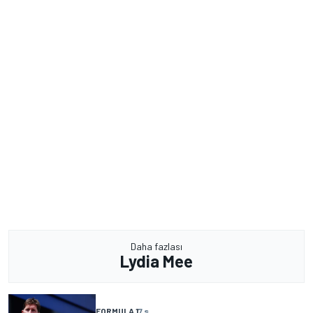
Daha fazlası
Lydia Mee
FORMULA 1
7 s