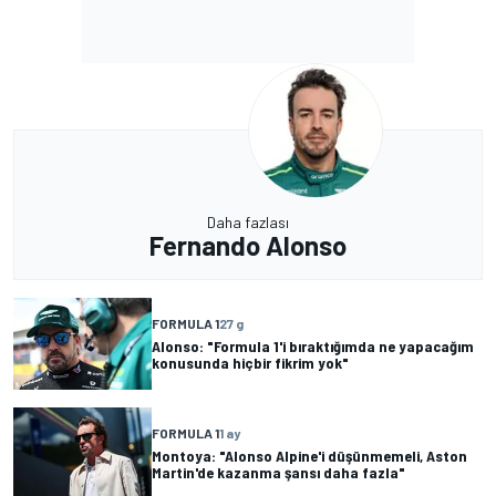
Daha fazlası
Fernando Alonso
FORMULA 1
27 g
Alonso: "Formula 1'i bıraktığımda ne yapacağım
konusunda hiçbir fikrim yok"
FORMULA 1
1 ay
Montoya: "Alonso Alpine'i düşünmemeli, Aston
Martin'de kazanma şansı daha fazla"