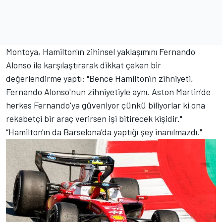
Montoya, Hamilton'ın zihinsel yaklaşımını
Fernando
Alonso
ile karşılaştırarak dikkat çeken bir
değerlendirme yaptı: "Bence Hamilton'ın zihniyeti,
Fernando Alonso'nun zihniyetiyle aynı. Aston Martin'de
herkes Fernando'ya güveniyor çünkü biliyorlar ki ona
rekabetçi bir araç verirsen işi bitirecek kişidir."
“Hamilton'ın da Barselona'da yaptığı şey inanılmazdı."