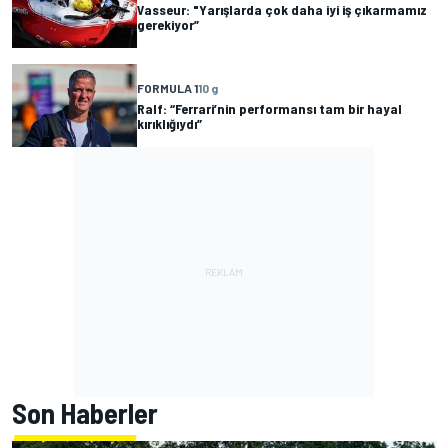
Vasseur: "Yarışlarda çok daha iyi iş çıkarmamız
gerekiyor”
FORMULA 1
10 g
Ralf: “Ferrari’nin performansı tam bir hayal
kırıklığıydı”
Son Haberler