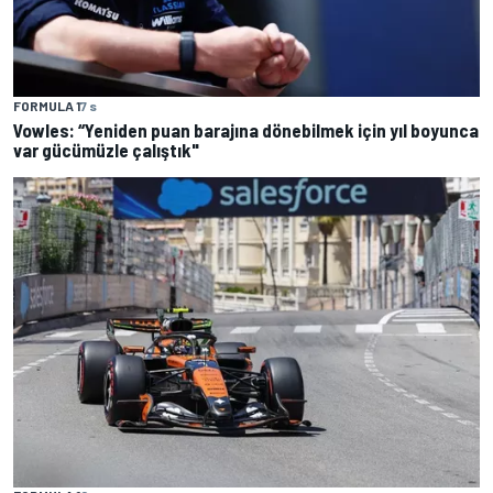
FORMULA 1
7 s
Vowles: “Yeniden puan barajına dönebilmek için yıl boyunca
var gücümüzle çalıştık"