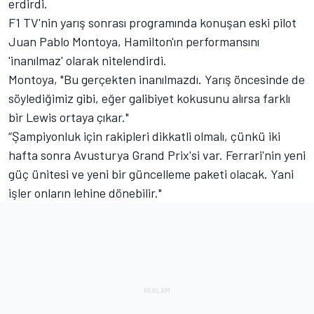
erdirdi.
F1 TV'nin yarış sonrası programında konuşan eski pilot
Juan Pablo Montoya, Hamilton'ın performansını
'inanılmaz' olarak nitelendirdi.
Montoya, "Bu gerçekten inanılmazdı. Yarış öncesinde de
söylediğimiz gibi, eğer galibiyet kokusunu alırsa farklı
bir Lewis ortaya çıkar."
“Şampiyonluk için rakipleri dikkatli olmalı, çünkü iki
hafta sonra Avusturya Grand Prix'si var. Ferrari'nin yeni
güç ünitesi ve yeni bir güncelleme paketi olacak. Yani
işler onların lehine dönebilir."