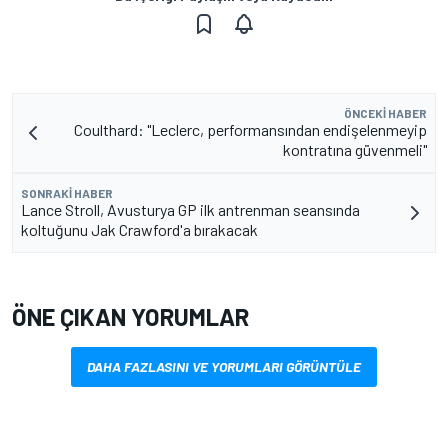
ÖNCEKI HABER
Coulthard: "Leclerc, performansından endişelenmeyip
kontratına güvenmeli"
SONRAKI HABER
Lance Stroll, Avusturya GP ilk antrenman seansında
koltuğunu Jak Crawford'a bırakacak
ÖNE ÇIKAN YORUMLAR
DAHA FAZLASINI VE YORUMLARI GÖRÜNTÜLE