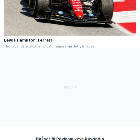
Lewis Hamilton, Ferrari
Photo by: Sam Bloxham / LAT Images via Getty Images
Bu İçeriği Paylaşın veya Kaydedin