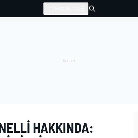
TÜM SERILER
NELLI HAKKINDA: