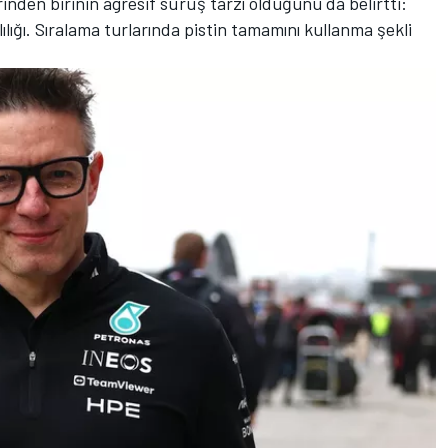
inden birinin agresif sürüş tarzı olduğunu da belirtti:
rlılığı. Sıralama turlarında pistin tamamını kullanma şekli