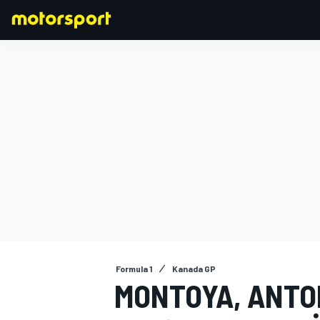
FORMULA 1
Formula 1
Kanada GP
MONTOYA, ANTO