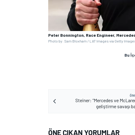
Peter Bonnington, Race Engineer, Mercede
Photo by: Sam Bloxham / LAT Images via Getty Image
Bu İç
ÖN
Steiner: “Mercedes ve McLare
geliştirme savaşı b
ÖNE ÇIKAN YORUMLAR