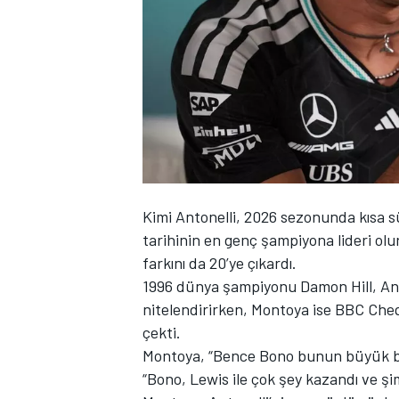
WRC
Kimi Antonelli, 2026 sezonunda kısa sü
tarihinin en genç şampiyona lideri ol
farkını da 20’ye çıkardı.
1996 dünya şampiyonu
Damon Hill
, An
nitelendirirken, Montoya ise BBC Che
çekti.
Montoya, “Bence Bono bunun büyük bi
“Bono, Lewis ile çok şey kazandı ve şimd