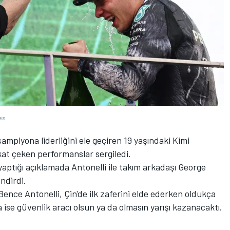
es
ampiyona liderliğini ele geçiren 19 yaşındaki Kimi
at çeken performanslar sergiledi.
ptığı açıklamada Antonelli ile takım arkadaşı George
ndirdi.
 "Bence Antonelli, Çin'de ilk zaferini elde ederken oldukça
da ise güvenlik aracı olsun ya da olmasın yarışı kazanacaktı.