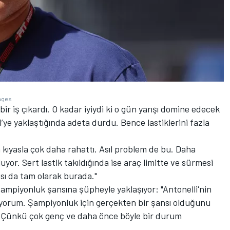
mages
r iş çıkardı. O kadar iyiydi ki o gün yarışı domine edecek
ye yaklaştığında adeta durdu. Bence lastiklerini fazla
a kıyasla çok daha rahattı. Asıl problem de bu. Daha
yor. Sert lastik takıldığında ise araç limitte ve sürmesi
ısı da tam olarak burada."
mpiyonluk şansına şüpheyle yaklaşıyor: "Antonelli'nin
rum. Şampiyonluk için gerçekten bir şansı olduğunu
r. Çünkü çok genç ve daha önce böyle bir durum