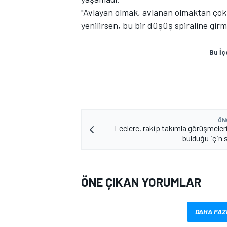
"Avlayan olmak, avlanan olmaktan çok 
yenilirsen, bu bir düşüş spiraline girm
Bu İç
MOTOSİKLET
ÖN
Leclerc, rakip takımla görüşmeleri
bulduğu için 
ÖNE ÇIKAN YORUMLAR
DAHA FAZ