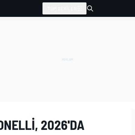
TÜM SERILER
NELLI, 2026'DA