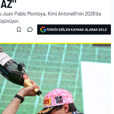
AZ"
u Juan Pablo Montoya, Kimi Antonelli'nin 2026'da
üşünüyor.
TERCIH EDILEN KAYNAK OLARAK EKLE