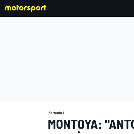
FORMULA 1
Formula 1
MONTOYA: "ANTO