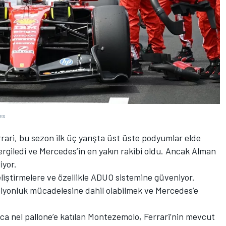
es
rrari, bu sezon ilk üç yarışta üst üste podyumlar elde
rgiledi ve Mercedes’in en yakın rakibi oldu. Ancak Alman
iyor.
eliştirmelere ve özellikle ADUO sistemine güveniyor.
iyonluk mücadelesine dahil olabilmek ve Mercedes’e
ica nel pallone’e katılan Montezemolo, Ferrari’nin mevcut