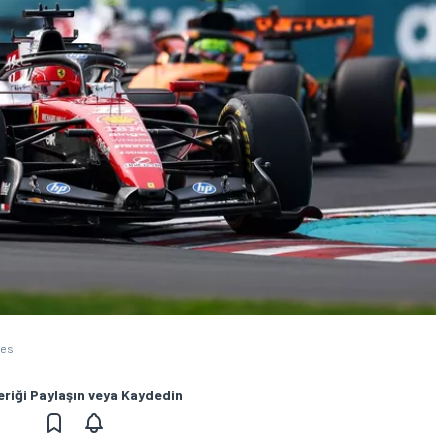
ges
eriği Paylaşın veya Kaydedin