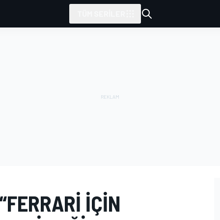
TÜM SERILER
FERRARI IÇIN