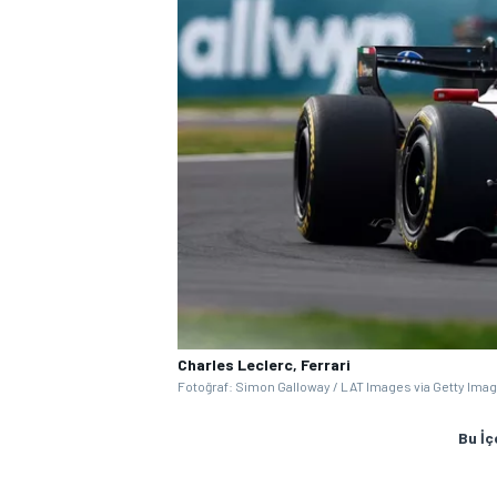
Charles Leclerc, Ferrari
Fotoğraf: Simon Galloway / LAT Images via Getty Ima
Bu İç