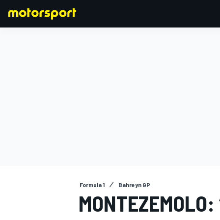
FORMULA 1
Formula 1
Bahreyn GP
MONTEZEMOLO: “