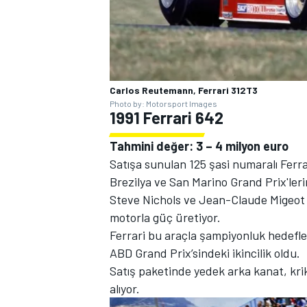
Carlos Reutemann, Ferrari 312T3
Photo by: Motorsport Images
1991 Ferrari 642
Tahmini değer: 3 – 4 milyon euro
Satışa sunulan 125 şasi numaralı Ferr
Brezilya ve San Marino Grand Prix'leri
Steve Nichols ve Jean-Claude Migeot t
motorla güç üretiyor.
Ferrari bu araçla şampiyonluk hedefle
ABD Grand Prix’sindeki ikincilik oldu.
Satış paketinde yedek arka kanat, krik
alıyor.