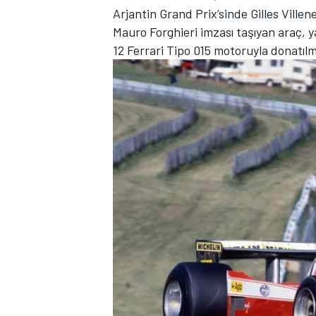
Arjantin Grand Prix’sinde Gilles Villen
Mauro Forghieri imzası taşıyan araç, ya
12 Ferrari Tipo 015 motoruyla donatıl
TÜRK SPORCULAR