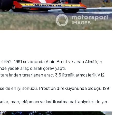
ari 642, 1991 sezonunda Alain Prost ve
Jean Alesi
için
nde yedek araç olarak görev yaptı.
arafından tasarlanan araç, 3.5 litrelik atmosferik V12
se de en iyi sonucu, Prost'un direksiyonunda olduğu 1991
olar, marş ekipmanı ve lastik ısıtma battaniyeleri de yer