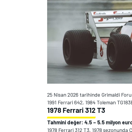
WRC
25 Nisan 2026 tarihinde Grimaldi For
1991 Ferrari 642, 1984 Toleman TG183B 
1978 Ferrari 312 T3
Tahmini değer: 4.5 – 5.5 milyon eur
1978 Ferrari 312 T3, 1978 sezonunda C