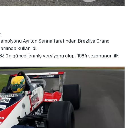
o
ampiyonu Ayrton Senna tarafından Brezilya Grand
samında kullanıldı.
83'ün güncellenmiş versiyonu olup, 1984 sezonunun ilk