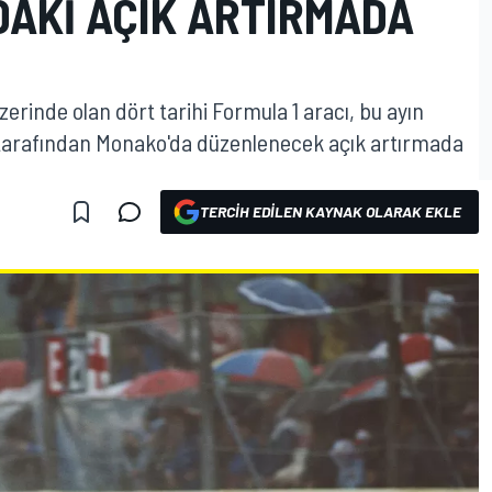
DAKI AÇIK ARTIRMADA
rinde olan dört tarihi Formula 1 aracı, bu ayın
 tarafından Monako'da düzenlenecek açık artırmada
TERCIH EDILEN KAYNAK OLARAK EKLE