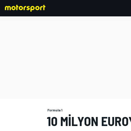
FORMULA 1
Formula 1
10 MILYON EURO