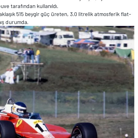
euve tarafından kullanıldı.
klaşık 515 beygir güç üreten, 3.0 litrelik atmosferik flat-
mış durumda.