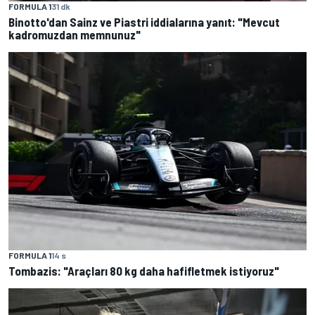
FORMULA 1
31 dk
Binotto'dan Sainz ve Piastri iddialarına yanıt: "Mevcut
kadromuzdan memnunuz"
FORMULA 1
14 s
Tombazis: "Araçları 80 kg daha hafifletmek istiyoruz"