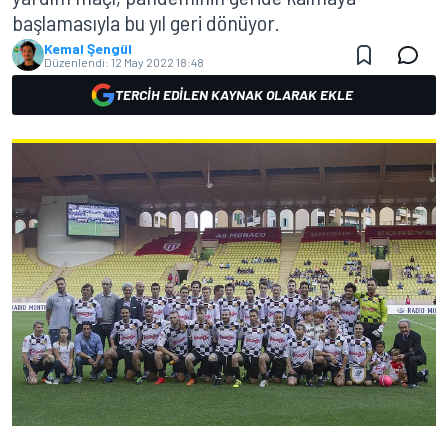
başlamasıyla bu yıl geri dönüyor.
Kemal Şengül
Düzenlendi:
12 May 2022 18:48
TERCIH EDILEN KAYNAK OLARAK EKLE