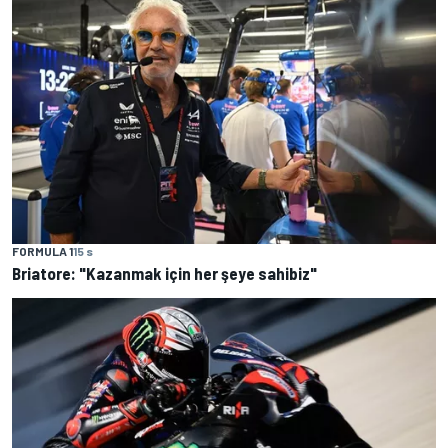
FORMULA 1
15 s
Briatore: "Kazanmak için her şeye sahibiz"