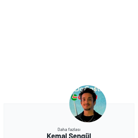
Daha fazlası
Kemal Şengül