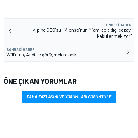
ÖNCEKI HABER
Alpine CEO'su: "Alonso'nun Miami'de aldığı cezayı
kabullenmek zor"
SONRAKI HABER
Williams, Audi ile görüşmelere açık
ÖNE ÇIKAN YORUMLAR
DAHA FAZLASINI VE YORUMLARI GÖRÜNTÜLE