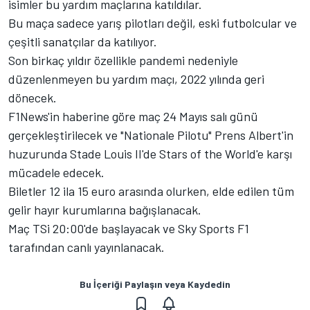
isimler bu yardım maçlarına katıldılar.
Bu maça sadece yarış pilotları değil, eski futbolcular ve
çeşitli sanatçılar da katılıyor.
Son birkaç yıldır özellikle pandemi nedeniyle
düzenlenmeyen bu yardım maçı, 2022 yılında geri
dönecek.
F1News'in haberine göre maç 24 Mayıs salı günü
gerçekleştirilecek ve "Nationale Pilotu" Prens Albert'in
huzurunda Stade Louis II'de Stars of the World'e karşı
mücadele edecek.
Biletler 12 ila 15 euro arasında olurken, elde edilen tüm
gelir hayır kurumlarına bağışlanacak.
Maç TSi 20:00'de başlayacak ve Sky Sports F1
tarafından canlı yayınlanacak.
Bu İçeriği Paylaşın veya Kaydedin