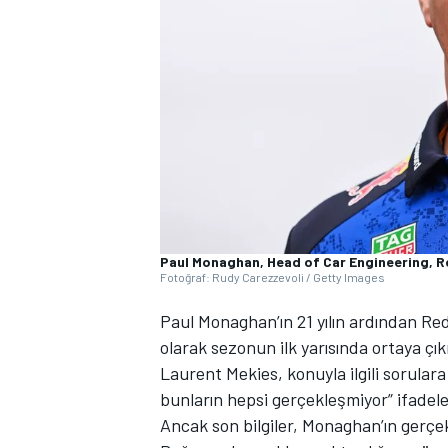
WRC
Paul Monaghan, Head of Car Engineering, R
Fotoğraf: Rudy Carezzevoli / Getty Images
Paul Monaghan’ın 21 yılın ardından Red
olarak sezonun ilk yarısında ortaya çı
Laurent Mekies, konuyla ilgili sorular
bunların hepsi gerçekleşmiyor” ifadeler
Ancak son bilgiler, Monaghan’ın gerçek