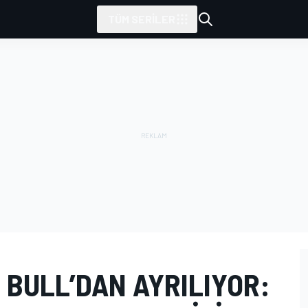
TÜM SERILER
 BULL’DAN AYRILIYOR: