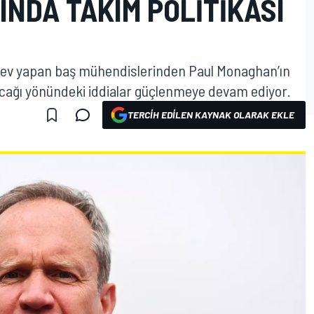
NDA TAKIM POLITIKASI
görev yapan baş mühendislerinden Paul Monaghan’ın
lacağı yönündeki iddialar güçlenmeye devam ediyor.
TERCIH EDILEN KAYNAK OLARAK EKLE