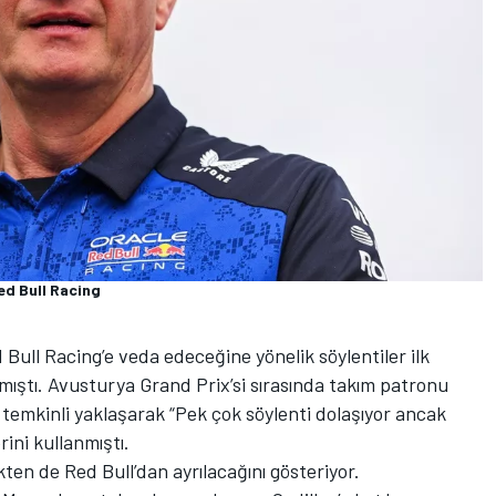
ed Bull Racing
 Bull Racing’e veda edeceğine yönelik söylentiler ilk
kmıştı. Avusturya Grand Prix’si sırasında takım patronu
a temkinli yaklaşarak “Pek çok söylenti dolaşıyor ancak
ini kullanmıştı.
ten de Red Bull’dan ayrılacağını gösteriyor.