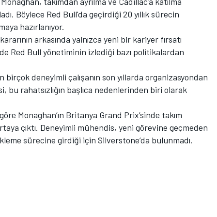
 Monaghan, takımdan ayrılma ve Cadillac’a katılma
adı. Böylece Red Bull'da geçirdiği 20 yıllık sürecin
maya hazırlanıyor.
 kararının arkasında yalnızca yeni bir kariyer fırsatı
Red Bull yönetiminin izlediği bazı politikalardan
tan birçok deneyimli çalışanın son yıllarda organizasyondan
i, bu rahatsızlığın başlıca nedenlerinden biri olarak
 göre Monaghan’ın Britanya Grand Prix’sinde takım
ortaya çıktı. Deneyimli mühendis, yeni görevine geçmeden
leme sürecine girdiği için Silverstone’da bulunmadı.