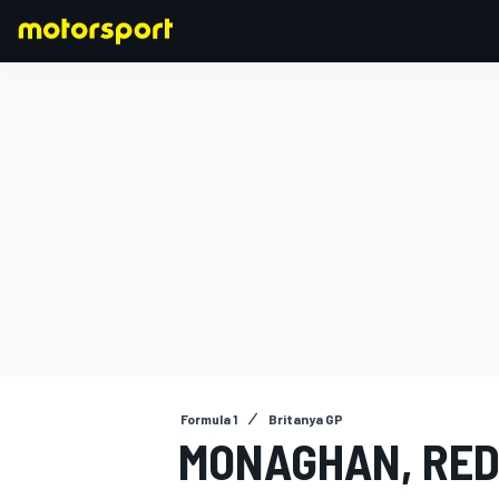
FORMULA 1
Formula 1
Britanya GP
MONAGHAN, RED