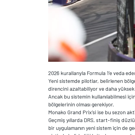
WRC
2026 kurallarıyla Formula 1’e veda eden
Yeni sistemde pilotlar, belirlenen bölg
direncini azaltabiliyor ve daha yüksek 
Ancak bu sistemin kullanılabilmesi içi
bölgelerinin olması gerekiyor.
Monako Grand Prix’si ise bu sezon akti
Geçmiş yıllarda DRS, start-finiş düzl
bir uygulamanın yeni sistem için de g