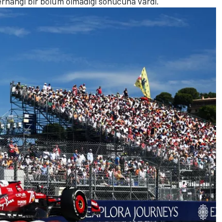
herhangi bir bölüm olmadığı sonucuna vardı.