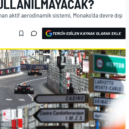
ULLANILMAYACAK?
nan aktif aerodinamik sistemi, Monako’da devre dışı
TERCIH EDILEN KAYNAK OLARAK EKLE