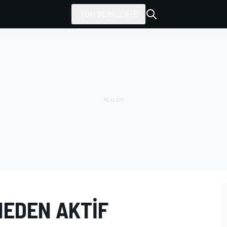
TÜM SERILER
NEDEN AKTIF