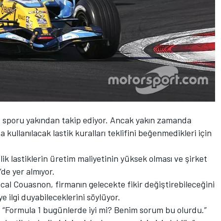
i, sporu yakından takip ediyor. Ancak yakın zamanda
kullanılacak lastik kuralları teklifini beğenmedikleri için
ik lastiklerin üretim maliyetinin yüksek olması ve şirket
’de yer almıyor.
cal Couasnon, firmanın gelecekte fikir değiştirebileceğini
e ilgi duyabileceklerini söylüyor.
“Formula 1 bugünlerde iyi mi? Benim sorum bu olurdu.”