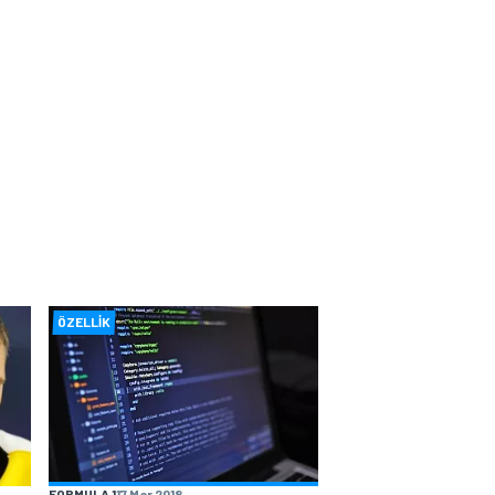
ÖZELLIK
FORMULA 1
17 Mar 2018