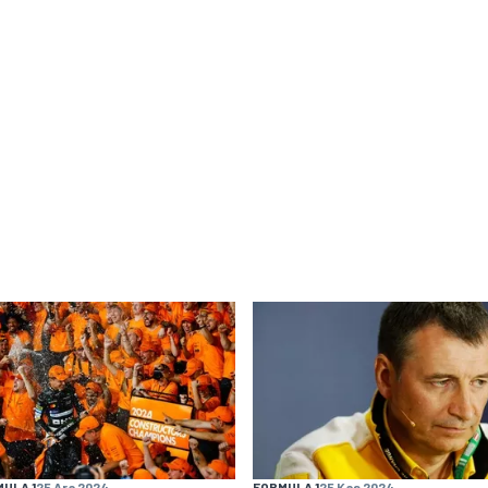
ULA 1
25 Ara 2024
FORMULA 1
25 Kas 2024