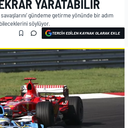
TEKRAR YARATABILIR
ik savaşlarını’ gündeme getirme yönünde bir adım
leceklerini söylüyor.
TERCIH EDILEN KAYNAK OLARAK EKLE