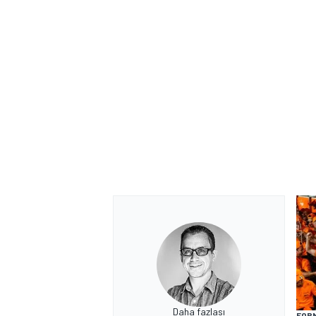
Daha fazlası
FORM