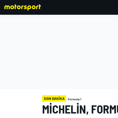
FORMULA 1
SON DAKIKA
Formula 1
MICHELIN, FORM