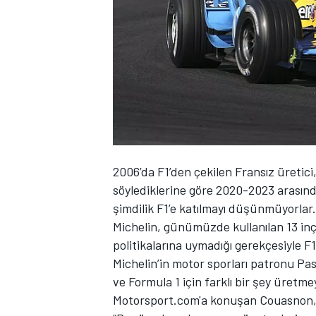
WRC
2006’da F1’den çekilen Fransız üretic
söylediklerine göre 2020-2023 arasında 
şimdilik F1’e katılmayı düşünmüyorlar.
Michelin, günümüzde kullanılan 13 inçl
politikalarına uymadığı gerekçesiyle F1
Michelin’in motor sporları patronu Pas
ve Formula 1 için farklı bir şey üretmey
Motorsport.com'a konuşan Couasnon, 