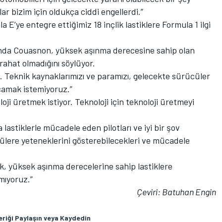
ar bizim için oldukça ciddi engellerdi.”
a E’ye entegre ettiğimiz 18 inçlik lastiklere Formula 1 ilgi
dığında Couasnon, yüksek aşınma derecesine sahip olan
rahat olmadığını söylüyor.
rı. Teknik kaynaklarımızı ve paramızı, gelecekte sürücüler
rcamak istemiyoruz.”
oji üretmek istiyor. Teknoloji için teknoloji üretmeyi
 lastiklerle mücadele eden pilotları ve iyi bir şov
ülere yeteneklerini gösterebilecekleri ve mücadele
k, yüksek aşınma derecelerine sahip lastiklere
mıyoruz.”
Çeviri: Batuhan Engin
eriği Paylaşın veya Kaydedin