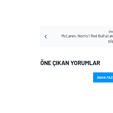
ÖN
McLaren, Norris'i Red Bull'un a
şü
MOTOSİKLET
ÖNE ÇIKAN YORUMLAR
DAHA FAZ