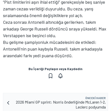
“Pist limitlerini aşırı ihlal ettiği” gerekçesiyle beş saniye
zaman cezası verildiği duyuruldu. Bu ceza, yarış
sıralamasında önemli değişikliklere yol açtı.
Ceza sonrası Antonelli altıncılığa gerilerken, takım
arkadaşı George Russell dördüncü sıraya yükseldi. Max
Verstappen ise beşinci oldu.
Bu gelişme şampiyonluk mücadelesini de etkiledi:
Antonelli’nin puan kaybıyla Russell, takım arkadaşıyla
arasındaki farkı yedi puana düşürdü.
Bu İçeriği Paylaşın veya Kaydedin
ÖNCEKI HABER
2026 Miami GP sprint: Norris önderliğinde McLaren 1-2,
Leclerc podyumda