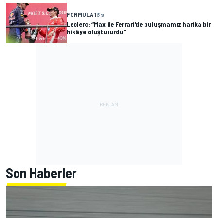
FORMULA 1
3 s
Leclerc: “Max ile Ferrari'de buluşmamız harika bir
hikâye oluştururdu”
Son Haberler