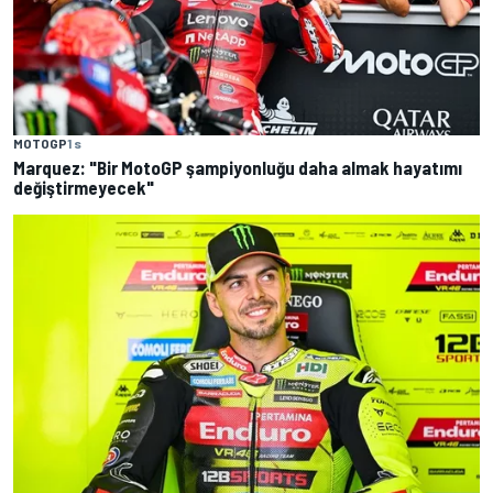
MOTOGP
1 s
Marquez: "Bir MotoGP şampiyonluğu daha almak hayatımı
değiştirmeyecek"