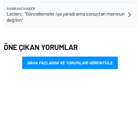
SONRAKI HABER
Leclerc: "Güncellemeler işe yaradı ama sonuçtan memnun
değilim"
ÖNE ÇIKAN YORUMLAR
DAHA FAZLASINI VE YORUMLARI GÖRÜNTÜLE