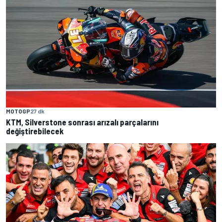
MOTOGP
27 dk
KTM, Silverstone sonrası arızalı parçalarını
değiştirebilecek