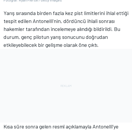
Fotoğraf: Ryan Pierse / Getty Images
Yarış sırasında birden fazla kez pist limitlerini ihlal ettiği
tespit edilen Antonelli’nin, dördüncü ihlali sonrası
hakemler tarafından incelemeye alındığı bildirildi. Bu
durum, genç pilotun yarış sonucunu doğrudan
etkileyebilecek bir gelişme olarak öne çıktı.
Kısa süre sonra gelen resmî açıklamayla Antonelli’ye