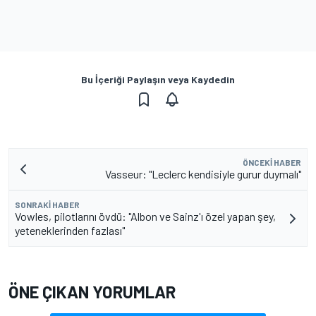
Bu İçeriği Paylaşın veya Kaydedin
ÖNCEKI HABER
Vasseur: "Leclerc kendisiyle gurur duymalı"
SONRAKI HABER
Vowles, pilotlarını övdü: "Albon ve Sainz'ı özel yapan şey,
yeteneklerinden fazlası"
ÖNE ÇIKAN YORUMLAR