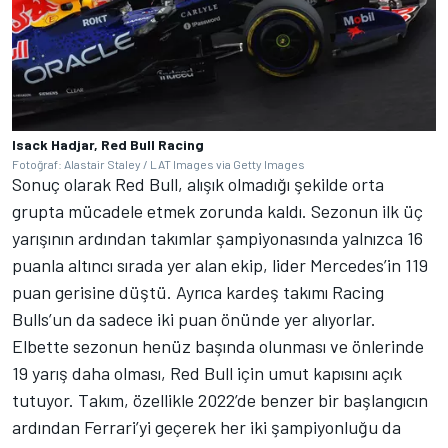
Isack Hadjar, Red Bull Racing
Fotoğraf: Alastair Staley / LAT Images via Getty Images
Sonuç olarak Red Bull, alışık olmadığı şekilde orta
grupta mücadele etmek zorunda kaldı. Sezonun ilk üç
yarışının ardından takımlar şampiyonasında yalnızca 16
puanla altıncı sırada yer alan ekip, lider Mercedes’in 119
puan gerisine düştü. Ayrıca kardeş takımı Racing
Bulls’un da sadece iki puan önünde yer alıyorlar.
Elbette sezonun henüz başında olunması ve önlerinde
19 yarış daha olması, Red Bull için umut kapısını açık
tutuyor. Takım, özellikle 2022’de benzer bir başlangıcın
ardından Ferrari’yi geçerek her iki şampiyonluğu da