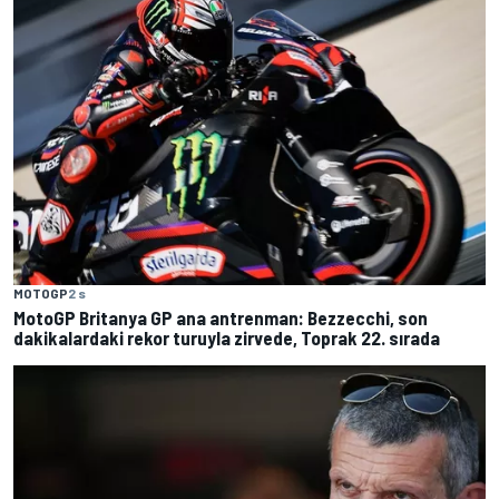
MOTOGP
2 s
MotoGP Britanya GP ana antrenman: Bezzecchi, son
dakikalardaki rekor turuyla zirvede, Toprak 22. sırada