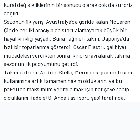
kural değişikliklerinin bir sonucu olarak çok da sürpriz
değildi.
Sezonun ilk yarışı Avustralya’da geride kalan McLaren,
Çin’de her iki aracıyla da start alamayarak büyük bir
hayal kırıklığı yaşadı. Buna rağmen takım, Japonya’da
hızlı bir toparlanma gösterdi. Oscar Piastri, galibiyet
mücadelesi verdikten sonra ikinci sırayı alarak takıma
sezonun ilk podyumunu getirdi.
Takım patronu Andrea Stella, Mercedes güç ünitesinin
kullanımına artık tamamen hakim olduklarını ve bu
paketten maksimum verimi almak için her şeye sahip
olduklarını ifade etti. Ancak asıl soru şasi tarafında.