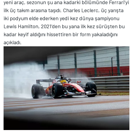
yeni araç, sezonun şu ana kadarki bölümünde Ferrari’yi
ilk üç takım arasına taşıdı. Charles Leclerc, üç yarışta
iki podyum elde ederken yedi kez dünya şampiyonu
Lewis Hamilton, 2021’den bu yana ilk kez sürüşten bu
kadar keyif aldığını hissettiren bir form yakaladığını
açıkladı.