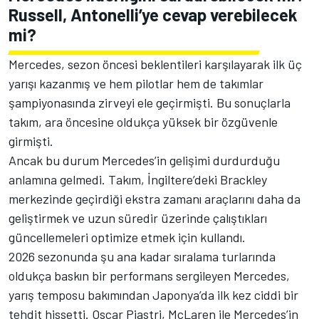
Russell, Antonelli’ye cevap verebilecek
mi?
Mercedes, sezon öncesi beklentileri karşılayarak ilk üç
yarışı kazanmış ve hem pilotlar hem de takımlar
şampiyonasında zirveyi ele geçirmişti. Bu sonuçlarla
takım, ara öncesine oldukça yüksek bir özgüvenle
girmişti.
Ancak bu durum Mercedes’in gelişimi durdurduğu
anlamına gelmedi. Takım, İngiltere’deki Brackley
merkezinde geçirdiği ekstra zamanı araçlarını daha da
geliştirmek ve uzun süredir üzerinde çalıştıkları
güncellemeleri optimize etmek için kullandı.
2026 sezonunda şu ana kadar sıralama turlarında
oldukça baskın bir performans sergileyen Mercedes,
yarış temposu bakımından Japonya’da ilk kez ciddi bir
tehdit hissetti. Oscar Piastri, McLaren ile Mercedes’in