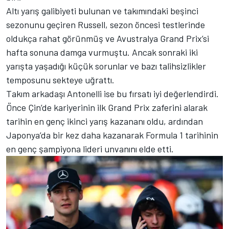
Altı yarış galibiyeti bulunan ve takımındaki beşinci
sezonunu geçiren Russell, sezon öncesi testlerinde
oldukça rahat görünmüş ve Avustralya Grand Prix’si
hafta sonuna damga vurmuştu. Ancak sonraki iki
yarışta yaşadığı küçük sorunlar ve bazı talihsizlikler
temposunu sekteye uğrattı.
Takım arkadaşı Antonelli ise bu fırsatı iyi değerlendirdi.
Önce Çin’de kariyerinin ilk Grand Prix zaferini alarak
tarihin en genç ikinci yarış kazananı oldu, ardından
Japonya’da bir kez daha kazanarak Formula 1 tarihinin
en genç şampiyona lideri unvanını elde etti.