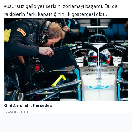
kusursuz galibiyet serisini zorlamayı başardı. Bu da
rakiplerin farkı kapattığının ilk göstergesi oldu.
Kimi Antonelli, Mercedes
Fotoğraf: Pirelli