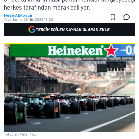
herkes tarafından merak ediliyor.
Neşe Akkoyun
Yayın tarihi:
26 Nis 2026 15:20
TERCIH EDILEN KAYNAK OLARAK EKLE
Fotoğraf: Peter Fox