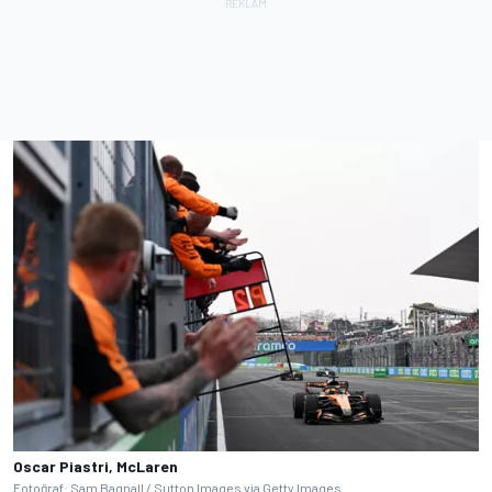
Oscar Piastri, McLaren
Fotoğraf: Sam Bagnall / Sutton Images via Getty Images