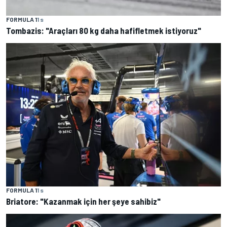
FORMULA 1
1 s
Tombazis: "Araçları 80 kg daha hafifletmek istiyoruz"
FORMULA 1
1 s
Briatore: "Kazanmak için her şeye sahibiz"