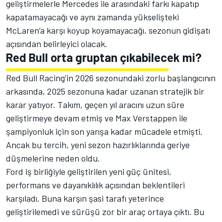
geliştirmelerle Mercedes ile arasındaki farkı kapatıp
kapatamayacağı ve aynı zamanda yükselişteki
McLaren’a karşı koyup koyamayacağı, sezonun gidişatı
açısından belirleyici olacak.
Red Bull orta gruptan çıkabilecek mi?
Red Bull Racing’in 2026 sezonundaki zorlu başlangıcının
arkasında, 2025 sezonuna kadar uzanan stratejik bir
karar yatıyor. Takım, geçen yıl aracını uzun süre
geliştirmeye devam etmiş ve Max Verstappen ile
şampiyonluk için son yarışa kadar mücadele etmişti.
Ancak bu tercih, yeni sezon hazırlıklarında geriye
düşmelerine neden oldu.
Ford iş birliğiyle geliştirilen yeni güç ünitesi,
performans ve dayanıklılık açısından beklentileri
karşıladı. Buna karşın şasi tarafı yeterince
geliştirilemedi ve sürüşü zor bir araç ortaya çıktı. Bu