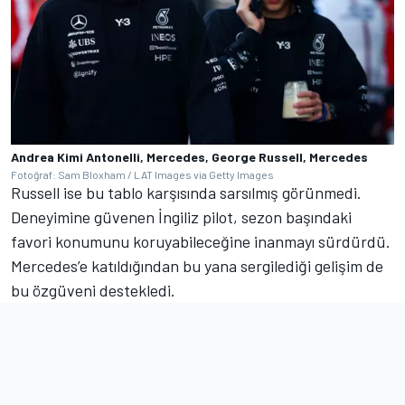
Andrea Kimi Antonelli, Mercedes, George Russell, Mercedes
Fotoğraf: Sam Bloxham / LAT Images via Getty Images
Russell ise bu tablo karşısında sarsılmış görünmedi.
Deneyimine güvenen İngiliz pilot, sezon başındaki
favori konumunu koruyabileceğine inanmayı sürdürdü.
Mercedes’e katıldığından bu yana sergilediği gelişim de
bu özgüveni destekledi.