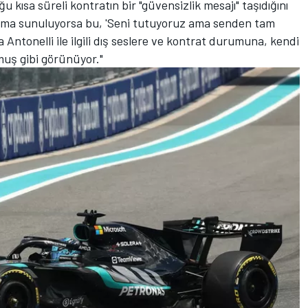
kısa süreli kontratın bir "güvensizlik mesajı" taşıdığını
anlaşma sunuluyorsa bu, 'Seni tutuyoruz ama senden tam
Antonelli ile ilgili dış seslere ve kontrat durumuna, kendi
uş gibi görünüyor."