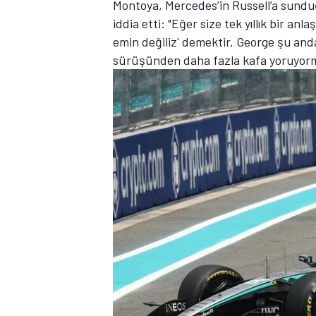
Montoya, Mercedes’in Russell’a sunduğu 
iddia etti: "Eğer size tek yıllık bir 
emin değiliz' demektir. George şu anda 
sürüşünden daha fazla kafa yoruyorm
TÜRK SPORCULAR