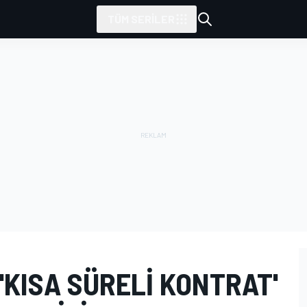
TÜM SERILER
'KISA SÜRELI KONTRAT'