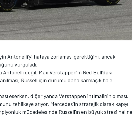
s
çin Antonelli’yi hataya zorlaması gerektiğini, ancak
uğunu vurguladı.
 Antonelli değil. Max Verstappen’in Red Bull’daki
 anılması, Russell için durumu daha karmaşık hale
ınası eserken, diğer yanda Verstappen ihtimalinin olması,
unu tehlikeye atıyor. Mercedes’in stratejik olarak kapıyı
ampiyonluk mücadelesinde Russell’ın en büyük stresi haline