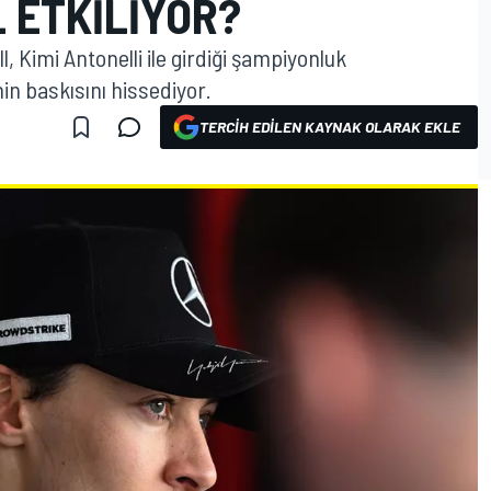
L ETKILIYOR?
 Kimi Antonelli ile girdiği şampiyonluk
in baskısını hissediyor.
TERCIH EDILEN KAYNAK OLARAK EKLE