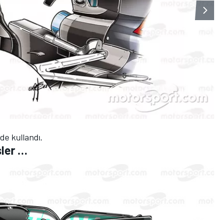
de kullandı.
sler …