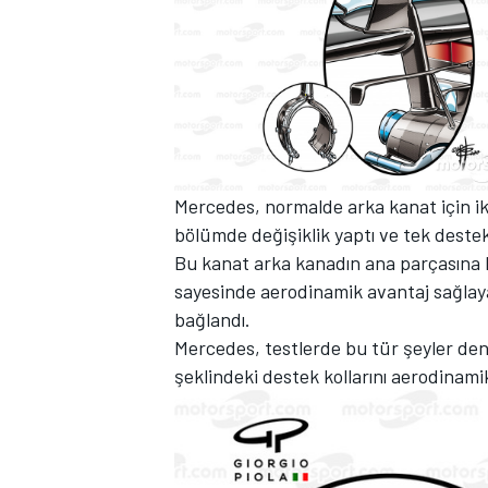
TÜRK SPORCULAR
Mercedes, normalde arka kanat için iki
bölümde değişiklik yaptı ve tek deste
Bu kanat arka kanadın ana parçasına 
sayesinde aerodinamik avantaj sağlay
bağlandı.
Mercedes, testlerde bu tür şeyler den
şeklindeki destek kollarını aerodinamik