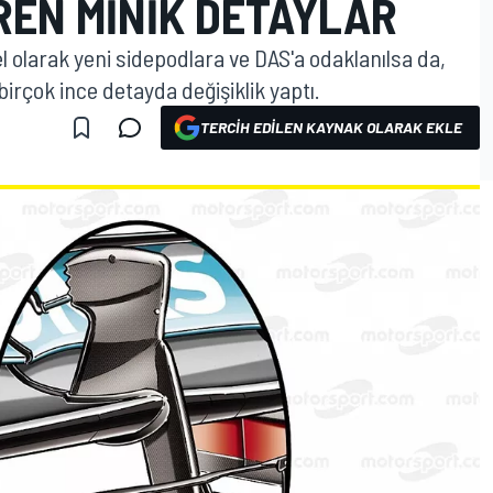
REN MINIK DETAYLAR
 olarak yeni sidepodlara ve DAS'a odaklanılsa da,
irçok ince detayda değişiklik yaptı.
TERCIH EDILEN KAYNAK OLARAK EKLE