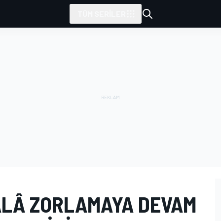
TÜM SERILER
ÂLÂ ZORLAMAYA DEVAM