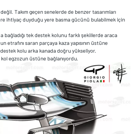
y değil. Takım geçen senelerde de benzer tasarımları
göre ihtiyaç duyduğu yere basma gücünü bulabilmek için
 bağladığı tek destek kolunu farklı şekillerde araca
zun etrafını saran parçaya kaza yapısının üstüne
destek kolu arka kanada doğru yükseliyor.
 kol egzozun üstüne bağlanıyordu.