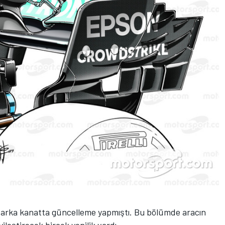
arka kanatta güncelleme yapmıştı. Bu bölümde aracın
leştirecek birçok yenilik vardı.