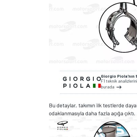
WRC
Giorgio Piola'nın t
F1 teknik analizlerin
burada
Bu detaylar, takımın ilk testlerde daya
odaklanmasıyla daha fazla açığa çıktı.