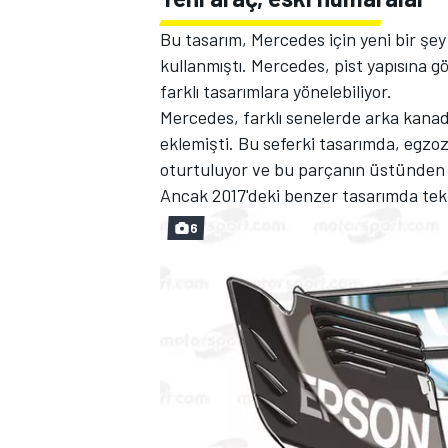
Bu tasarım, Mercedes için yeni bir şe
kullanmıştı. Mercedes, pist yapısına 
farklı tasarımlara yönelebiliyor.
Mercedes, farklı senelerde arka kanada
eklemişti. Bu seferki tasarımda, egzo
oturtuluyor ve bu parçanın üstünden 
Ancak 2017'deki benzer tasarımda tek
MOTOSİKLET
6