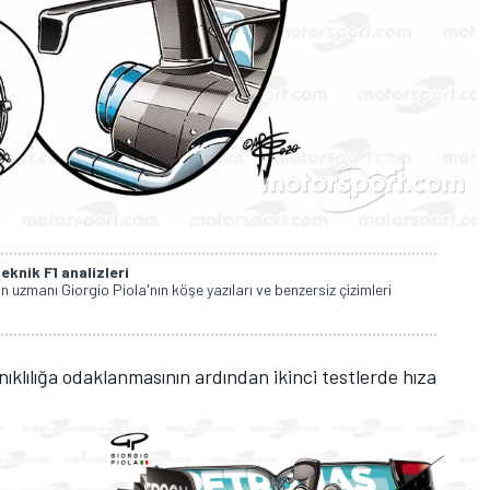
eknik F1 analizleri
in uzmanı Giorgio Piola'nın köşe yazıları ve benzersiz çizimleri
nıklılığa odaklanmasının ardından ikinci testlerde hıza