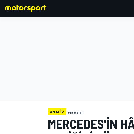
FORMULA 1
ANALIZ
Formula 1
MERCEDES'IN H