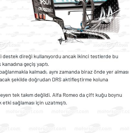
 destek direği kullanıyordu ancak ikinci testlerde bu
k kanadına geçiş yaptı.
bağlanmakla kalmadı, aynı zamanda biraz önde yer alması
acak şekilde doğrudan DRS aktifleştirme koluna
eyen tek takım değildi. Alfa Romeo da çift kuğu boynu
 etki sağlaması için uzatmıştı.