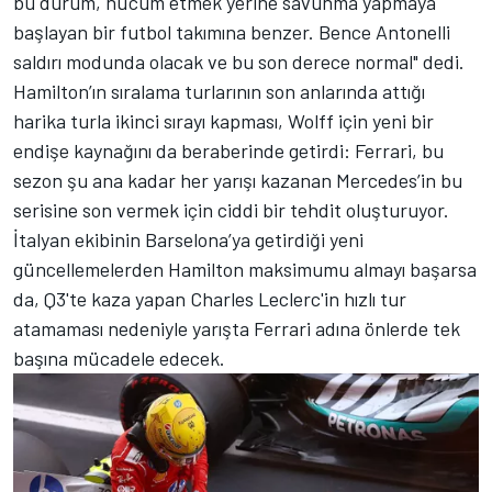
bu durum, hücum etmek yerine savunma yapmaya
başlayan bir futbol takımına benzer. Bence Antonelli
saldırı modunda olacak ve bu son derece normal" dedi.
Hamilton’ın sıralama turlarının son anlarında attığı
harika turla ikinci sırayı kapması, Wolff için yeni bir
endişe kaynağını da beraberinde getirdi: Ferrari, bu
sezon şu ana kadar her yarışı kazanan Mercedes’in bu
serisine son vermek için ciddi bir tehdit oluşturuyor.
İtalyan ekibinin Barselona’ya getirdiği yeni
güncellemelerden Hamilton maksimumu almayı başarsa
da, Q3'te kaza yapan Charles Leclerc'in hızlı tur
atamaması nedeniyle yarışta Ferrari adına önlerde tek
başına mücadele edecek.