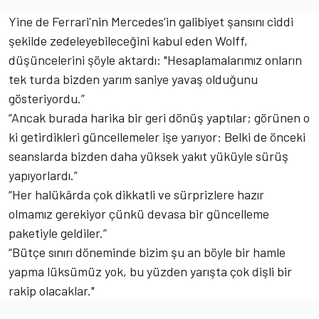
Yine de Ferrari'nin Mercedes’in galibiyet şansını ciddi
şekilde zedeleyebileceğini kabul eden Wolff,
düşüncelerini şöyle aktardı: "Hesaplamalarımız onların
tek turda bizden yarım saniye yavaş olduğunu
gösteriyordu.”
“Ancak burada harika bir geri dönüş yaptılar; görünen o
ki getirdikleri güncellemeler işe yarıyor: Belki de önceki
seanslarda bizden daha yüksek yakıt yüküyle sürüş
yapıyorlardı.”
“Her halükârda çok dikkatli ve sürprizlere hazır
olmamız gerekiyor çünkü devasa bir güncelleme
paketiyle geldiler.”
“Bütçe sınırı döneminde bizim şu an böyle bir hamle
yapma lüksümüz yok, bu yüzden yarışta çok dişli bir
rakip olacaklar."