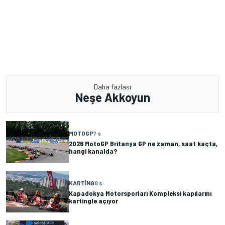
Daha fazlası
Neşe Akkoyun
MOTOGP
7 s
2026 MotoGP Britanya GP ne zaman, saat kaçta,
hangi kanalda?
KARTING
8 s
Kapadokya Motorsporları Kompleksi kapılarını
kartingle açıyor