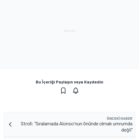
Bu İçeriği Paylaşın veya Kaydedin
ÖNCEKI HABER
Stroll: "Sıralamada Alonso'nun önünde olmak umrumda
değil"