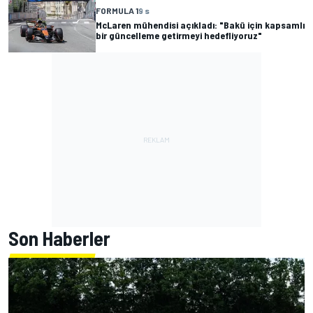
FORMULA 1
9 s
McLaren mühendisi açıkladı: "Bakü için kapsamlı
bir güncelleme getirmeyi hedefliyoruz"
Son Haberler