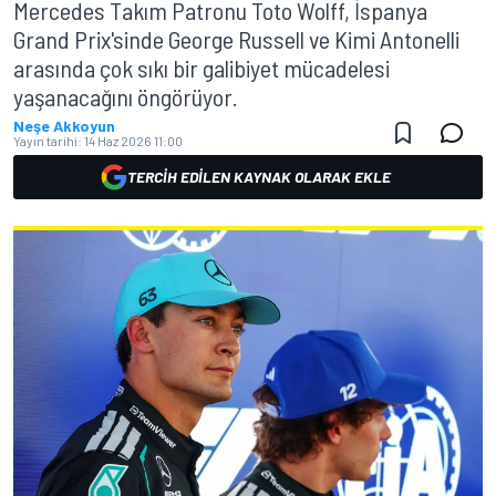
Mercedes Takım Patronu Toto Wolff, İspanya
Grand Prix'sinde George Russell ve Kimi Antonelli
arasında çok sıkı bir galibiyet mücadelesi
yaşanacağını öngörüyor.
Neşe Akkoyun
Yayın tarihi:
14 Haz 2026 11:00
TERCIH EDILEN KAYNAK OLARAK EKLE