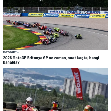
MOTOGP
7 s
2026 MotoGP Britanya GP ne zaman, saat kaçta, hangi
kanalda?