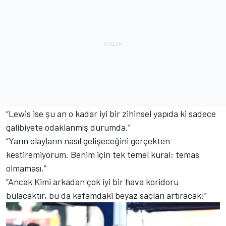
“Lewis ise şu an o kadar iyi bir zihinsel yapıda ki sadece
galibiyete odaklanmış durumda.”
“Yarın olayların nasıl gelişeceğini gerçekten
kestiremiyorum. Benim için tek temel kural; temas
olmaması.”
“Ancak Kimi arkadan çok iyi bir hava koridoru
bulacaktır, bu da kafamdaki beyaz saçları artıracak!"