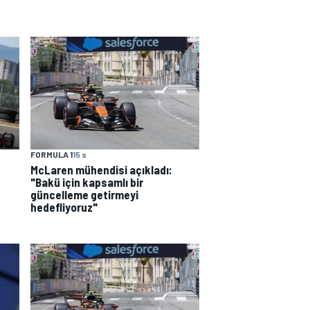
FORMULA 1
15 s
McLaren mühendisi açıkladı:
"Bakü için kapsamlı bir
güncelleme getirmeyi
hedefliyoruz"