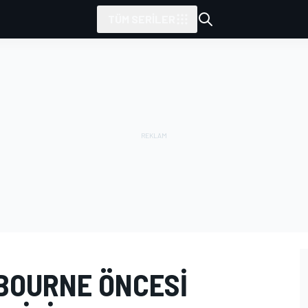
TÜM SERILER
BOURNE ÖNCESI