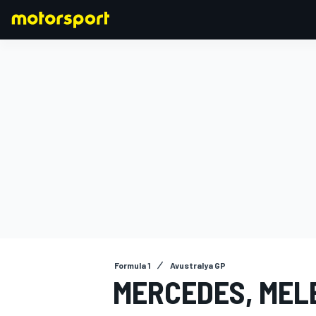
FORMULA 1
Formula 1
Avustralya GP
MERCEDES, MEL