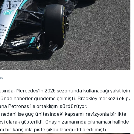
es
rasında, Mercedes’in 2026 sezonunda kullanacağı yakıt için
önünde haberler gündeme gelmişti. Brackley merkezli ekip,
a Petronas ile ortaklığını sürdürüyor.
n nedeni ise güç ünitesindeki kapsamlı revizyonla birlikte
esi olarak gösterildi. Onayın zamanında çıkmaması halinde
 bir karışımla piste çıkabileceği iddia edilmişti.