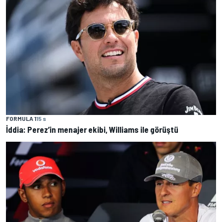
FORMULA 1
15 s
İddia: Perez’in menajer ekibi, Williams ile görüştü