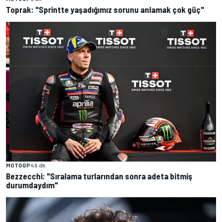
Toprak: "Sprintte yaşadığımız sorunu anlamak çok güç"
MOTOGP
49 dk
Bezzecchi: "Sıralama turlarından sonra adeta bitmiş
durumdaydım"