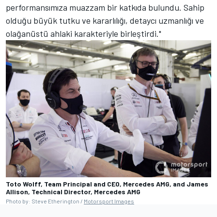
performansımıza muazzam bir katkıda bulundu. Sahip
olduğu büyük tutku ve kararlılığı, detaycı uzmanlığı ve
olağanüstü ahlaki karakteriyle birleştirdi."
Toto Wolff, Team Principal and CEO, Mercedes AMG, and James
Allison, Technical Director, Mercedes AMG
Photo by: Steve Etherington /
Motorsport Images