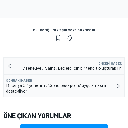
Bu İçeriği Paylaşın veya Kaydedin
ÖNCEKI HABER
Villeneuve: "Sainz, Leclerc için bir tehdit oluşturabilir"
SONRAKI HABER
Britanya GP yönetimi, ‘Covid pasaportu’ uygulamasını
destekliyor
ÖNE ÇIKAN YORUMLAR