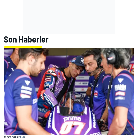
Son Haberler
MOTOGP
3 dk