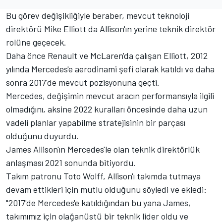
Bu görev değişikliğiyle beraber, mevcut teknoloji
direktörü Mike Elliott da Allison'ın yerine teknik direktör
rolüne geçecek.
Daha önce Renault ve McLaren'da çalışan Elliott, 2012
yılında Mercedes'e aerodinami şefi olarak katıldı ve daha
sonra 2017'de mevcut pozisyonuna geçti.
Mercedes, değişimin mevcut aracın performansıyla ilgili
olmadığını, aksine 2022 kuralları öncesinde daha uzun
vadeli planlar yapabilme stratejisinin bir parçası
olduğunu duyurdu.
James Allison'ın Mercedes'le olan teknik direktörlük
anlaşması 2021 sonunda bitiyordu.
Takım patronu Toto Wolff, Allison'ı takımda tutmaya
devam ettikleri için mutlu olduğunu söyledi ve ekledi:
"2017'de Mercedes'e katıldığından bu yana James,
takımımız için olağanüstü bir teknik lider oldu ve