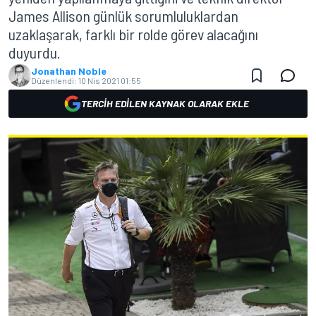
James Allison günlük sorumluluklardan
uzaklaşarak, farklı bir rolde görev alacağını
duyurdu.
Jonathan Noble
Düzenlendi:
10 Nis 2021 01:55
TERCIH EDILEN KAYNAK OLARAK EKLE