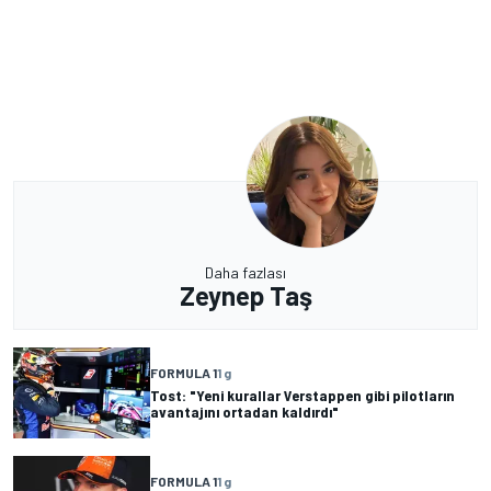
Daha fazlası
Zeynep Taş
FORMULA 1
1 g
Tost: "Yeni kurallar Verstappen gibi pilotların
avantajını ortadan kaldırdı"
FORMULA 1
1 g