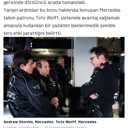
gerisinde dördüncü sırada tamamladı.
Yarışın ardından bu konu hakkında konuşan Mercedes
takım patronu Toto Wolff, sistemde avantaj sağlamak
amacıyla kullanılan bir yazılımın beklenmedik şekilde
ters etki yarattığını belirtti.
Andrew Shovlin, Mercedes, Toto Wolff, Mercedes
Fotoğraf: Sam Bloxham / LAT Images via Getty Images