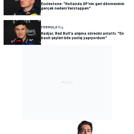
Ecclestone: "Hollanda GP'nin geri dönmesinin
gerçek nedeni Verstappen"
FORMULA 1
1 g
Hadjar, Red Bull'a alışma sürecini anlattı: "En
basit şeyleri bile yanlış yapıyordum"