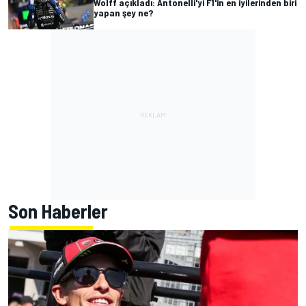
Wolff açıkladı: Antonelli'yi F1'in en iyilerinden biri
yapan şey ne?
Son Haberler