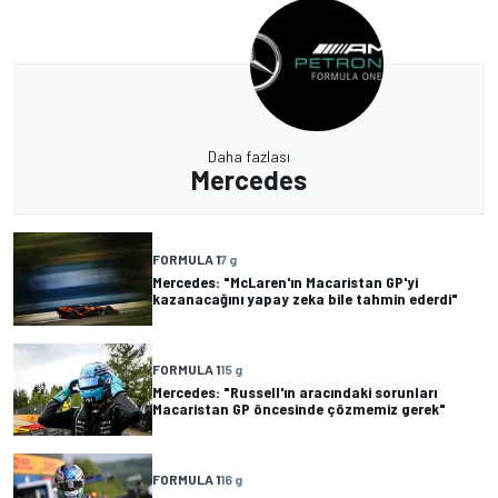
Daha fazlası
Mercedes
FORMULA 1
7 g
Mercedes: "McLaren'ın Macaristan GP'yi
kazanacağını yapay zeka bile tahmin ederdi"
FORMULA 1
15 g
Mercedes: "Russell'ın aracındaki sorunları
Macaristan GP öncesinde çözmemiz gerek"
FORMULA 1
16 g