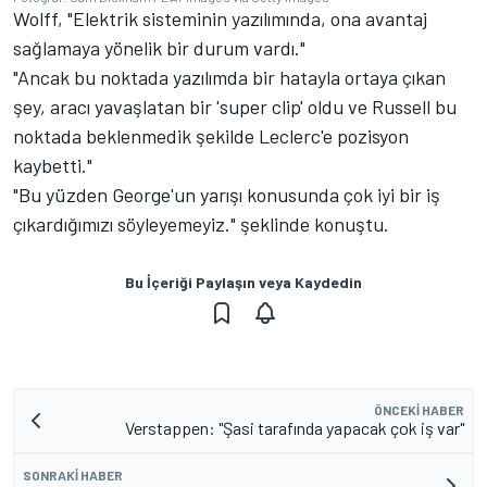
Wolff, "Elektrik sisteminin yazılımında, ona avantaj
sağlamaya yönelik bir durum vardı."
"Ancak bu noktada yazılımda bir hatayla ortaya çıkan
şey, aracı yavaşlatan bir 'super clip' oldu ve Russell bu
noktada beklenmedik şekilde Leclerc'e pozisyon
kaybetti."
"Bu yüzden George'un yarışı konusunda çok iyi bir iş
çıkardığımızı söyleyemeyiz." şeklinde konuştu.
Bu İçeriği Paylaşın veya Kaydedin
ÖNCEKI HABER
Verstappen: "Şasi tarafında yapacak çok iş var"
SONRAKI HABER