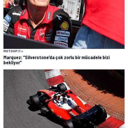
MOTOGP
13 s
Marquez: “Silverstone’da çok zorlu bir mücadele bizi
bekliyor”