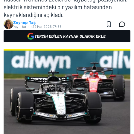
elektrik sistemindeki bir yazılım hatasından
kaynaklandığını açıkladı.
Zeynep Taş
Yayın tarihi:
29 Mar 2026 07:55
TERCIH EDILEN KAYNAK OLARAK EKLE