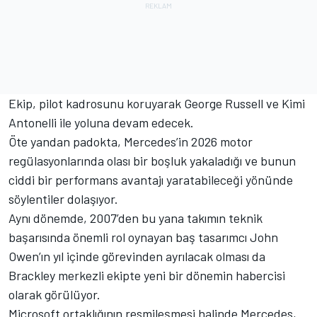
Ekip, pilot kadrosunu koruyarak George Russell ve Kimi
Antonelli ile yoluna devam edecek.
Öte yandan padokta, Mercedes’in 2026 motor
regülasyonlarında olası bir boşluk yakaladığı ve bunun
ciddi bir performans avantajı yaratabileceği yönünde
söylentiler dolaşıyor.
Aynı dönemde, 2007’den bu yana takımın teknik
başarısında önemli rol oynayan baş tasarımcı John
Owen’ın yıl içinde görevinden ayrılacak olması da
Brackley merkezli ekipte yeni bir dönemin habercisi
olarak görülüyor.
Microsoft ortaklığının resmileşmesi halinde Mercedes,