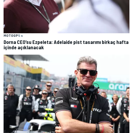
MOTOGP
5 s
Dorna CEO’su Ezpeleta: Adelaide pist tasarımı birkaç hafta
içinde açıklanacak