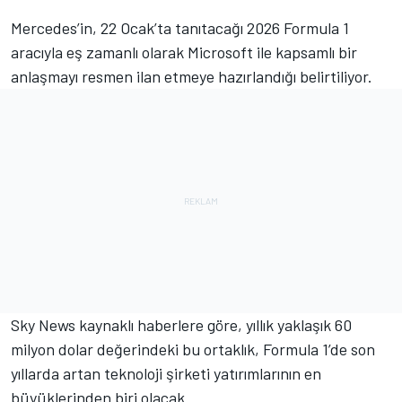
Mercedes’in, 22 Ocak’ta tanıtacağı 2026 Formula 1
aracıyla eş zamanlı olarak Microsoft ile kapsamlı bir
anlaşmayı resmen ilan etmeye hazırlandığı belirtiliyor.
Sky News kaynaklı haberlere göre, yıllık yaklaşık 60
milyon dolar değerindeki bu ortaklık, Formula 1’de son
yıllarda artan teknoloji şirketi yatırımlarının en
büyüklerinden biri olacak.