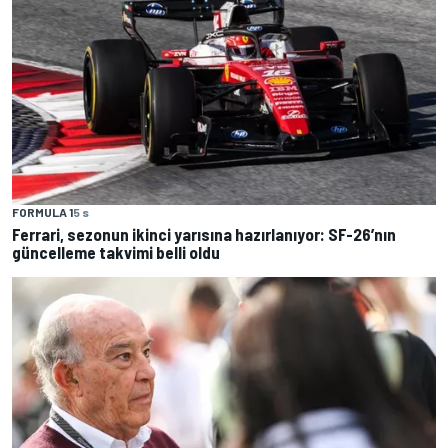
FORMULA 1
5 s
Ferrari, sezonun ikinci yarısına hazırlanıyor: SF-26’nın
güncelleme takvimi belli oldu