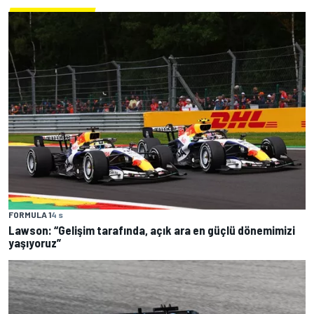
FORMULA 1
4 s
Lawson: “Gelişim tarafında, açık ara en güçlü dönemimizi
yaşıyoruz”