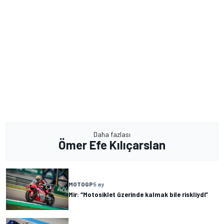
Daha fazlası
Ömer Efe Kılıçarslan
MOTOGP
5 ay
Mir: “Motosiklet üzerinde kalmak bile riskliydi”