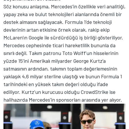
Söz konusu anlaşma, Mercedes’in özellikle veri analitiği,
yapay zeka ve bulut teknolojileri alanlarında önemli bir
destek almasını sağlayacak. Formula 1’de teknoloji
devlerinin artan etkisine örnek olarak, rakip ekip
McLaren’ın Google ile sürdürdüğü iş birliği gösteriliyor.
Mercedes cephesinde ticari hareketlilik bununla da
sınırlı değil. Takım patronu Toto Wolff’un hisselerinin
yüzde 15’ini Amerikalı milyarder George Kurtz’a
satmasının ardından, takımın toplam değerlemesinin
yaklaşık 4,6 milyar sterline ulaştığı ve bunun Formula 1
tarihindeki en yüksek takım değeri olduğu ifade
ediliyor. Kurtz’un kurucusu olduğu CrowdStrike ise
halihazırda Mercedes’in sponsorları arasında yer alıyor.