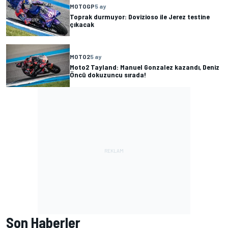
MOTOGP
5 ay
Toprak durmuyor: Dovizioso ile Jerez testine
çıkacak
MOTO2
5 ay
Moto2 Tayland: Manuel Gonzalez kazandı, Deniz
Öncü dokuzuncu sırada!
Son Haberler