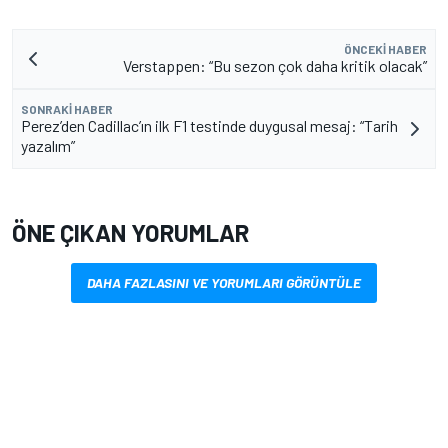
ÖNCEKI HABER
Verstappen: “Bu sezon çok daha kritik olacak”
SONRAKI HABER
Perez’den Cadillac’ın ilk F1 testinde duygusal mesaj: “Tarih
yazalım”
ÖNE ÇIKAN YORUMLAR
DAHA FAZLASINI VE YORUMLARI GÖRÜNTÜLE