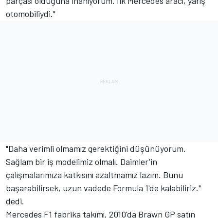
parçası olduğuna inanıyorum. İlk Mercedes aracı, yarış
otomobiliydi."
"Daha verimli olmamız gerektiğini düşünüyorum.
Sağlam bir iş modelimiz olmalı. Daimler'in
çalışmalarımıza katkısını azaltmamız lazım. Bunu
başarabilirsek, uzun vadede Formula 1'de kalabiliriz."
dedi.
Mercedes F1 fabrika takımı, 2010'da Brawn GP satın