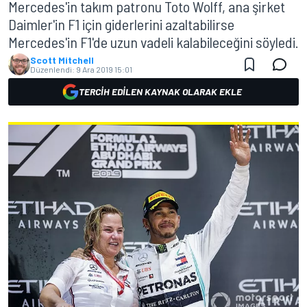
Mercedes'in takım patronu Toto Wolff, ana şirket
Daimler'in F1 için giderlerini azaltabilirse
Mercedes'in F1'de uzun vadeli kalabileceğini söyledi.
Scott Mitchell
Düzenlendi:
9 Ara 2019 15:01
TERCIH EDILEN KAYNAK OLARAK EKLE