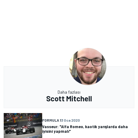
Daha fazlası
Scott Mitchell
FORMULA 1
3 Oca 2020
Vasseur: "Alfa Romeo, kaotik yarışlarda daha
iyisini yapmalı"