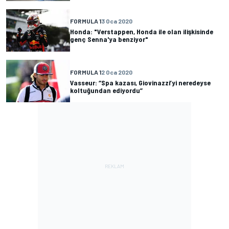
FORMULA 1
3 Oca 2020
Honda: "Verstappen, Honda ile olan ilişkisinde
genç Senna'ya benziyor"
FORMULA 1
2 Oca 2020
Vasseur: “Spa kazası, Giovinazzi’yi neredeyse
koltuğundan ediyordu”