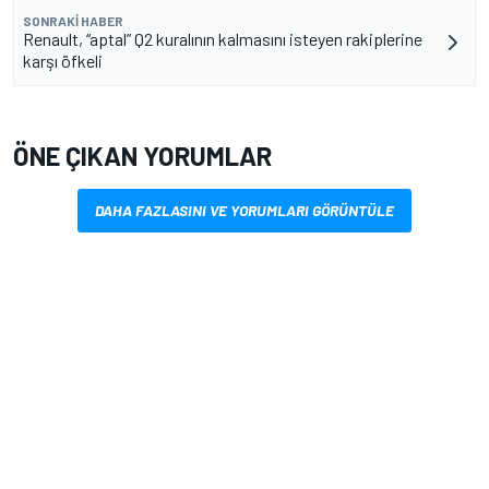
SONRAKI HABER
Renault, “aptal” Q2 kuralının kalmasını isteyen rakiplerine
karşı öfkeli
ÖNE ÇIKAN YORUMLAR
DAHA FAZLASINI VE YORUMLARI GÖRÜNTÜLE