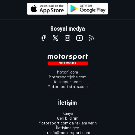
Sosyal medya
Motor1.com
Motorsportjobs.com
Autosport.com
Motorsportstats.com
İletişim
Künye
Geri bildirim
Motorsport.com'da reklam verin
İletişime geç
tr.info@motorsport.com