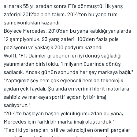
alınarak 55 yıl aradan sonra F1'e dönmüştü. İlk yarış
zaferini 2012'de alan takım, 2014'ten bu yana tüm
şampiyonlukları kazandı.
Böylece Mercedes, 2010'dan bu yana katıldığı yarışlarda
12 şampiyonluk, 93 yarış zaferi, 100'den fazla pole
pozisyonu ve yaklaşık 200 podyum kazandı.
Wolff, "F1, Daimler grubunun en iyi dönüş sağladığı
yatırımlardan birisi oldu. 1 milyarın üzerinde dönüş
sağladık. Ancak günün sonunda her şey markaya bağlı."
"Yaptığımız şey hem çok eğlenceli hem de teknolojik
açıdan çok faydalı. Şu anda en verimli hibrit motorlara
sahibiz ve markaya sportif açıdan iyi bir imaj
sağlıyoruz."
"2014'te başlayan başarı yolculuğumuzdan bu yana,
Mercedes için farklı bir marka imajı oluşturduk."
"Tabii ki yol araçları, stil ve teknoloji en önemli parçalar