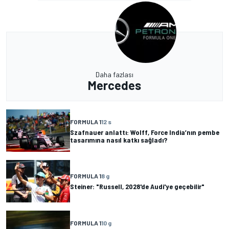
Daha fazlası
Mercedes
FORMULA 1
12 s
Szafnauer anlattı: Wolff, Force India’nın pembe
tasarımına nasıl katkı sağladı?
FORMULA 1
8 g
Steiner: "Russell, 2028'de Audi'ye geçebilir"
FORMULA 1
10 g