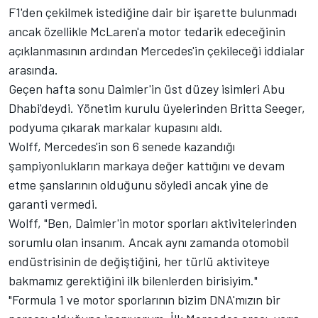
F1'den çekilmek istediğine dair bir işarette bulunmadı
ancak özellikle McLaren'a motor tedarik edeceğinin
açıklanmasının ardından Mercedes'in çekileceği iddialar
arasında.
Geçen hafta sonu Daimler'in üst düzey isimleri Abu
Dhabi'deydi. Yönetim kurulu üyelerinden Britta Seeger,
podyuma çıkarak markalar kupasını aldı.
Wolff, Mercedes'in son 6 senede kazandığı
şampiyonlukların markaya değer kattığını ve devam
etme şanslarının olduğunu söyledi ancak yine de
garanti vermedi.
Wolff, "Ben, Daimler'in motor sporları aktivitelerinden
sorumlu olan insanım. Ancak aynı zamanda otomobil
endüstrisinin de değiştiğini, her türlü aktiviteye
bakmamız gerektiğini ilk bilenlerden birisiyim."
"Formula 1 ve motor sporlarının bizim DNA'mızın bir