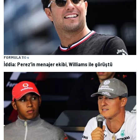
FORMULA 1
10 s
İddia: Perez’in menajer ekibi, Williams ile görüştü