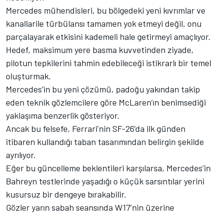
Mercedes mühendisleri, bu bölgedeki yeni kıvrımlar ve
kanallarile türbülansı tamamen yok etmeyi değil, onu
parçalayarak etkisini kademeli hale getirmeyi amaçlıyor.
Hedef, maksimum yere basma kuvvetinden ziyade,
pilotun tepkilerini tahmin edebileceği istikrarlı bir temel
oluşturmak.
Mercedes’in bu yeni çözümü, padoğu yakından takip
eden teknik gözlemcilere göre McLaren’ın benimsediği
yaklaşıma benzerlik gösteriyor.
Ancak bu felsefe, Ferrari’nin SF-26’da ilk günden
itibaren kullandığı taban tasarımından belirgin şekilde
ayrılıyor.
Eğer bu güncelleme beklentileri karşılarsa, Mercedes’in
Bahreyn testlerinde yaşadığı o küçük sarsıntılar yerini
kusursuz bir dengeye bırakabilir.
Gözler yarın sabah seansında W17’nin üzerine