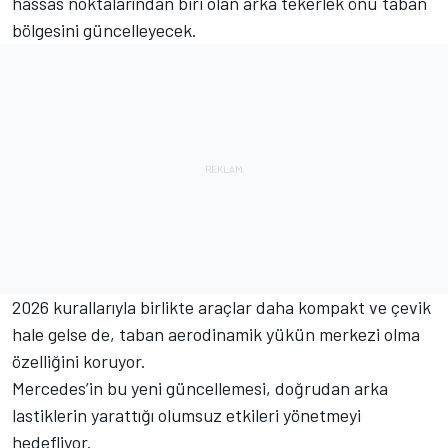
hassas noktalarından biri olan arka tekerlek önü taban
bölgesini güncelleyecek.
2026 kurallarıyla birlikte araçlar daha kompakt ve çevik
hale gelse de, taban aerodinamik yükün merkezi olma
özelliğini koruyor.
Mercedes’in bu yeni güncellemesi, doğrudan arka
lastiklerin yarattığı olumsuz etkileri yönetmeyi
hedefliyor.