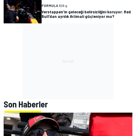
FORMULA 1
28 g
Verstappen’in geleceği belirsizliğini koruyor: Red
Bull’dan ayrılık ihtimali güçleniyor mu?
Son Haberler