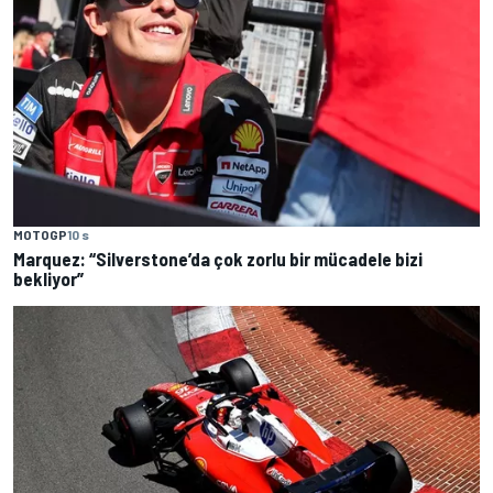
MOTOGP
10 s
Marquez: “Silverstone’da çok zorlu bir mücadele bizi
bekliyor”