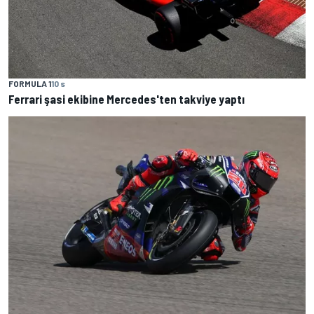
FORMULA 1
10 s
Ferrari şasi ekibine Mercedes'ten takviye yaptı