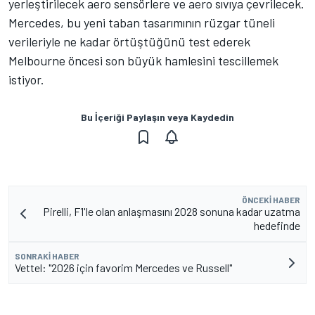
yerleştirilecek aero sensörlere ve aero sıvıya çevrilecek.
Mercedes, bu yeni taban tasarımının rüzgar tüneli
verileriyle ne kadar örtüştüğünü test ederek
Melbourne öncesi son büyük hamlesini tescillemek
istiyor.
Bu İçeriği Paylaşın veya Kaydedin
ÖNCEKI HABER
Pirelli, F1'le olan anlaşmasını 2028 sonuna kadar uzatma
hedefinde
SONRAKI HABER
Vettel: "2026 için favorim Mercedes ve Russell"