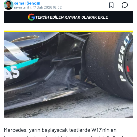
Kemal Şengül
Yayın tarihi:
17 Şub 2026 16:02
TERCIH EDILEN KAYNAK OLARAK EKLE
Mercedes, yarın başlayacak testlerde W17’nin en