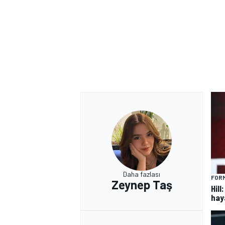
MOTOSİKLET
Daha fazlası
FORM
Zeynep Taş
Hill
hay