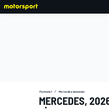
FORMULA 1
Formula 1
Mercedes lansman
MERCEDES, 2026