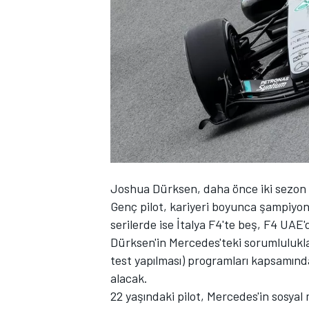
WRC
Joshua Dürksen, daha önce iki sezon 
Genç pilot, kariyeri boyunca şampiyona 
serilerde ise İtalya F4'te beş, F4 UAE
Dürksen'in Mercedes'teki sorumlulukla
test yapılması) programları kapsamında
alacak.
22 yaşındaki pilot, Mercedes'in sosyal