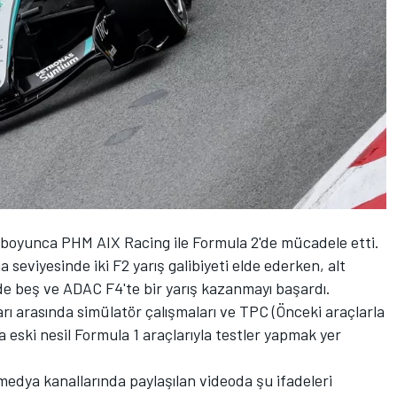
boyunca PHM AIX Racing ile Formula 2'de mücadele etti.
seviyesinde iki F2 yarış galibiyeti elde ederken, alt
'de beş ve ADAC F4'te bir yarış kazanmayı başardı.
rı arasında simülatör çalışmaları ve TPC (Önceki araçlarla
 eski nesil Formula 1 araçlarıyla testler yapmak yer
 medya kanallarında paylaşılan videoda şu ifadeleri