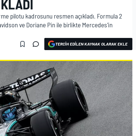
IKLADI
irme pilotu kadrosunu resmen açıkladı. Formula 2
idson ve Doriane Pin ile birlikte Mercedes'in
TERCIH EDILEN KAYNAK OLARAK EKLE