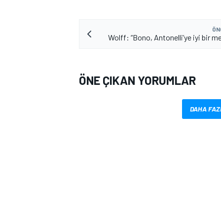
ÖN
Wolff: “Bono, Antonelli’ye iyi bir m
ÖNE ÇIKAN YORUMLAR
DAHA FAZ