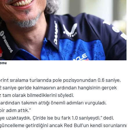
ronu
int sıralama turlarında pole pozisyonundan 0.6 saniye,
.2 saniye geride kalmasının ardından hangisinin gerçek
 tam olarak bilmediklerini söyledi.
ardından takımın attığı önemli adımları vurguladı.
bir adım attık.”
e uzaktaydık, Çin’de ise bu fark 1.0 saniyeydi.” dedi.
güncelleme getirdiğini ancak Red Bull’un kendi sorunlarını