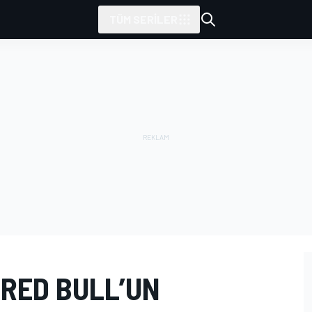
TÜM SERILER
 RED BULL’UN