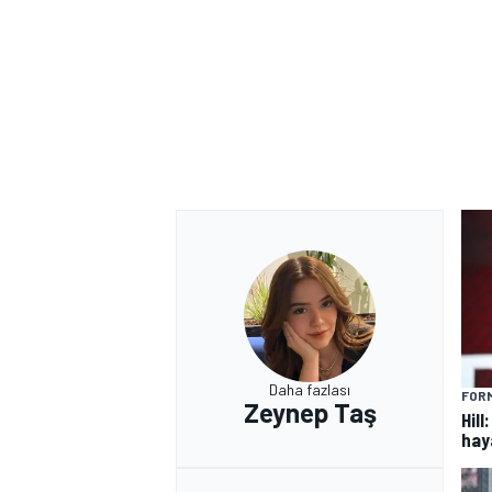
MOTOSİKLET
Daha fazlası
FORM
Zeynep Taş
Hill
hay