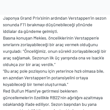
Japonya Grand Prix’sinin ardından Verstappen’in sezon
sonunda F1’i bırakmayı düşünebileceği yönünde
iddialar da gündeme gelmişti.
Basına konuşan Mekies, önceliklerinin Verstappen’e
sınırlarını zorlayabileceği bir araç vermek olduğunu
vurguladı: “Önceliğimiz, onun sürekli zorlayabileceği bir
araç sağlamak. Sezonun ilk üç yarışında ona ve Isack’e
oldukça zor bir araç verdik.”
“Bu araç pole pozisyonu için yeterince hızlı olmasa bile,
en azından Verstappen’in potansiyelini ortaya
koyabileceği bir temel oluşturmalı.”
Red Bull’un Miami’ye getirmesi beklenen
güncellemelerin özellikle RB22’nin ağırlığını azaltmaya
odaklandığı ifade ediliyor. Sezon başından bu yana