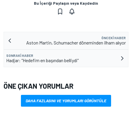
Bu İçeriği Paylaşın veya Kaydedin
ÖNCEKI HABER
Aston Martin, Schumacher döneminden ilham alıyor
SONRAKI HABER
Hadjar: “Hedefim en başından belliydi”
ÖNE ÇIKAN YORUMLAR
DAHA FAZLASINI VE YORUMLARI GÖRÜNTÜLE