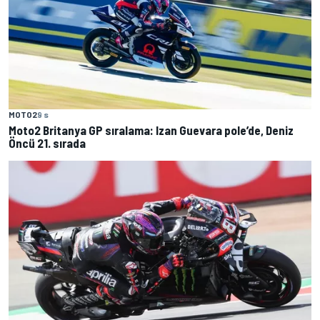
MOTO2
9 s
Moto2 Britanya GP sıralama: Izan Guevara pole’de, Deniz
Öncü 21. sırada