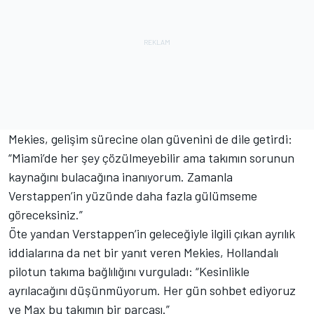
Mekies, gelişim sürecine olan güvenini de dile getirdi:
“Miami’de her şey çözülmeyebilir ama takımın sorunun
kaynağını bulacağına inanıyorum. Zamanla
Verstappen’in yüzünde daha fazla gülümseme
göreceksiniz.”
Öte yandan Verstappen’in geleceğiyle ilgili çıkan ayrılık
iddialarına da net bir yanıt veren Mekies, Hollandalı
pilotun takıma bağlılığını vurguladı: “Kesinlikle
ayrılacağını düşünmüyorum. Her gün sohbet ediyoruz
ve Max bu takımın bir parçası.”