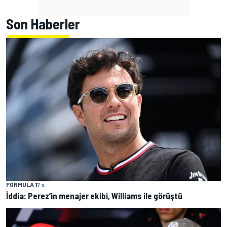
Son Haberler
FORMULA 1
7 s
İddia: Perez’in menajer ekibi, Williams ile görüştü