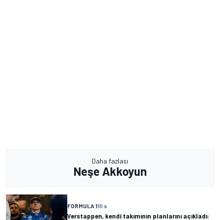
Daha fazlası
Neşe Akkoyun
FORMULA 1
10 s
Verstappen, kendi takımının planlarını açıkladı: