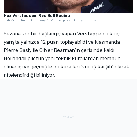
Max Verstappen, Red Bull Racing
Fotoğraf: Simon Galloway / LAT Images via Getty Images
Sezona zor bir başlangıç yapan Verstappen, ilk üç
yarışta yalnızca 12 puan toplayabildi ve klasmanda
Pierre Gasly ile Oliver Bearman’ın gerisinde kaldı.
Hollandalı pilotun yeni teknik kurallardan memnun
olmadığı ve geçmişte bu kuralları “sürüş karşıtı” olarak
nitelendirdiği biliniyor.