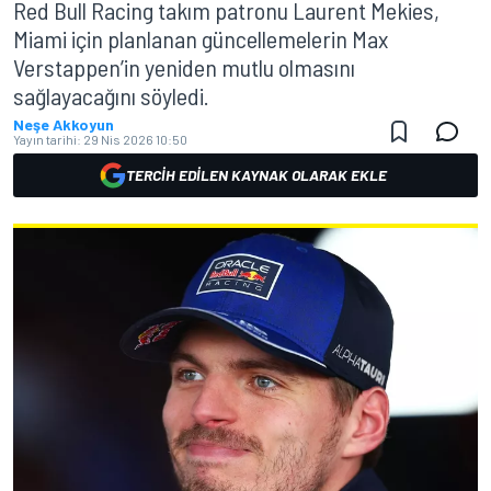
Red Bull Racing takım patronu Laurent Mekies,
Miami için planlanan güncellemelerin Max
Verstappen’in yeniden mutlu olmasını
sağlayacağını söyledi.
Neşe Akkoyun
Yayın tarihi:
29 Nis 2026 10:50
TERCIH EDILEN KAYNAK OLARAK EKLE