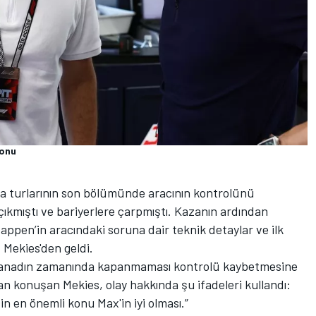
ronu
a turlarının son bölümünde aracının kontrolünü
çıkmıştı ve bariyerlere çarpmıştı. Kazanın ardından
appen’in aracındaki soruna dair teknik detaylar ve ilk
Mekies'den geldi.
a kanadın zamanında kapanmaması kontrolü kaybetmesine
dan konuşan Mekies, olay hakkında şu ifadeleri kullandı:
in en önemli konu Max'in iyi olması.”