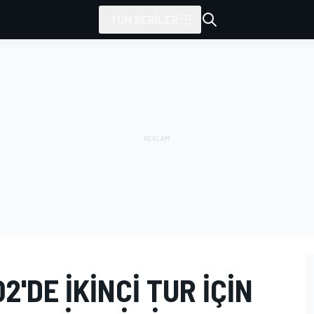
TÜM SERILER
Q2'DE IKINCI TUR IÇIN