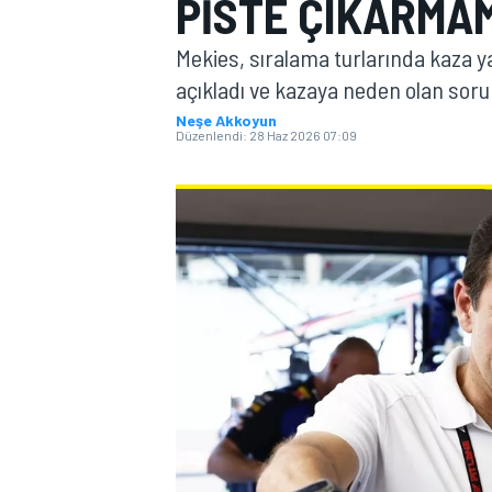
PISTE ÇIKARMAM
MOTOGP
Mekies, sıralama turlarında kaza 
açıkladı ve kazaya neden olan soru
Neşe Akkoyun
Düzenlendi:
28 Haz 2026 07:09
WORLD SUPERBIKE