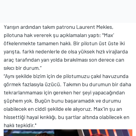
Yarışın ardından takım patronu Laurent Mekies,
pilotuna hak vererek şu açıklamaları yaptı: "Max'
öfkelenmekte tamamen haklı. Bir pilotun üst üste iki
yarışta, farklı nedenlerle de olsa yüksek hızlı virajlarda
araç tarafından yarı yolda bırakılması son derece can
sıkıcı bir durum.”
“Aynı şekilde bizim için de pilotumuzu çakıl havuzunda
görmek fazlasıyla üzücü. Takımın bu durumun bir daha
tekrarlanmaması için gereken her şeyi yapacağından
şüphem yok. Bugün bunu başaramadık ve durumu
olabilecek en ciddi şekilde ele alıyoruz. Max'in şu an
hissettiği hayal kırıklığı, bu şartlar altında olabilecek en
haklı tepkidir."