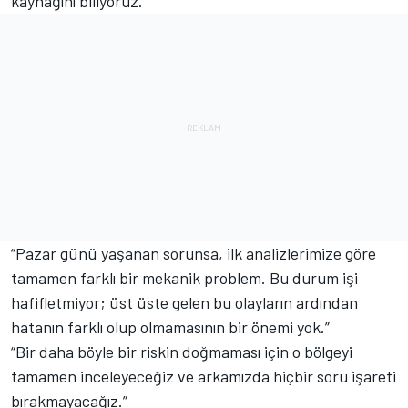
kaynağını biliyoruz.”
“Pazar günü yaşanan sorunsa, ilk analizlerimize göre
tamamen farklı bir mekanik problem. Bu durum işi
hafifletmiyor; üst üste gelen bu olayların ardından
hatanın farklı olup olmamasının bir önemi yok.”
“Bir daha böyle bir riskin doğmaması için o bölgeyi
tamamen inceleyeceğiz ve arkamızda hiçbir soru işareti
bırakmayacağız.”