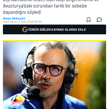
Avusturya’daki sorundan farklı bir sebebe
dayandığını söyledi
Neşe Akkoyun
Yayın tarihi:
6 Tem 2026 08:30
TERCIH EDILEN KAYNAK OLARAK EKLE