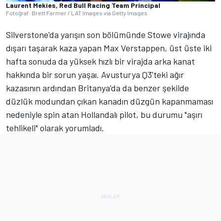
Laurent Mekies, Red Bull Racing Team Principal
Fotoğraf: Brett Farmer / LAT Images via Getty Images
Silverstone'da yarışın son bölümünde Stowe virajında
dışarı taşarak kaza yapan Max Verstappen, üst üste iki
hafta sonuda da yüksek hızlı bir virajda arka kanat
hakkında bir sorun yaşaı. Avusturya Q3'teki ağır
kazasının ardından Britanya'da da benzer şekilde
düzlük modundan çıkan kanadın düzgün kapanmaması
nedeniyle spin atan Hollandalı pilot, bu durumu "aşırı
tehlikeli" olarak yorumladı.