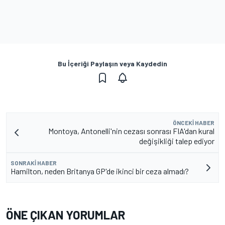
Bu İçeriği Paylaşın veya Kaydedin
ÖNCEKI HABER
Montoya, Antonelli'nin cezası sonrası FIA'dan kural
değişikliği talep ediyor
SONRAKI HABER
Hamilton, neden Britanya GP'de ikinci bir ceza almadı?
ÖNE ÇIKAN YORUMLAR