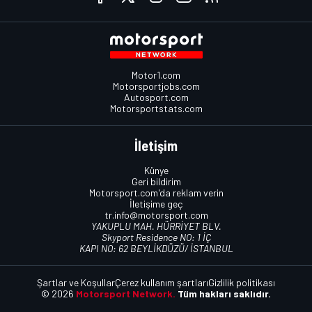
Motor1.com
Motorsportjobs.com
Autosport.com
Motorsportstats.com
İletişim
Künye
Geri bildirim
Motorsport.com'da reklam verin
İletişime geç
tr.info@motorsport.com
YAKUPLU MAH. HÜRRİYET BLV.
Skyport Residence NO: 1 İÇ
KAPI NO: 62 BEYLİKDÜZÜ/ İSTANBUL
Şartlar ve Koşullar
Çerez kullanım şartları
Gizlilik politikası
© 2026
Motorsport Network.
Tüm hakları saklıdır.