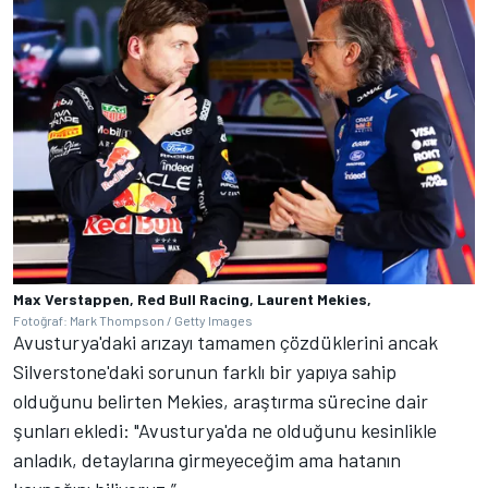
Max Verstappen, Red Bull Racing, Laurent Mekies,
Fotoğraf: Mark Thompson / Getty Images
Avusturya'daki arızayı tamamen çözdüklerini ancak
Silverstone'daki sorunun farklı bir yapıya sahip
olduğunu belirten Mekies, araştırma sürecine dair
şunları ekledi: "Avusturya'da ne olduğunu kesinlikle
anladık, detaylarına girmeyeceğim ama hatanın