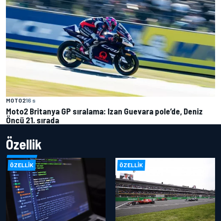
MOTO2
16 s
Moto2 Britanya GP sıralama: Izan Guevara pole’de, Deniz
Öncü 21. sırada
Özellik
ÖZELLIK
ÖZELLIK