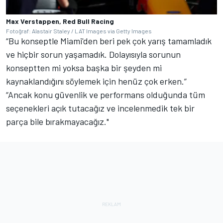
Max Verstappen, Red Bull Racing
Fotoğraf: Alastair Staley / LAT Images via Getty Images
“Bu konseptle Miami'den beri pek çok yarış tamamladık
ve hiçbir sorun yaşamadık. Dolayısıyla sorunun
konseptten mi yoksa başka bir şeyden mi
kaynaklandığını söylemek için henüz çok erken.”
“Ancak konu güvenlik ve performans olduğunda tüm
seçenekleri açık tutacağız ve incelenmedik tek bir
parça bile bırakmayacağız."