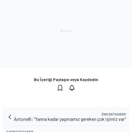
Bu İçeriği Paylaşın veya Kaydedin
ÖNCEKI HABER
Antonelli: “Yarına kadar yapmamız gereken çok işimiz var”
SONRAKI HABER