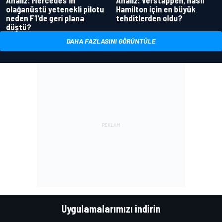
olağanüstü yetenekli pilotu
Hamilton için en büyük
neden F1'de geri plana
tehditlerden oldu?
düştü?
DAHA FAZLASINI GÖRÜNTÜLE
Uygulamalarımızı indirin