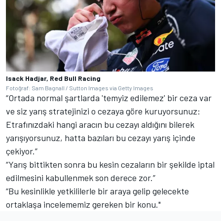
Isack Hadjar, Red Bull Racing
Fotoğraf: Sam Bagnall / Sutton Images via Getty Images
“Ortada normal şartlarda 'temyiz edilemez' bir ceza var
ve siz yarış stratejinizi o cezaya göre kuruyorsunuz:
Etrafınızdaki hangi aracın bu cezayı aldığını bilerek
yarışıyorsunuz, hatta bazıları bu cezayı yarış içinde
çekiyor.”
“Yarış bittikten sonra bu kesin cezaların bir şekilde iptal
edilmesini kabullenmek son derece zor.”
“Bu kesinlikle yetkililerle bir araya gelip gelecekte
ortaklaşa incelememiz gereken bir konu."