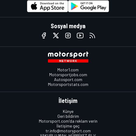
Sosyal medya
Motor1.com
Motorsportjobs.com
Autosport.com
Motorsportstats.com
İletişim
Künye
Geri bildirim
Motorsport.com'da reklam verin
İletişime geç
tr.info@motorsport.com
YAKUPLU MAH. HÜRRİYET BLV.