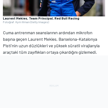
Laurent Mekies, Team Principal, Red Bull Racing
Fotoğraf: Kym Illman (Getty Images)
Cuma antrenman seanslarının ardından mikrofon
başına geçen Laurent Mekies, Barselona-Katalonya
Pisti'nin uzun düzlükleri ve yüksek süratli virajlarıyla
araçtaki tüm zayıflıkları ortaya çıkardığını gizlemedi.