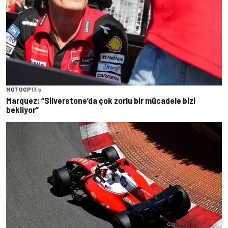
MOTOGP
13 s
Marquez: “Silverstone’da çok zorlu bir mücadele bizi
bekliyor”