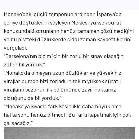
Monako'daki güçlü temponun ardından İspanya'da
geriye düştüklerini söyleyen Mekies, yüksek sürat
konusundaki sorunların henüz tamamen çözülmediğini
ve bu pistteki düzlüklerde ciddi zaman kaybettiklerini
vurguladı.
"Barselona'nın bizim için bir zorlu bir sınav olacağını
zaten biliyorduk.”
“Monako’da olmayan uzun düzlükler ve yüksek hızlı
virajlar burada bizi zorladı; nitekim yüksek süratli
virajların sezonun ilk bölümünde zayıf noktamız
olduğunu da biliyorduk.”
“Monako’ya kıyasla fark kesinlikle daha büyük ama
hafta sonu henüz bitmedi: Bu farkı kapatmak için çok
çalışacağız.”