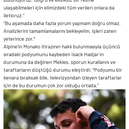
ulaşabilmeleri için elimizdeki tüm verileri onlara da
iletioruz.”
“Bu aşamada daha fazla yorum yapmam doğru olmaz.
Analizlerini tamamlamalarını bekleyelim, işleri zaten
yeterince zor."
Alpine’in Monako itirazının haklı bulunmasıyla üçüncü
sıradaki podyumunu kaybeden Isack Hadjar’ın
durumuna da değinen Mekies, sporun kurallarını ve
taraftarların düştüğü durumu eleştirdi: "Podyumu bir
kenara bıraksak bile, televizyondan izleyen taraftarlar
için de bu durumun çok zor olduğu ortada.”