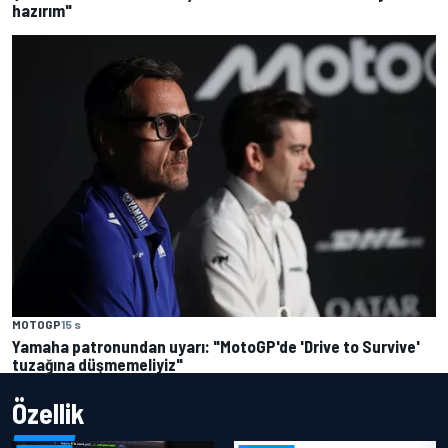
hazırım"
MOTOGP
15 s
Yamaha patronundan uyarı: "MotoGP'de 'Drive to Survive'
tuzağına düşmemeliyiz"
Özellik