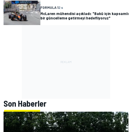
FORMULA 1
2 s
McLaren mühendisi açıkladı: "Bakü için kapsamlı
bir güncelleme getirmeyi hedefliyoruz"
Son Haberler