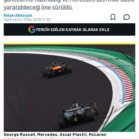
yaratabileceği öne sürüldü.
Neşe Akkoyun
Yayın tarihi:
6 Nis 2026 17:20
TERCIH EDILEN KAYNAK OLARAK EKLE
George Russell, Mercedes, Oscar Piastri, McLaren