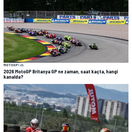
MOTOGP
1 dk
2026 MotoGP Britanya GP ne zaman, saat kaçta, hangi
kanalda?