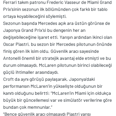
Ferrari takım patronu Frederic Vasseur de Miami Grand
Prix’sinin sezonun ilk bölümünden çok farklı bir tablo
ortaya koyabileceğini söylemişti.
Sezonun başında Mercedes açık ara üstün görünse de
Japonya Grand Prix’si bu dengenin her an
değişebileceğine işaret etti. Yarışın ardından ikinci olan
Oscar Piastri, bu sezon bir Mercedes pilotunun önünde
finiş gören ilk isim oldu. Güvenlik aracı sayesinde
Antonelli önemli bir stratejik avantaj elde etmişti ve bu
durum olmasaydı, McLaren pilotunun birinci olabileceği
güçlü ihtimaller arasındaydı.
Croft da aynı görüşü paylaşarak, Japonya’daki
performansın McLaren’in yükselişte olduğunun bir
kanıtı olduğunu belirtti: “McLaren’in Miami için oldukça
büyük bir güncellemesi var ve simülatör verilerine göre
bundan çok memnunlar.”
“Bence güvenlik aracı olmasaydı Piastri yarışı