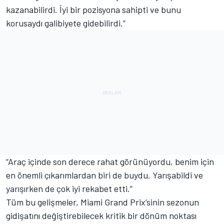
kazanabilirdi. İyi bir pozisyona sahipti ve bunu
korusaydı galibiyete gidebilirdi.”
“Araç içinde son derece rahat görünüyordu, benim için
en önemli çıkarımlardan biri de buydu. Yarışabildi ve
yarışırken de çok iyi rekabet etti.”
Tüm bu gelişmeler, Miami Grand Prix’sinin sezonun
gidişatını değiştirebilecek kritik bir dönüm noktası