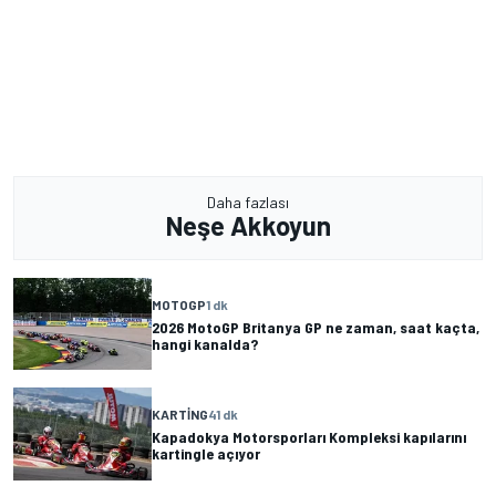
Daha fazlası
Neşe Akkoyun
MOTOGP
1 dk
2026 MotoGP Britanya GP ne zaman, saat kaçta,
hangi kanalda?
KARTING
41 dk
Kapadokya Motorsporları Kompleksi kapılarını
kartingle açıyor