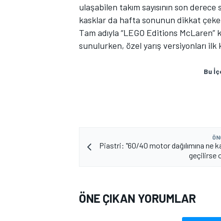
ulaşabilen takım sayısının son derece
kasklar da hafta sonunun dikkat çeken
Tam adıyla “LEGO Editions McLaren” ka
sunulurken, özel yarış versiyonları i
Bu İç
ÖN
Piastri: "60/40 motor dağılımına ne k
geçilirse o
ÖNE ÇIKAN YORUMLAR