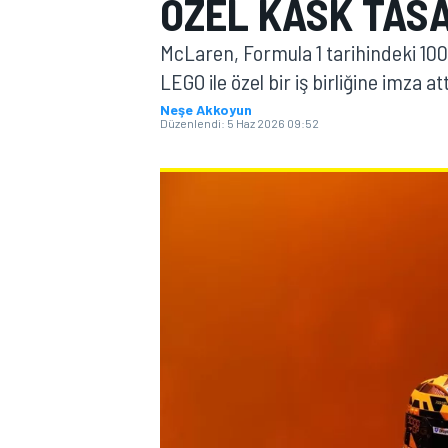
ÖZEL KASK TASA
MOTOGP
McLaren, Formula 1 tarihindeki 100
LEGO ile özel bir iş birliğine imza att
Neşe Akkoyun
Düzenlendi:
5 Haz 2026 09:52
WORLD SUPERBIKE