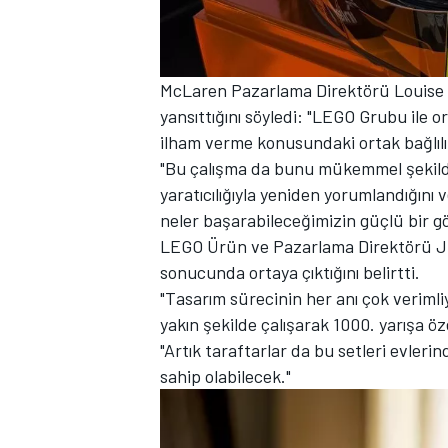
McLaren Pazarlama Direktörü Louise M
yansıttığını söyledi: "LEGO Grubu ile or
ilham verme konusundaki ortak bağlılı
"Bu çalışma da bunu mükemmel şekilde 
yaratıcılığıyla yeniden yorumlandığın
neler başarabileceğimizin güçlü bir gö
LEGO Ürün ve Pazarlama Direktörü Jul
sonucunda ortaya çıktığını belirtti.
"Tasarım sürecinin her anı çok verimli
yakın şekilde çalışarak 1000. yarışa öz
"Artık taraftarlar da bu setleri evlerin
sahip olabilecek."