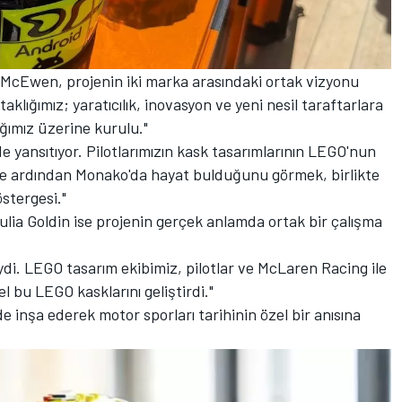
cEwen, projenin iki marka arasındaki ortak vizyonu
taklığımız; yaratıcılık, inovasyon ve yeni nesil taraftarlara
ğımız üzerine kurulu."
yansıtıyor. Pilotlarımızın kask tasarımlarının LEGO'nun
ı ve ardından Monako'da hayat bulduğunu görmek, birlikte
stergesi."
ia Goldin ise projenin gerçek anlamda ortak bir çalışma
ydi. LEGO tasarım ekibimiz, pilotlar ve McLaren Racing ile
el bu LEGO kasklarını geliştirdi."
de inşa ederek motor sporları tarihinin özel bir anısına