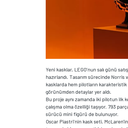
WRC
Yeni kasklar, LEGO'nun salı günü satı
hazırlandı. Tasarım sürecinde Norris v
kasklarda hem pilotların karakteristik
görünümden detaylar yer aldı.
Bu proje aynı zamanda iki pilotun ilk k
çalışma olma özelliği taşıyor. 793 par
sürücü mini figürü de bulunuyor.
Oscar Piastri'nin kask seti, McLaren'i