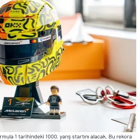
ula 1 tarihindeki 1000. yarış startını alacak. Bu rekora