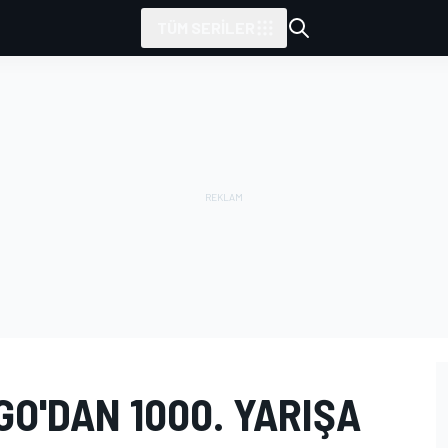
TÜM SERILER
O'DAN 1000. YARIŞA