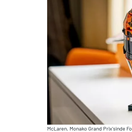
MOTOSİKLET
McLaren, Monako Grand Prix'sinde Form