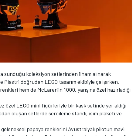
şa sunduğu koleksiyon setlerinden ilham alınarak
e Piastri doğrudan LEGO tasarım ekibiyle çalışırken,
 renkleri hem de McLaren'in 1000. yarışına özel hazırladığı
ez özel LEGO mini figürleriyle bir kask setinde yer aldığı
çadan oluşan setlerde sergileme standı, isim plaketi ve
n geleneksel papaya renklerini Avustralyalı pilotun mavi