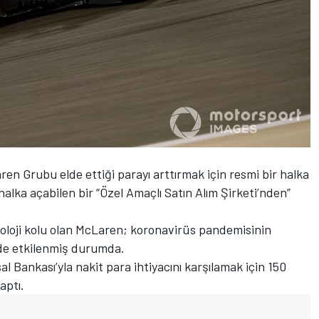
en Grubu elde ettiği parayı arttırmak için resmi bir halka
halka açabilen bir “Özel Amaçlı Satın Alım Şirketi’nden”
noloji kolu olan McLaren; koronavirüs pandemisinin
lde etkilenmiş durumda.
 Bankası’yla nakit para ihtiyacını karşılamak için 150
aptı.