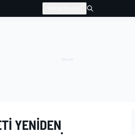
TÜM SERILER
TI YENIDEN