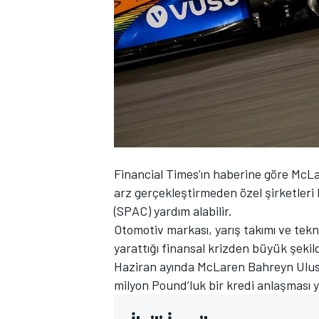
WRC
Financial Times’ın haberine göre McLar
arz gerçekleştirmeden özel şirketleri 
(SPAC) yardım alabilir.
Otomotiv markası, yarış takımı ve tek
yarattığı finansal krizden büyük şeki
Haziran ayında McLaren Bahreyn Ulusal
milyon Pound’luk bir kredi anlaşması y