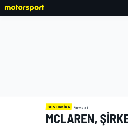
FORMULA 1
SON DAKIKA
Formula 1
MCLAREN, ŞIRKE