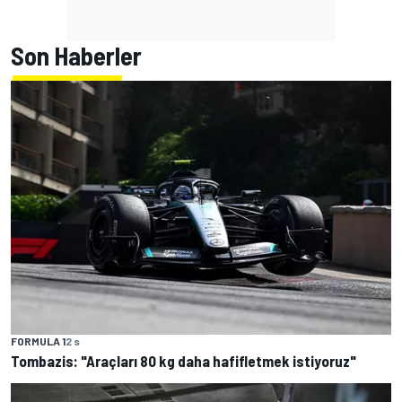
Son Haberler
FORMULA 1
2 s
Tombazis: "Araçları 80 kg daha hafifletmek istiyoruz"