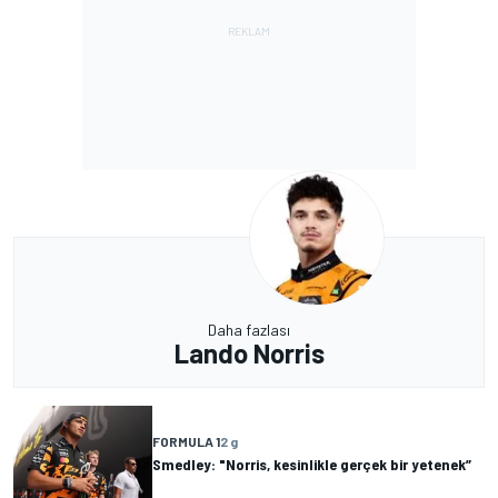
Daha fazlası
Lando Norris
FORMULA 1
2 g
Smedley: "Norris, kesinlikle gerçek bir yetenek”