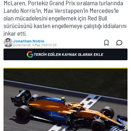
McLaren, Portekiz Grand Prix sıralama turlarında
Lando Norris'in, Max Verstappen'in Mercedes'le
olan mücadelesini engellemek için Red Bull
sürücüsünü kasten engellemeye çalıştığı iddialarını
inkar etti.
Jonathan Noble
Düzenlendi:
4 May 2021 11:25
TERCIH EDILEN KAYNAK OLARAK EKLE