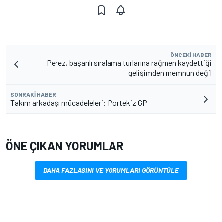
ÖNCEKI HABER
Perez, başarılı sıralama turlarına rağmen kaydettiği
gelişimden memnun değil
SONRAKI HABER
Takım arkadaşı mücadeleleri: Portekiz GP
ÖNE ÇIKAN YORUMLAR
DAHA FAZLASINI VE YORUMLARI GÖRÜNTÜLE