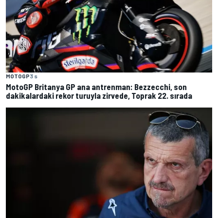
MOTOGP
3 s
MotoGP Britanya GP ana antrenman: Bezzecchi, son
dakikalardaki rekor turuyla zirvede, Toprak 22. sırada