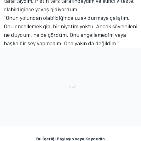
taraftaydım. Pistin ters tarafındaydım ve ikinci viteste,
olabildiğince yavaş gidiyordum.''
''Onun yolundan olabildiğince uzak durmaya çalıştım.
Onu engellemek gibi bir niyetim yoktu. Ancak söylenileni
ne duydum, ne de gördüm. Onu engellemedim veya
başka bir şey yapmadım. Ona yakın da değildim.''
Bu İçeriği Paylaşın veya Kaydedin