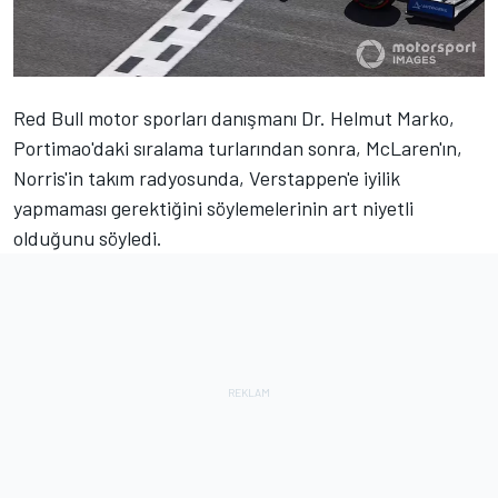
Red Bull motor sporları danışmanı Dr. Helmut Marko,
Portimao'daki sıralama turlarından sonra, McLaren'ın,
Norris'in takım radyosunda, Verstappen'e iyilik
yapmaması gerektiğini söylemelerinin art niyetli
olduğunu söyledi.