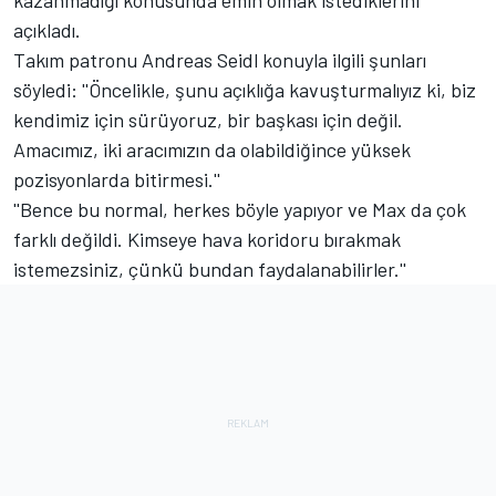
açıkladı.
Takım patronu Andreas Seidl konuyla ilgili şunları
söyledi: ''Öncelikle, şunu açıklığa kavuşturmalıyız ki, biz
kendimiz için sürüyoruz, bir başkası için değil.
Amacımız, iki aracımızın da olabildiğince yüksek
pozisyonlarda bitirmesi.''
''Bence bu normal, herkes böyle yapıyor ve Max da çok
farklı değildi. Kimseye hava koridoru bırakmak
istemezsiniz, çünkü bundan faydalanabilirler.''