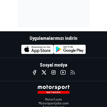
Uygulamalarımızı indirin
Sosyal medya
Motor1.com
Motorsportjobs.com
Autosport.com