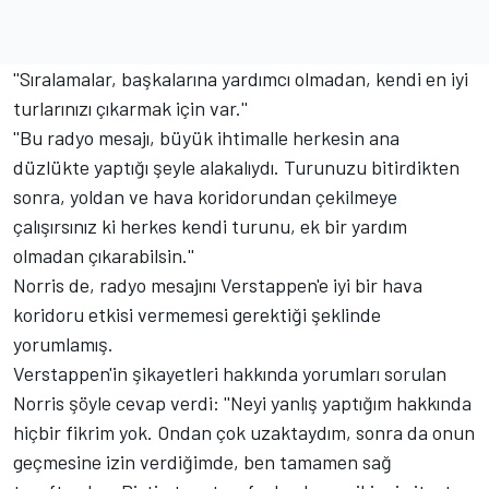
''Sıralamalar, başkalarına yardımcı olmadan, kendi en iyi
turlarınızı çıkarmak için var.''
''Bu radyo mesajı, büyük ihtimalle herkesin ana
düzlükte yaptığı şeyle alakalıydı. Turunuzu bitirdikten
sonra, yoldan ve hava koridorundan çekilmeye
çalışırsınız ki herkes kendi turunu, ek bir yardım
olmadan çıkarabilsin.''
Norris de, radyo mesajını Verstappen'e iyi bir hava
koridoru etkisi vermemesi gerektiği şeklinde
yorumlamış.
Verstappen'in şikayetleri hakkında yorumları sorulan
Norris şöyle cevap verdi: ''Neyi yanlış yaptığım hakkında
hiçbir fikrim yok. Ondan çok uzaktaydım, sonra da onun
geçmesine izin verdiğimde, ben tamamen sağ