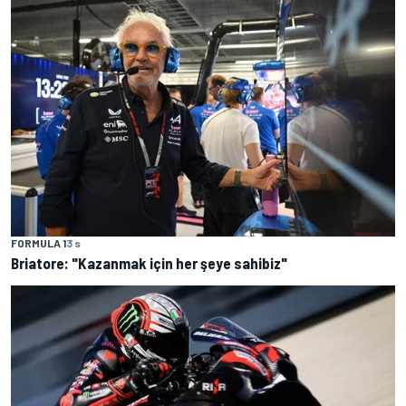
FORMULA 1
3 s
Briatore: "Kazanmak için her şeye sahibiz"