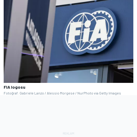
FIA logosu
Fotoğraf: Gabriele Lanzo / Alessio Morgese / NurPhoto via Getty Images