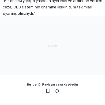
"Bir önceki yarışta yaşanan aynı ihlâl ve ardından verilen
ceza, CDS sisteminin önemine ilişkin tüm takımları
uyarmış olmalıydı."
Bu İçeriği Paylaşın veya Kaydedin