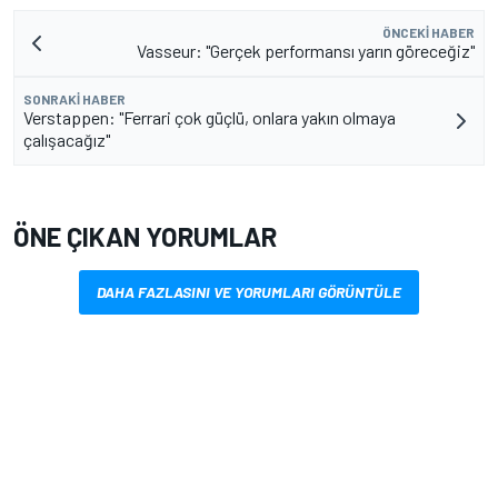
ÖNCEKI HABER
Vasseur: "Gerçek performansı yarın göreceğiz"
SONRAKI HABER
Verstappen: "Ferrari çok güçlü, onlara yakın olmaya
çalışacağız"
ÖNE ÇIKAN YORUMLAR
DAHA FAZLASINI VE YORUMLARI GÖRÜNTÜLE