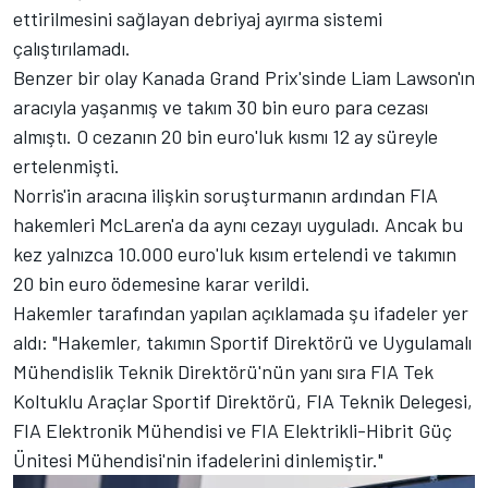
ettirilmesini sağlayan debriyaj ayırma sistemi
çalıştırılamadı.
Benzer bir olay Kanada Grand Prix'sinde Liam Lawson'ın
aracıyla yaşanmış ve takım 30 bin euro para cezası
almıştı. O cezanın 20 bin euro'luk kısmı 12 ay süreyle
ertelenmişti.
Norris'in aracına ilişkin soruşturmanın ardından FIA
hakemleri McLaren'a da aynı cezayı uyguladı. Ancak bu
kez yalnızca 10.000 euro'luk kısım ertelendi ve takımın
20 bin euro ödemesine karar verildi.
Hakemler tarafından yapılan açıklamada şu ifadeler yer
aldı: "Hakemler, takımın Sportif Direktörü ve Uygulamalı
Mühendislik Teknik Direktörü'nün yanı sıra FIA Tek
Koltuklu Araçlar Sportif Direktörü, FIA Teknik Delegesi,
FIA Elektronik Mühendisi ve FIA Elektrikli-Hibrit Güç
Ünitesi Mühendisi'nin ifadelerini dinlemiştir."