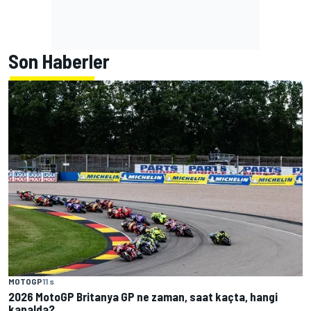
Son Haberler
MOTOGP
11 s
2026 MotoGP Britanya GP ne zaman, saat kaçta, hangi
kanalda?