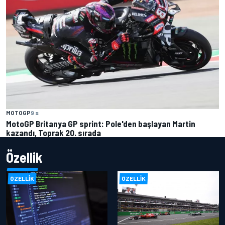
MOTOGP
9 s
MotoGP Britanya GP sprint: Pole'den başlayan Martin
kazandı, Toprak 20. sırada
Özellik
ÖZELLIK
ÖZELLIK