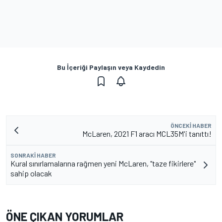
Bu İçeriği Paylaşın veya Kaydedin
ÖNCEKI HABER
McLaren, 2021 F1 aracı MCL35M'i tanıttı!
SONRAKI HABER
Kural sınırlamalarına rağmen yeni McLaren, "taze fikirlere"
sahip olacak
ÖNE ÇIKAN YORUMLAR