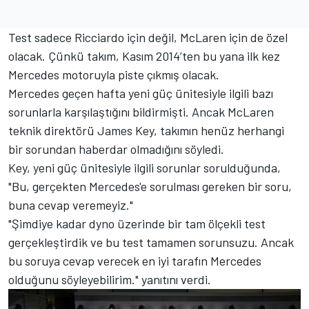
Test sadece Ricciardo için değil, McLaren için de özel
olacak. Çünkü takım, Kasım 2014’ten bu yana ilk kez
Mercedes motoruyla piste çıkmış olacak.
Mercedes geçen hafta yeni güç ünitesiyle ilgili bazı
sorunlarla karşılaştığını bildirmişti. Ancak McLaren
teknik direktörü James Key, takımın henüz herhangi
bir sorundan haberdar olmadığını söyledi.
Key, yeni güç ünitesiyle ilgili sorunlar sorulduğunda,
"Bu, gerçekten Mercedes'e sorulması gereken bir soru,
buna cevap veremeyiz."
"Şimdiye kadar dyno üzerinde bir tam ölçekli test
gerçekleştirdik ve bu test tamamen sorunsuzu. Ancak
bu soruya cevap verecek en iyi tarafın Mercedes
olduğunu söyleyebilirim." yanıtını verdi.