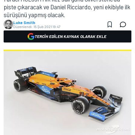
piste çıkaracak ve Daniel Ricciardo, yeni ekibiyle ilk
sürüşünü yapmış olacak.
Luke Smith
Düzenlendi:
15 Şub 2021 19:47
TERCIH EDILEN KAYNAK OLARAK EKLE