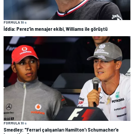
FORMULA 1
8 s
İddia: Perez’in menajer ekibi, Williams ile görüştü
FORMULA 1
8 s
Smedley: "Ferrari çalışanları Hamilton'ı Schumacher'e