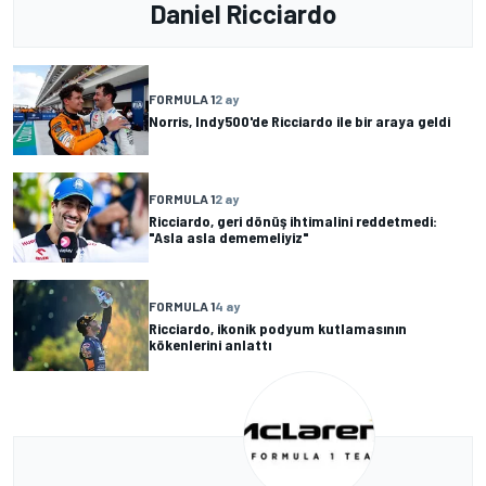
Daniel Ricciardo
FORMULA 1
2 ay
Norris, Indy500'de Ricciardo ile bir araya geldi
FORMULA 1
2 ay
Ricciardo, geri dönüş ihtimalini reddetmedi:
"Asla asla dememeliyiz"
FORMULA 1
4 ay
Ricciardo, ikonik podyum kutlamasının
kökenlerini anlattı