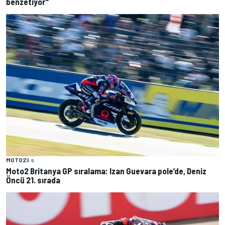
benzetiyor"
MOTO2
9 s
Moto2 Britanya GP sıralama: Izan Guevara pole’de, Deniz
Öncü 21. sırada