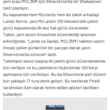
yeni aracı MCL35M için Silverstone'da bir Shakedown
testi planlıyor.
Bu kapsamda hem Ricciardo hem de takım arkadaşı
Lando Norris, yeni McLaren'ı 100 kilometrelik çekim
günü kapsamında ilk kez Salı günü sürecekler.
Takım, yeni sezon öncesinde düzenlediği lansman
etkinliğinde, "Lando ve Daniel, MCL35M'i takımın sezon
öncesi çekim günlerinin bir parçası olarak yarın
Silverstone'da sürecek" dedi.
Takımların sezon başına iki çekim günü düzenlemesine
izin veriliyor ve bu çekimlerin hiçbirisinde 100 km'yi
aşılmasına izin verilmiyor. Bu da Silverstone pist düzeni
için yaklaşık 17 tura denk geliyor. Bu testlerde Pirelli
tarafından özel olarak temin edilen gösteri lastikleri
kullanılıyor.