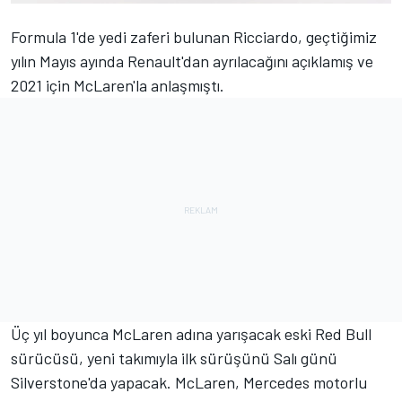
Formula 1'de yedi zaferi bulunan Ricciardo, geçtiğimiz
yılın Mayıs ayında Renault'dan ayrılacağını açıklamış ve
2021 için McLaren'la anlaşmıştı.
Üç yıl boyunca McLaren adına yarışacak eski Red Bull
sürücüsü, yeni takımıyla ilk sürüşünü Salı günü
Silverstone'da yapacak. McLaren, Mercedes motorlu