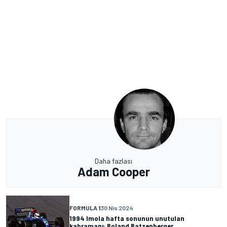
Daha fazlası
Adam Cooper
FORMULA 1
30 Nis 2024
1994 Imola hafta sonunun unutulan
kahramanı: Roland Ratzenberger