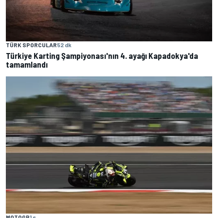
TÜRK SPORCULAR
52 dk
Türkiye Karting Şampiyonası'nın 4. ayağı Kapadokya'da
tamamlandı
MOTOGP
1 s