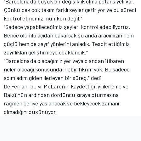
"Barcelona'da büyük bir değişiklik olma potansiyeli var.
Çünkü pek çok takım farklı şeyler getiriyor ve bu süreci
kontrol etmemiz mümkün değil."
"Sadece yapabileceğimiz şeyleri kontrol edebiliyoruz.
Bence olumlu açıdan bakarsak şu anda aracımızın hem
güçlü hem de zayıf yönlerini anladık. Tespit ettiğimiz
zayıflıkları geliştirmeye odaklandık."
"Barcelona'da olacağımız yer veya o andan itibaren
neler olacağı konusunda hiçbir fikrim yok. Bu sadece
adım adım giden ilerleyen bir süreç." dedi.
De Ferran, bu yıl McLaren'ın kaydettiği iyi ilerleme ve
Bakü'nün ardından dördüncü sıraya oturmasına
rağmen geriye yaslanacak ve bekleyecek zamanı
olmadığını düşünüyor.