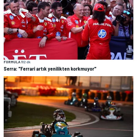
FORMULA 1
12 dk
Serra: "Ferrari artık yenilikten korkmuyor"