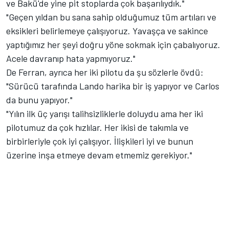
ve Bakü'de yine pit stoplarda çok başarılıydık."
"Geçen yıldan bu sana sahip olduğumuz tüm artıları ve
eksikleri belirlemeye çalışıyoruz. Yavaşça ve sakince
yaptığımız her şeyi doğru yöne sokmak için çabalıyoruz.
Acele davranıp hata yapmıyoruz."
De Ferran, ayrıca her iki pilotu da şu sözlerle övdü:
"Sürücü tarafında Lando harika bir iş yapıyor ve Carlos
da bunu yapıyor."
"Yılın ilk üç yarışı talihsizliklerle doluydu ama her iki
pilotumuz da çok hızlılar. Her ikisi de takımla ve
birbirleriyle çok iyi çalışıyor. İlişkileri iyi ve bunun
üzerine inşa etmeye devam etmemiz gerekiyor."