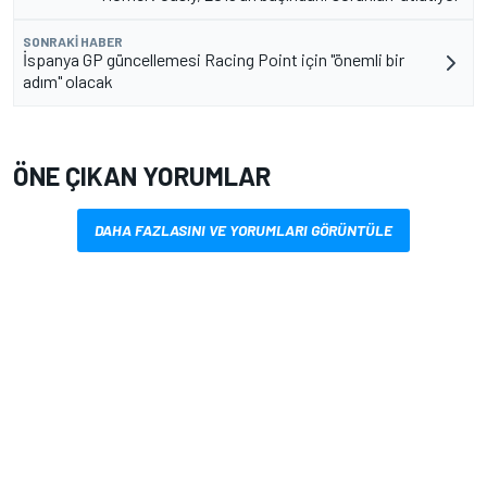
SONRAKI HABER
İspanya GP güncellemesi Racing Point için "önemli bir
adım" olacak
ÖNE ÇIKAN YORUMLAR
DAHA FAZLASINI VE YORUMLARI GÖRÜNTÜLE