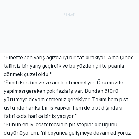
"Elbette son yarış ağızda iyi bir tat bırakıyor. Ama Çin'de
talihsiz bir yarış geçirdik ve bu yüzden çifte puanla
dönmek güzel oldu."
"Şimdi kendimize ve acele etmemeliyiz. Önümüzde
yapılması gereken çok fazla iş var. Bundan ötürü
yürümeye devam etmemiz gerekiyor. Takım hem pist
üstünde harika bir iş yapıyor hem de pist dışındaki
fabrikada harika bir iş yapıyor."
"Bunun en iyi göstergesinin pit stoplar olduğunu
düşünüyorum. Yıl boyunca gelişmeye devam ediyoruz