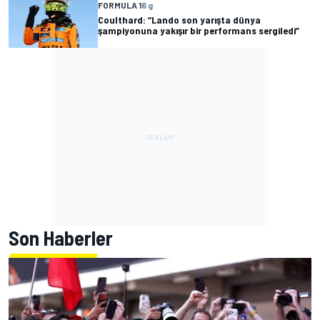
FORMULA 1
6 g
Coulthard: “Lando son yarışta dünya
şampiyonuna yakışır bir performans sergiledi”
Son Haberler