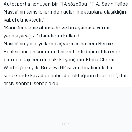
Autosport'a konuşan bir FIA sözcüsü, "FIA, Sayın Felipe
Massa'nın temsilcilerinden gelen mektuplara ulaşıldığını
kabul etmektedir."
"Konu inceleme altındadır ve bu aşamada yorum
yapmayacağız." ifadelerini kullandı.
Massa'nın yasal yollara başvurmasına hem Bernie
Ecclestone'un konunun hasıraltı edildiğini iddia eden
bir röportajı hem de eski F1 yarış direktörü Charlie
Whiting'in o yılki Brezilya GP sezon finalindeki bir
sohbetinde kazadan haberdar olduğunu itiraf ettiği bir
arşiv sohbeti sebep oldu.