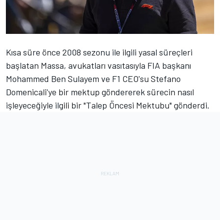
Kısa süre önce 2008 sezonu ile ilgili yasal süreçleri
başlatan Massa, avukatları vasıtasıyla FIA başkanı
Mohammed Ben Sulayem ve F1 CEO'su Stefano
Domenicali'ye bir mektup göndererek sürecin nasıl
işleyeceğiyle ilgili bir "Talep Öncesi Mektubu" gönderdi.