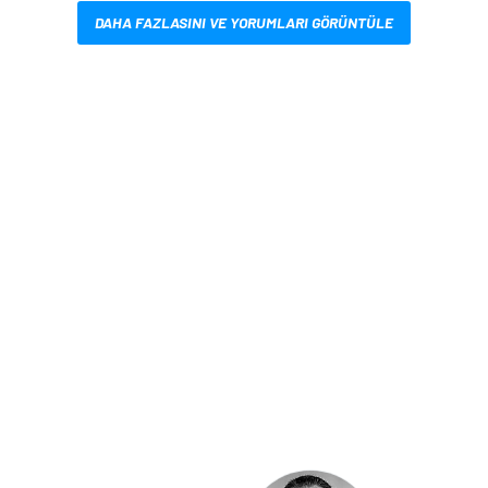
DAHA FAZLASINI VE YORUMLARI GÖRÜNTÜLE