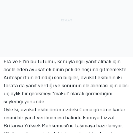
FIA ve F1'in bu tutumu, konuyla ilgili yanıt almak için
acele eden avukat ekibinin pek de hoşuna gitmemekte.
Autosport'un edindiği son bilgiler, avukat ekibinin iki
tarafa da yanıt verdiği ve konunun ele alınması için olası
üç aylık bir gecikmeyi "makul" olarak görmediğini
söylediği yönünde.
Öyle ki, avukat ekibi önümüzdeki Cuma gününe kadar
resmi bir yanıt verilmemesi halinde konuyu bizzat
Britanya Yüksek Mahkemesi'ne taşımaya hazırlanıyor.