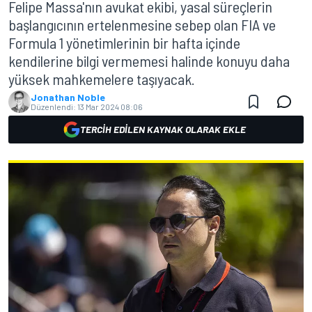
Felipe Massa'nın avukat ekibi, yasal süreçlerin
başlangıcının ertelenmesine sebep olan FIA ve
Formula 1 yönetimlerinin bir hafta içinde
kendilerine bilgi vermemesi halinde konuyu daha
yüksek mahkemelere taşıyacak.
Jonathan Noble
Düzenlendi:
13 Mar 2024 08:06
TERCIH EDILEN KAYNAK OLARAK EKLE