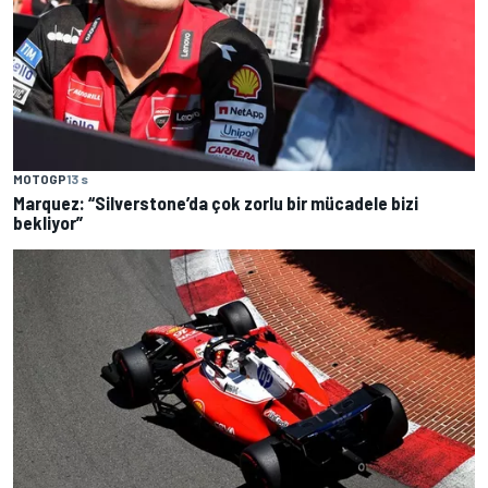
MOTOGP
13 s
Marquez: “Silverstone’da çok zorlu bir mücadele bizi
bekliyor”