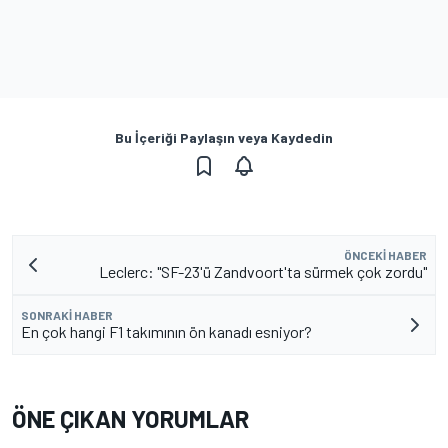
Bu İçeriği Paylaşın veya Kaydedin
ÖNCEKI HABER
Leclerc: "SF-23'ü Zandvoort'ta sürmek çok zordu"
SONRAKI HABER
En çok hangi F1 takımının ön kanadı esniyor?
ÖNE ÇIKAN YORUMLAR