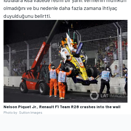
olmadığını ve bu nedenle daha fazla zamana ihtiyaç
duyulduğunu belirtti.
Nelson Piquet Jr., Renault F1 Team R28 crashes into the wall
Photo by: Sutton Images