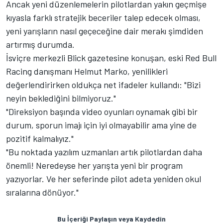
Ancak yeni düzenlemelerin pilotlardan yakın geçmişe
kıyasla farklı stratejik beceriler talep edecek olması,
yeni yarışların nasıl geçeceğine dair merakı şimdiden
artırmış durumda.
İsviçre merkezli Blick gazetesine konuşan, eski Red Bull
Racing danışmanı Helmut Marko, yenilikleri
değerlendirirken oldukça net ifadeler kullandı: "Bizi
neyin beklediğini bilmiyoruz."
"Direksiyon başında video oyunları oynamak gibi bir
durum, sporun imajı için iyi olmayabilir ama yine de
pozitif kalmalıyız."
"Bu noktada yazılım uzmanları artık pilotlardan daha
önemli! Neredeyse her yarışta yeni bir program
yazıyorlar. Ve her seferinde pilot adeta yeniden okul
sıralarına dönüyor."
Bu İçeriği Paylaşın veya Kaydedin