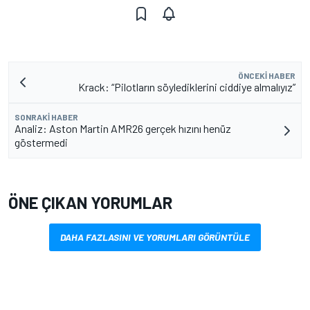
ÖNCEKI HABER
Krack: “Pilotların söylediklerini ciddiye almalıyız”
SONRAKI HABER
Analiz: Aston Martin AMR26 gerçek hızını henüz
göstermedi
ÖNE ÇIKAN YORUMLAR
DAHA FAZLASINI VE YORUMLARI GÖRÜNTÜLE