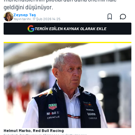
geldiğini düşünüyor.
Zeynep Taş
Yayın tarihi:
17 Şub 2026 14:25
TERCIH EDILEN KAYNAK OLARAK EKLE
Helmut Marko, Red Bull Racing