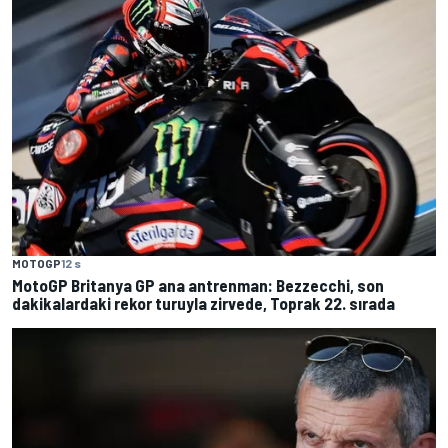
MOTOGP
12 s
MotoGP Britanya GP ana antrenman: Bezzecchi, son
dakikalardaki rekor turuyla zirvede, Toprak 22. sırada