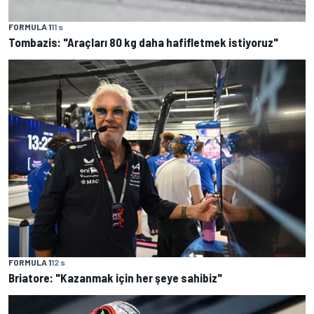
FORMULA 1
11 s
Tombazis: "Araçları 80 kg daha hafifletmek istiyoruz"
FORMULA 1
12 s
Briatore: "Kazanmak için her şeye sahibiz"