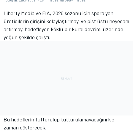
Fotoğraf: Zak Mauger / LAT Images via Getty Images
Liberty Media ve FIA, 2026 sezonu için spora yeni
üreticilerin girişini kolaylaştırmayı ve pist üstü heyecanı
artırmayı hedefleyen köklü bir kural devrimi üzerinde
yoğun şekilde çalıştı.
Bu hedeflerin tutturulup tutturulamayacağını ise
zaman gösterecek.