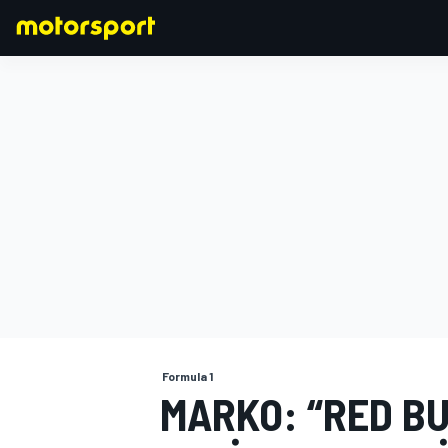
FORMULA 1
Formula 1
MARKO: “RED BU