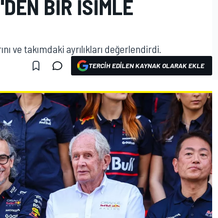
'DEN BIR ISIMLE
nı ve takımdaki ayrılıkları değerlendirdi.
TERCIH EDILEN KAYNAK OLARAK EKLE