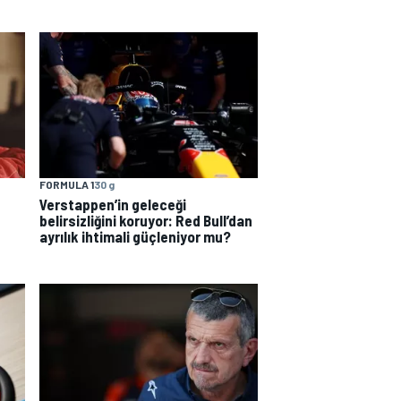
FORMULA 1
30 g
Verstappen’in geleceği
belirsizliğini koruyor: Red Bull’dan
ayrılık ihtimali güçleniyor mu?