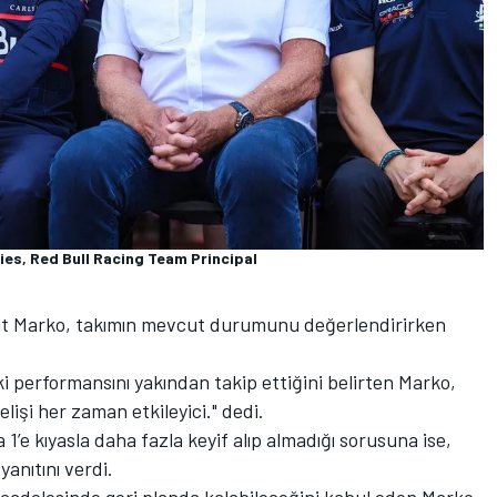
ies, Red Bull Racing Team Principal
ut Marko, takımın mevcut durumunu değerlendirirken
ki performansını yakından takip ettiğini belirten Marko,
elişi her zaman etkileyici." dedi.
 1’e kıyasla daha fazla keyif alıp almadığı sorusuna ise,
yanıtını verdi.