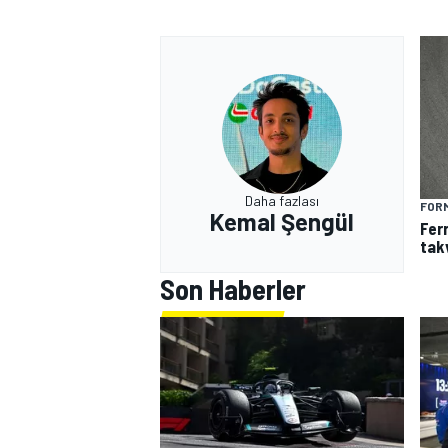
Daha fazlası
FORM
Kemal Şengül
Fer
tak
Son Haberler