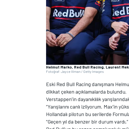
WRC
Helmut Marko, Red Bull Racing, Laurent Mek
Fotoğraf: Jayce Illman / Getty Images
Eski Red Bull Racing danışmanı Helm
dikkat çeken açıklamalarda bulundu.
Verstappen’in dayanıklılık yarışlarında
“Yarışlarını canlı izliyorum. Max’in yüks
Hollandalı pilotun bu serilerde Formula
“Geçen yıl da benzer bir durum vardı,” 