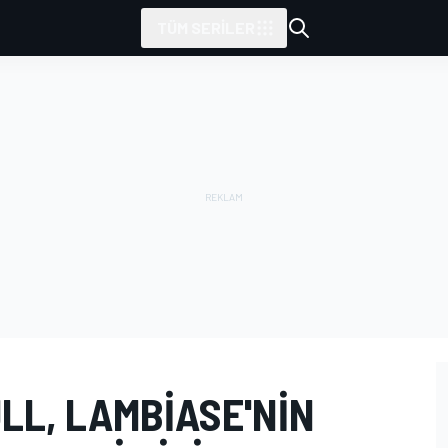
TÜM SERILER
LL, LAMBIASE'NIN