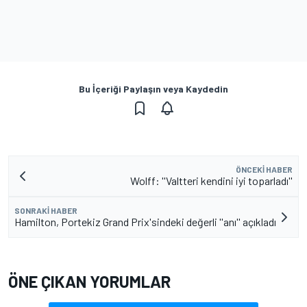
Bu İçeriği Paylaşın veya Kaydedin
ÖNCEKI HABER
Wolff: ''Valtteri kendini iyi toparladı''
SONRAKI HABER
Hamilton, Portekiz Grand Prix'sindeki değerli ''anı'' açıkladı
ÖNE ÇIKAN YORUMLAR