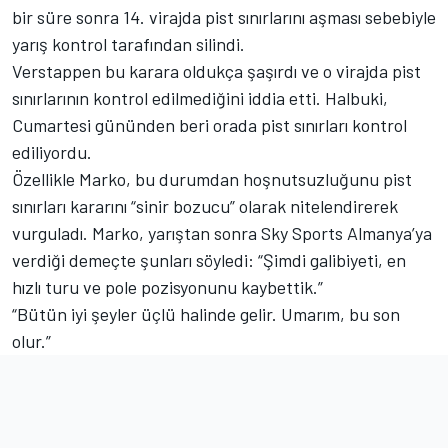
bir süre sonra 14. virajda pist sınırlarını aşması sebebiyle
yarış kontrol tarafından silindi.
Verstappen bu karara oldukça şaşırdı ve o virajda pist
sınırlarının kontrol edilmediğini iddia etti. Halbuki,
Cumartesi gününden beri orada pist sınırları kontrol
ediliyordu.
Özellikle Marko, bu durumdan hoşnutsuzluğunu pist
sınırları kararını “sinir bozucu” olarak nitelendirerek
vurguladı. Marko, yarıştan sonra Sky Sports Almanya’ya
verdiği demeçte şunları söyledi:
“Şimdi galibiyeti, en
hızlı turu ve pole pozisyonunu kaybettik.”
“Bütün iyi şeyler üçlü halinde gelir. Umarım, bu son
olur.”