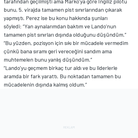
tarafından geçilmişti ama Marko’ya göre İngiliz pilotu
bunu, 5. virajda tamamen pist sınırlarından çıkarak
yapmıştı. Perez ise bu konu hakkında şunları
söyledi:
“Yan aynalarımdan baktım ve Lando’nun
tamamen pist sınırları dışında olduğunu düşündüm.”
“Bu yüzden, pozisyon için sıkı bir mücadele vermedim
çünkü bana sıramı geri vereceğini sandım ama
muhtemelen bunu yanlış düşündüm.”
“Lando’yu geçmem birkaç tur aldı ve bu liderlerle
aramda bir fark yarattı. Bu noktadan tamamen bu
mücadelenin dışında kalmış oldum.”