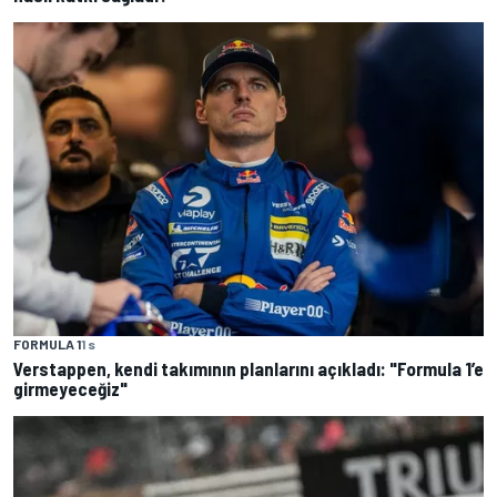
FORMULA 1
1 s
Verstappen, kendi takımının planlarını açıkladı: "Formula 1’e
girmeyeceğiz"