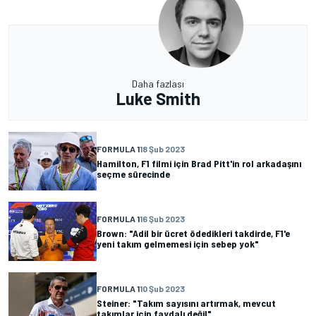
Daha fazlası
Luke Smith
FORMULA 1
18 Şub 2023
Hamilton, F1 filmi için Brad Pitt'in rol arkadaşını
seçme sürecinde
FORMULA 1
16 Şub 2023
Brown: "Adil bir ücret ödedikleri takdirde, F1'e
yeni takım gelmemesi için sebep yok"
FORMULA 1
10 Şub 2023
Steiner: "Takım sayısını artırmak, mevcut
takımlar için faydalı değil"