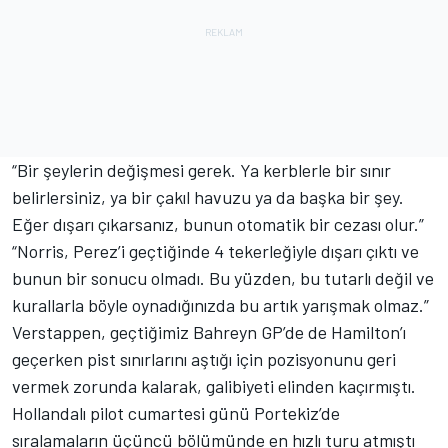
“Bir şeylerin değişmesi gerek. Ya kerblerle bir sınır
belirlersiniz, ya bir çakıl havuzu ya da başka bir şey.
Eğer dışarı çıkarsanız, bunun otomatik bir cezası olur.”
“Norris, Perez’i geçtiğinde 4 tekerleğiyle dışarı çıktı ve
bunun bir sonucu olmadı. Bu yüzden, bu tutarlı değil ve
kurallarla böyle oynadığınızda bu artık yarışmak olmaz.”
Verstappen, geçtiğimiz Bahreyn GP’de de Hamilton’ı
geçerken pist sınırlarını aştığı için pozisyonunu geri
vermek zorunda kalarak, galibiyeti elinden kaçırmıştı.
Hollandalı pilot cumartesi günü Portekiz’de
sıralamaların üçüncü bölümünde en hızlı turu atmıştı