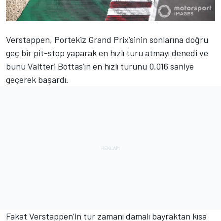
Verstappen, Portekiz Grand Prix’sinin sonlarına doğru
geç bir pit-stop yaparak en hızlı turu atmayı denedi ve
bunu Valtteri Bottas’ın en hızlı turunu 0.016 saniye
geçerek başardı.
Fakat Verstappen’in tur zamanı damalı bayraktan kısa