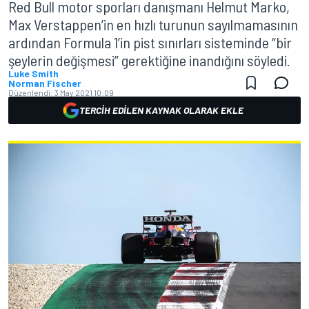
Red Bull motor sporları danışmanı Helmut Marko,
Max Verstappen’in en hızlı turunun sayılmamasının
ardından Formula 1’in pist sınırları sisteminde “bir
şeylerin değişmesi” gerektiğine inandığını söyledi.
Luke Smith
Norman Fischer
Düzenlendi:
3 May 2021 10:09
TERCIH EDILEN KAYNAK OLARAK EKLE