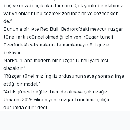
boş ve cevabı açık olan bir soru. Çok yönlü bir ekibimiz
var ve onlar bunu çözmek zorundalar ve çözecekler
de.”
Bununla birlikte Red Bull, Bedford'daki mevcut rüzgar
tüneli artık güncel olmadığı için yeni rüzgar tüneli
üzerindeki çalışmalarını tamamlamayı dört gözle
bekliyor.
Marko, “Daha modern bir rüzgar tüneli yardımcı
olacaktır.”
“Rüzgar tünelimiz İngiliz ordusunun savaş sonrası inşa
ettiği bir model.”
“Artık güncel değiliz, hem de olmaya çok uzağız.
Umarım 2026 yılında yeni rüzgar tünelimiz çalışır
durumda olur.” dedi.