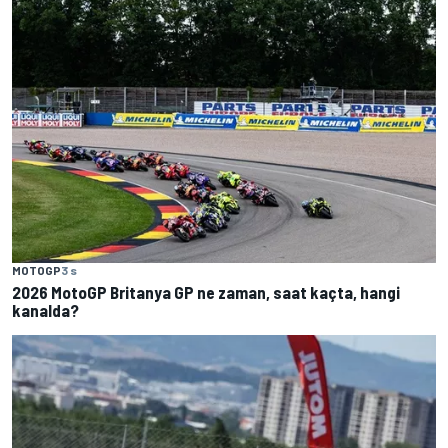
MOTOGP
3 s
2026 MotoGP Britanya GP ne zaman, saat kaçta, hangi
kanalda?