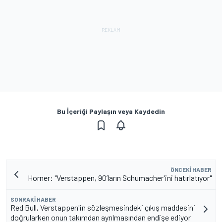
Bu İçeriği Paylaşın veya Kaydedin
ÖNCEKI HABER
Horner: "Verstappen, 90’ların Schumacher'ini hatırlatıyor"
SONRAKI HABER
Red Bull, Verstappen'in sözleşmesindeki çıkış maddesini
doğrularken onun takımdan ayrılmasından endişe ediyor