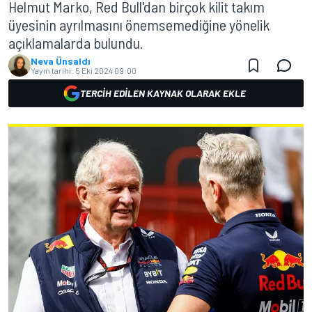
Helmut Marko, Red Bull'dan birçok kilit takım
üyesinin ayrılmasını önemsemediğine yönelik
açıklamalarda bulundu.
Neva Ünsaldı
Yayın tarihi:
5 Eki 2024 09:00
TERCIH EDILEN KAYNAK OLARAK EKLE