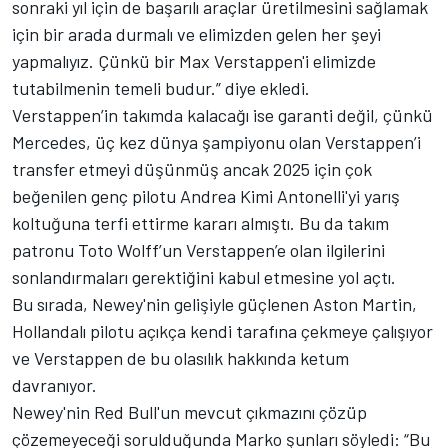
sonraki yıl için de başarılı araçlar üretilmesini sağlamak
için bir arada durmalı ve elimizden gelen her şeyi
yapmalıyız. Çünkü bir Max Verstappen'i elimizde
tutabilmenin temeli budur.” diye ekledi.
Verstappen’in takımda kalacağı ise garanti değil, çünkü
Mercedes
, üç kez dünya şampiyonu olan Verstappen’i
transfer etmeyi düşünmüş ancak 2025 için çok
beğenilen genç pilotu Andrea Kimi Antonelli'yi yarış
koltuğuna terfi ettirme kararı almıştı. Bu da takım
patronu Toto Wolff’un Verstappen’e olan ilgilerini
sonlandırmaları gerektiğini kabul etmesine yol açtı.
Bu sırada, Newey'nin gelişiyle güçlenen Aston Martin,
Hollandalı pilotu açıkça kendi tarafına çekmeye çalışıyor
ve Verstappen de bu olasılık hakkında ketum
davranıyor.
Newey'nin Red Bull'un mevcut çıkmazını çözüp
çözemeyeceği sorulduğunda Marko şunları söyledi: “Bu