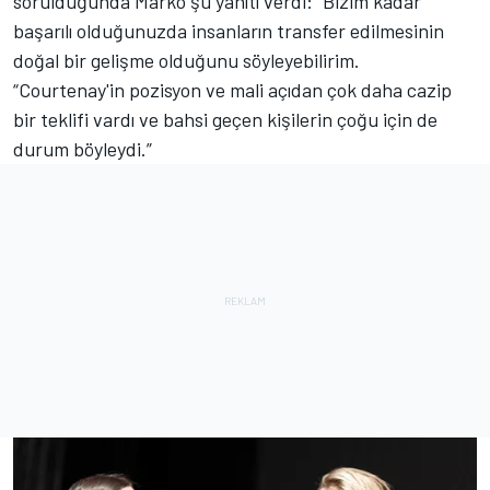
sorulduğunda Marko şu yanıtı verdi: “Bizim kadar
başarılı olduğunuzda insanların transfer edilmesinin
doğal bir gelişme olduğunu söyleyebilirim.
“Courtenay'in pozisyon ve mali açıdan çok daha cazip
bir teklifi vardı ve bahsi geçen kişilerin çoğu için de
durum böyleydi.”