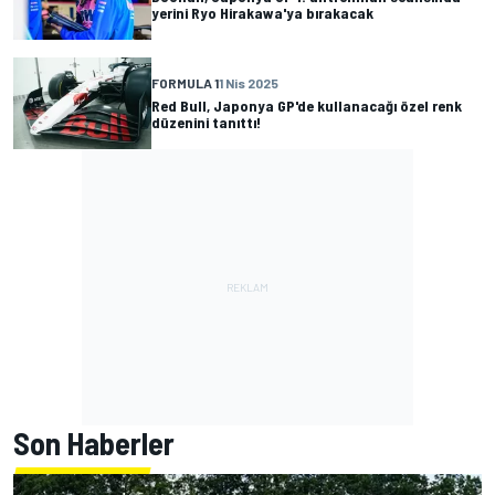
yerini Ryo Hirakawa'ya bırakacak
FORMULA 1
1 Nis 2025
Red Bull, Japonya GP'de kullanacağı özel renk
düzenini tanıttı!
Son Haberler