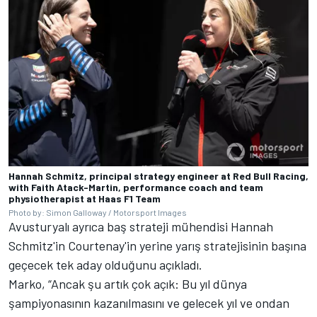
Hannah Schmitz, principal strategy engineer at Red Bull Racing,
with Faith Atack-Martin, performance coach and team
physiotherapist at Haas F1 Team
Photo by: Simon Galloway / Motorsport Images
Avusturyalı ayrıca baş strateji mühendisi Hannah
Schmitz'in Courtenay'in yerine yarış stratejisinin başına
geçecek tek aday olduğunu açıkladı.
Marko, “Ancak şu artık çok açık: Bu yıl dünya
şampiyonasının kazanılmasını ve gelecek yıl ve ondan