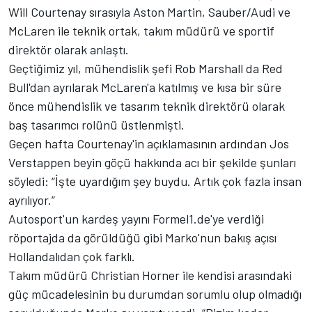
Will Courtenay sırasıyla Aston Martin,
Sauber
/Audi ve
McLaren
ile teknik ortak, takım müdürü ve sportif
direktör olarak anlaştı.
Geçtiğimiz yıl, mühendislik şefi Rob Marshall da Red
Bull'dan ayrılarak McLaren'a katılmış ve kısa bir süre
önce mühendislik ve tasarım teknik direktörü olarak
baş tasarımcı rolünü üstlenmişti.
Geçen hafta Courtenay'in açıklamasının ardından
Jos
Verstappen
beyin göçü hakkında acı bir şekilde şunları
söyledi: “İşte uyardığım şey buydu. Artık çok fazla insan
ayrılıyor.”
Autosport'un kardeş yayını Formel1.de'ye verdiği
röportajda da görüldüğü gibi Marko'nun bakış açısı
Hollandalıdan çok farklı.
Takım müdürü Christian Horner ile kendisi arasındaki
güç mücadelesinin bu durumdan sorumlu olup olmadığı